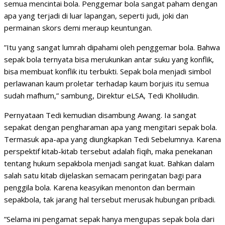
semua mencintai bola. Penggemar bola sangat paham dengan
apa yang terjadi di luar lapangan, seperti judi, joki dan
permainan skors demi meraup keuntungan.
”Itu yang sangat lumrah dipahami oleh penggemar bola. Bahwa
sepak bola ternyata bisa merukunkan antar suku yang konflik,
bisa membuat konflik itu terbukti. Sepak bola menjadi simbol
perlawanan kaum proletar terhadap kaum borjuis itu semua
sudah mafhum,” sambung, Direktur eLSA, Tedi Kholiludin.
Pernyataan Tedi kemudian disambung Awang. Ia sangat
sepakat dengan pengharaman apa yang mengitari sepak bola.
Termasuk apa-apa yang diungkapkan Tedi Sebelumnya. Karena
perspektif kitab-kitab tersebut adalah fiqih, maka penekanan
tentang hukum sepakbola menjadi sangat kuat. Bahkan dalam
salah satu kitab dijelaskan semacam peringatan bagi para
penggila bola. Karena keasyikan menonton dan bermain
sepakbola, tak jarang hal tersebut merusak hubungan pribadi.
”Selama ini pengamat sepak hanya mengupas sepak bola dari