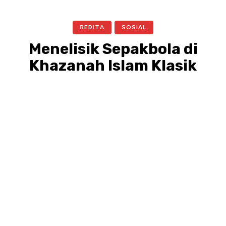
BERITA
SOSIAL
Menelisik Sepakbola di
Khazanah Islam Klasik
Facebook
Twitter
Pinterest
WhatsA