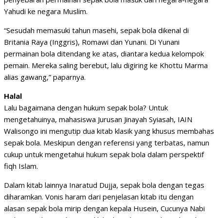
Yahudi ke negara Muslim.
“Sesudah memasuki tahun masehi, sepak bola dikenal di
Britania Raya (Inggris), Romawi dan Yunani. Di Yunani
permainan bola ditendang ke atas, diantara kedua kelompok
pemain. Mereka saling berebut, lalu digiring ke Khottu Marma
alias gawang,” paparnya.
Halal
Lalu bagaimana dengan hukum sepak bola? Untuk
mengetahuinya, mahasiswa Jurusan Jinayah Syiasah, IAIN
Walisongo ini mengutip dua kitab klasik yang khusus membahas
sepak bola. Meskipun dengan referensi yang terbatas, namun
cukup untuk mengetahui hukum sepak bola dalam perspektif
fiqh Islam.
Dalam kitab lainnya Inaratud Dujja, sepak bola dengan tegas
diharamkan. Vonis haram dari penjelasan kitab itu dengan
alasan sepak bola mirip dengan kepala Husein, Cucunya Nabi