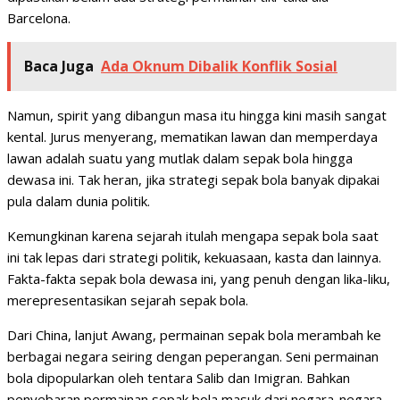
Barcelona.
Baca Juga
Ada Oknum Dibalik Konflik Sosial
Namun, spirit yang dibangun masa itu hingga kini masih sangat
kental. Jurus menyerang, mematikan lawan dan memperdaya
lawan adalah suatu yang mutlak dalam sepak bola hingga
dewasa ini. Tak heran, jika strategi sepak bola banyak dipakai
pula dalam dunia politik.
Kemungkinan karena sejarah itulah mengapa sepak bola saat
ini tak lepas dari strategi politik, kekuasaan, kasta dan lainnya.
Fakta-fakta sepak bola dewasa ini, yang penuh dengan lika-liku,
merepresentasikan sejarah sepak bola.
Dari China, lanjut Awang, permainan sepak bola merambah ke
berbagai negara seiring dengan peperangan. Seni permainan
bola dipopularkan oleh tentara Salib dan Imigran. Bahkan
penyebaran permainan sepak bola masuk dari negara-negara