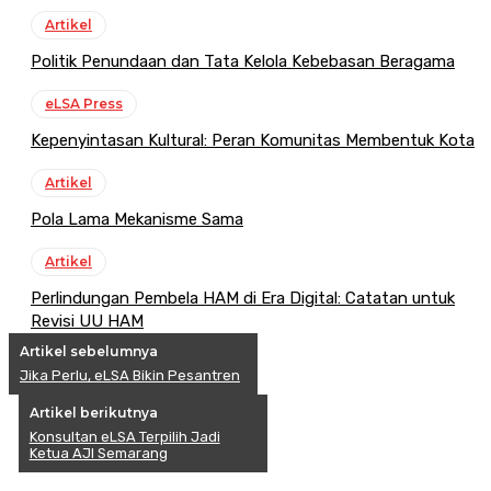
Artikel
Politik Penundaan dan Tata Kelola Kebebasan Beragama
eLSA Press
Kepenyintasan Kultural: Peran Komunitas Membentuk Kota
Artikel
Pola Lama Mekanisme Sama
Artikel
Perlindungan Pembela HAM di Era Digital: Catatan untuk
Revisi UU HAM
Artikel sebelumnya
Jika Perlu, eLSA Bikin Pesantren
Artikel berikutnya
Konsultan eLSA Terpilih Jadi
Ketua AJI Semarang