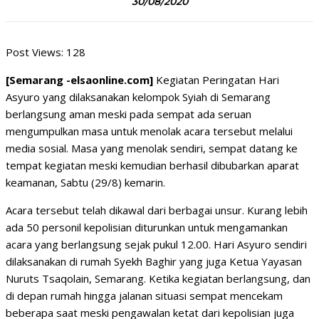
30/08/2020
Post Views:
128
[Semarang -elsaonline.com]
Kegiatan Peringatan Hari
Asyuro yang dilaksanakan kelompok Syiah di Semarang
berlangsung aman meski pada sempat ada seruan
mengumpulkan masa untuk menolak acara tersebut melalui
media sosial. Masa yang menolak sendiri, sempat datang ke
tempat kegiatan meski kemudian berhasil dibubarkan aparat
keamanan, Sabtu (29/8) kemarin.
Acara tersebut telah dikawal dari berbagai unsur. Kurang lebih
ada 50 personil kepolisian diturunkan untuk mengamankan
acara yang berlangsung sejak pukul 12.00. Hari Asyuro sendiri
dilaksanakan di rumah Syekh Baghir yang juga Ketua Yayasan
Nuruts Tsaqolain, Semarang. Ketika kegiatan berlangsung, dan
di depan rumah hingga jalanan situasi sempat mencekam
beberapa saat meski pengawalan ketat dari kepolisian juga