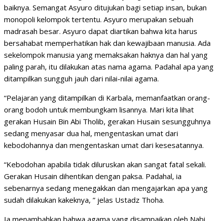
baiknya. Semangat Asyuro ditujukan bagi setiap insan, bukan
monopoli kelompok tertentu. Asyuro merupakan sebuah
madrasah besar. Asyuro dapat diartikan bahwa kita harus
bersahabat memperhatikan hak dan kewajibaan manusia. Ada
sekelompok manusia yang memaksakan haknya dan hal yang
paling parah, itu dilakukan atas nama agama. Padahal apa yang
ditampilkan sungguh jauh dari nilai-nilai agama.
“Pelajaran yang ditampilkan di Karbala, memanfaatkan orang-
orang bodoh untuk membungkam lisannya. Mari kita lihat
gerakan Husain Bin Abi Tholib, gerakan Husain sesungguhnya
sedang menyasar dua hal, mengentaskan umat dari
kebodohannya dan mengentaskan umat dari kesesatannya.
“Kebodohan apabila tidak diluruskan akan sangat fatal sekali.
Gerakan Husain dihentikan dengan paksa. Padahal, ia
sebenarnya sedang menegakkan dan mengajarkan apa yang
sudah dilakukan kakeknya, ” jelas Ustadz Thoha.
Ia menambahkan bahwa agama yang disampaikan oleh Nabi