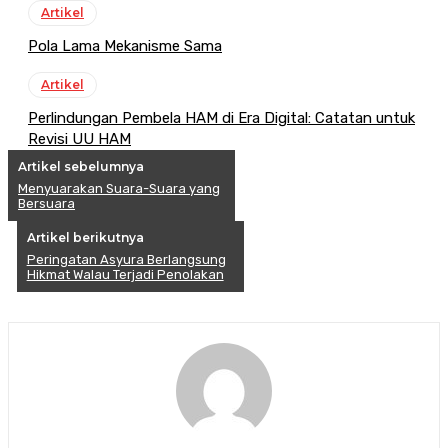
Artikel
Pola Lama Mekanisme Sama
Artikel
Perlindungan Pembela HAM di Era Digital: Catatan untuk
Revisi UU HAM
Artikel sebelumnya
Menyuarakan Suara-Suara yang
Bersuara
Artikel berikutnya
Peringatan Asyura Berlangsung
Hikmat Walau Terjadi Penolakan