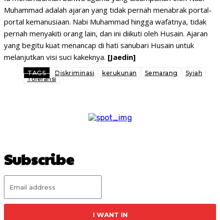
Muhammad adalah ajaran yang tidak pernah menabrak portal-
portal kemanusiaan. Nabi Muhammad hingga wafatnya, tidak
pernah menyakiti orang lain, dan ini diikuti oleh Husain. Ajaran
yang begitu kuat menancap di hati sanubari Husain untuk
melanjutkan visi suci kakeknya.
[Jaedin]
TAGS
Diskriminasi
kerukunan
Semarang
Syiah
Toleransi
Subscribe
I WANT IN