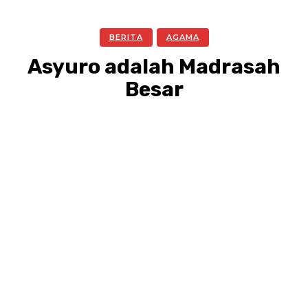
BERITA
AGAMA
Asyuro adalah Madrasah
Besar
Facebook
Twitter
Pinterest
WhatsA