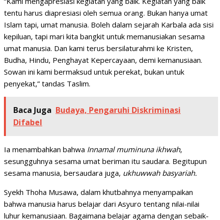
“Kami mengapresiasi kegiatan yang baik. Kegiatan yang baik
tentu harus diapresiasi oleh semua orang. Bukan hanya umat
Islam tapi, umat manusia. Boleh dalam sejarah Karbala ada sisi
kepiluan, tapi mari kita bangkit untuk memanusiakan sesama
umat manusia. Dan kami terus bersilaturahmi ke Kristen,
Budha, Hindu, Penghayat Kepercayaan, demi kemanusiaan.
Sowan ini kami bermaksud untuk perekat, bukan untuk
penyekat,” tandas Taslim.
Baca Juga
Budaya, Pengaruhi Diskriminasi
Difabel
Ia menambahkan bahwa
Innamal muminuna ikhwah
,
sesungguhnya sesama umat beriman itu saudara. Begitupun
sesama manusia, bersaudara juga,
ukhuwwah basyariah.
Syekh Thoha Musawa, dalam khutbahnya menyampaikan
bahwa manusia harus belajar dari Asyuro tentang nilai-nilai
luhur kemanusiaan. Bagaimana belajar agama dengan sebaik-