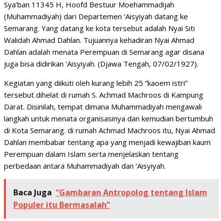
Sya’ban 11345 H, Hoofd Bestuur Moehammadijah
(Muhammadiyah) dari Departemen ‘Aisyiyah datang ke
Semarang. Yang datang ke kota tersebut adalah Nyai Siti
Walidah Ahmad Dahlan. Tujuannya kehadiran Nyai Ahmad
Dahlan adalah menata Perempuan di Semarang agar disana
juga bisa didirikan ‘Aisyiyah. (Djawa Tengah, 07/02/1927).
Kegiatan yang diikuti oleh kurang lebih 25 “kaoem istri”
tersebut dihelat di rumah S. Achmad Machroos di Kampung
Darat. Disinilah, tempat dimana Muhammadiyah mengawali
langkah untuk menata organisasinya dan kemudian bertumbuh
di Kota Semarang. di rumah Achmad Machroos itu, Nyai Ahmad
Dahlan membabar tentang apa yang menjadi kewajiban kaum
Perempuan dalam Islam serta menjelaskan tentang
perbedaan antara Muhammadiyah dan ‘Aisyiyah.
Baca Juga
“Gambaran Antropolog tentang Islam
Populer itu Bermasalah”