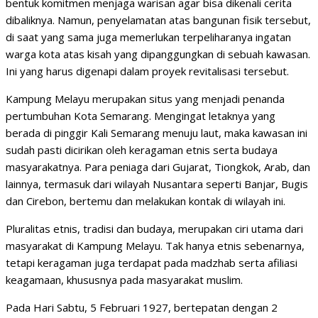
bentuk komitmen menjaga warisan agar bisa dikenali cerita
dibaliknya. Namun, penyelamatan atas bangunan fisik tersebut,
di saat yang sama juga memerlukan terpeliharanya ingatan
warga kota atas kisah yang dipanggungkan di sebuah kawasan.
Ini yang harus digenapi dalam proyek revitalisasi tersebut.
Kampung Melayu merupakan situs yang menjadi penanda
pertumbuhan Kota Semarang. Mengingat letaknya yang
berada di pinggir Kali Semarang menuju laut, maka kawasan ini
sudah pasti dicirikan oleh keragaman etnis serta budaya
masyarakatnya. Para peniaga dari Gujarat, Tiongkok, Arab, dan
lainnya, termasuk dari wilayah Nusantara seperti Banjar, Bugis
dan Cirebon, bertemu dan melakukan kontak di wilayah ini.
Pluralitas etnis, tradisi dan budaya, merupakan ciri utama dari
masyarakat di Kampung Melayu. Tak hanya etnis sebenarnya,
tetapi keragaman juga terdapat pada madzhab serta afiliasi
keagamaan, khususnya pada masyarakat muslim.
Pada Hari Sabtu, 5 Februari 1927, bertepatan dengan 2