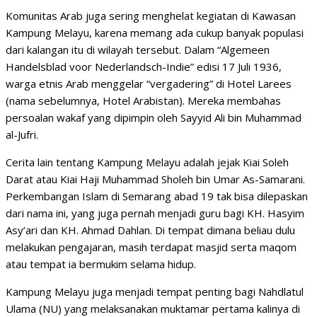
Komunitas Arab juga sering menghelat kegiatan di Kawasan
Kampung Melayu, karena memang ada cukup banyak populasi
dari kalangan itu di wilayah tersebut. Dalam “Algemeen
Handelsblad voor Nederlandsch-Indie” edisi 17 Juli 1936,
warga etnis Arab menggelar “vergadering” di Hotel Larees
(nama sebelumnya, Hotel Arabistan). Mereka membahas
persoalan wakaf yang dipimpin oleh Sayyid Ali bin Muhammad
al-Jufri.
Cerita lain tentang Kampung Melayu adalah jejak Kiai Soleh
Darat atau Kiai Haji Muhammad Sholeh bin Umar As-Samarani.
Perkembangan Islam di Semarang abad 19 tak bisa dilepaskan
dari nama ini, yang juga pernah menjadi guru bagi KH. Hasyim
Asy’ari dan KH. Ahmad Dahlan. Di tempat dimana beliau dulu
melakukan pengajaran, masih terdapat masjid serta maqom
atau tempat ia bermukim selama hidup.
Kampung Melayu juga menjadi tempat penting bagi Nahdlatul
Ulama (NU) yang melaksanakan muktamar pertama kalinya di