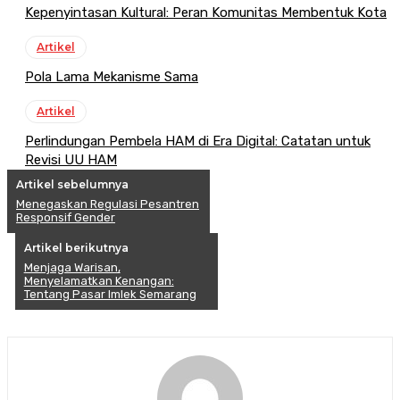
Kepenyintasan Kultural: Peran Komunitas Membentuk Kota
Artikel
Pola Lama Mekanisme Sama
Artikel
Perlindungan Pembela HAM di Era Digital: Catatan untuk
Revisi UU HAM
Artikel sebelumnya
Menegaskan Regulasi Pesantren
Responsif Gender
Artikel berikutnya
Menjaga Warisan,
Menyelamatkan Kenangan:
Tentang Pasar Imlek Semarang