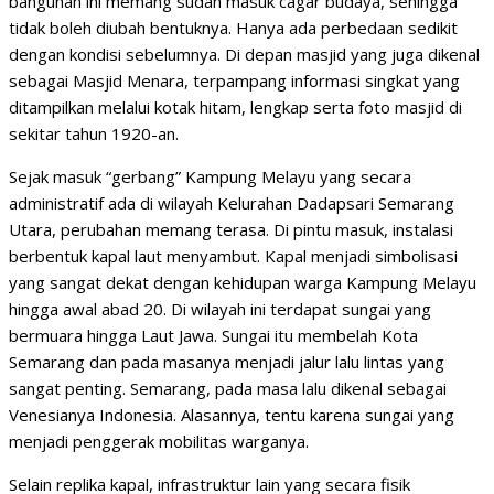
bangunan ini memang sudah masuk cagar budaya, sehingga
tidak boleh diubah bentuknya. Hanya ada perbedaan sedikit
dengan kondisi sebelumnya. Di depan masjid yang juga dikenal
sebagai Masjid Menara, terpampang informasi singkat yang
ditampilkan melalui kotak hitam, lengkap serta foto masjid di
sekitar tahun 1920-an.
Sejak masuk “gerbang” Kampung Melayu yang secara
administratif ada di wilayah Kelurahan Dadapsari Semarang
Utara, perubahan memang terasa. Di pintu masuk, instalasi
berbentuk kapal laut menyambut. Kapal menjadi simbolisasi
yang sangat dekat dengan kehidupan warga Kampung Melayu
hingga awal abad 20. Di wilayah ini terdapat sungai yang
bermuara hingga Laut Jawa. Sungai itu membelah Kota
Semarang dan pada masanya menjadi jalur lalu lintas yang
sangat penting. Semarang, pada masa lalu dikenal sebagai
Venesianya Indonesia. Alasannya, tentu karena sungai yang
menjadi penggerak mobilitas warganya.
Selain replika kapal, infrastruktur lain yang secara fisik