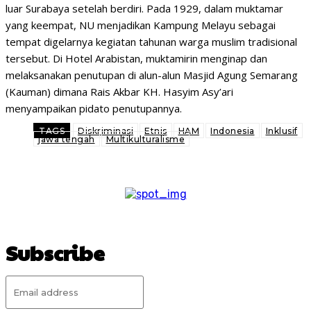
luar Surabaya setelah berdiri. Pada 1929, dalam muktamar
yang keempat, NU menjadikan Kampung Melayu sebagai
tempat digelarnya kegiatan tahunan warga muslim tradisional
tersebut. Di Hotel Arabistan, muktamirin menginap dan
melaksanakan penutupan di alun-alun Masjid Agung Semarang
(Kauman) dimana Rais Akbar KH. Hasyim Asy’ari
menyampaikan pidato penutupannya.
TAGS
Diskriminasi
Etnis
HAM
Indonesia
Inklusif
jawa tengah
Multikulturalisme
Subscribe