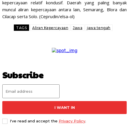
kepercayaan relatif kondusif. Daerah yang paling banyak
muncul aliran kepercayaan antara lain, Semarang, Blora dan
Cilacap serta Solo. (Ceprudin/elsa-ol)
TAGS
Aliran Kepercayaan
Jawa
jawa tengah
Subscribe
I WANT IN
I've read and accept the
Privacy Policy
.