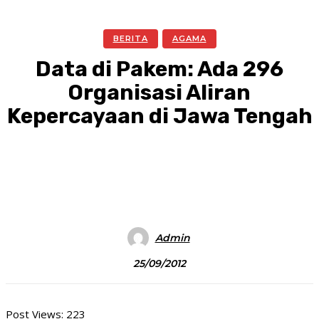
BERITA
AGAMA
Data di Pakem: Ada 296
Organisasi Aliran
Kepercayaan di Jawa Tengah
Facebook
Twitter
Pinterest
WhatsA
Admin
25/09/2012
Post Views:
223