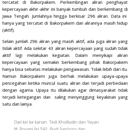
tercatat di Bakorpakem. Perkembngan aliran penghayat
kepercayaan akhir-akhir ini banyak tumbuh dan berkembang di
Jawa Tengah. Jumlahnya hingga berkisar 296 aliran. Data ini
hanya yang tercatat di Bakorpakem dan alirannya masih hidup
(aktif).
Selain jumlah 296 aliran yang masih aktif, ada juga aliran yang
tidak aktif. Ada sekitar 43 aliran kepercayaan yang sudah tidak
aktif lagi melakukan kegiatan. Dalam menyikapi aliran
kepercayaan yang semakin berkembang pihak Bakorpakem
hanya bisa sebatas melakukan pengawasan. Tidak lebih dari itu.
Namun Bakorpakem juga berhak melakukan upaya-upaya
pencegahan ketika muncul suatu aliran dan terjadi perbedaan
dengan agama. Upaya itu dilakukan agar dimasyarakat tidak
terjadi ketegangan dan saling menyinggung keyakinan yang
satu dan lainya.
Dari kiri ke kanan: Tedi Kholiludin dan Yayan
M. Royani (eLSA), Budi Santoso dan