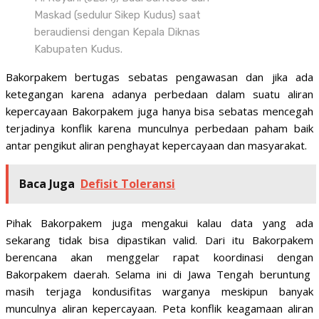
Maskad (sedulur Sikep Kudus) saat
beraudiensi dengan Kepala Diknas
Kabupaten Kudus.
Bakorpakem bertugas sebatas pengawasan dan jika ada
ketegangan karena adanya perbedaan dalam suatu aliran
kepercayaan Bakorpakem juga hanya bisa sebatas mencegah
terjadinya konflik karena munculnya perbedaan paham baik
antar pengikut aliran penghayat kepercayaan dan masyarakat.
Baca Juga
Defisit Toleransi
Pihak Bakorpakem juga mengakui kalau data yang ada
sekarang tidak bisa dipastikan valid. Dari itu Bakorpakem
berencana akan menggelar rapat koordinasi dengan
Bakorpakem daerah. Selama ini di Jawa Tengah beruntung
masih terjaga kondusifitas warganya meskipun banyak
munculnya aliran kepercayaan. Peta konflik keagamaan aliran