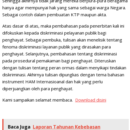
Sehingga akhirnya tidak jarang mereka berpura-pura beragama
hanya agar mempunyai hak yang sama sebagai warga Negara.
Sebagai contoh dalam pembuatan KTP maupun akta.
Atas dasar di atas, maka pembahasan pada penerbitan kali ini
difokuskan kepada diskriminasi pelayanan publik bagi
penghayat. Sebagai pembuka, tulisan akan menelisik tentang
fenoma diskriminasi layanan publik yang dirasakan para
penghayat. Selanjutnya, pembahasan tentang diskriminasi
pada prosedural pemakaman bagi penghayat. Diteruskan
dengan tulisan tentang peran ormas dalam menyikapi tindakan
diskriminasi. Akhirnya tulisan dipungkas dengan tema bahasan
instrument HAM Internasioanal dan hak yang perlu
diperjuangkan oleh para penghayat.
Kami sampaikan selamat membaca.
Download disini
Baca Juga
Laporan Tahunan Kebebasan