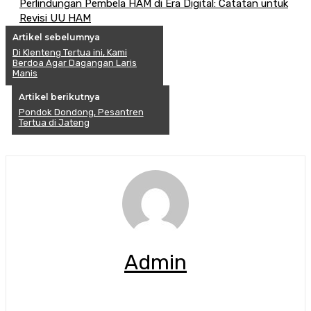
Perlindungan Pembela HAM di Era Digital: Catatan untuk
Revisi UU HAM
Artikel sebelumnya
Di Klenteng Tertua ini, Kami
Berdoa Agar Dagangan Laris
Manis
Artikel berikutnya
Pondok Dondong, Pesantren
Tertua di Jateng
Admin