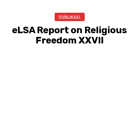
PUBLIKASI
eLSA Report on Religious
Freedom XXVII
Facebook
Twitter
Pinterest
WhatsA