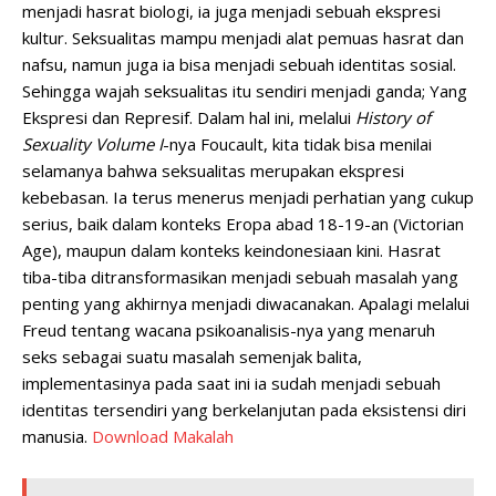
menjadi hasrat biologi, ia juga menjadi sebuah ekspresi
kultur. Seksualitas mampu menjadi alat pemuas hasrat dan
nafsu, namun juga ia bisa menjadi sebuah identitas sosial.
Sehingga wajah seksualitas itu sendiri menjadi ganda; Yang
Ekspresi dan Represif. Dalam hal ini, melalui
History of
Sexuality Volume I
-nya Foucault, kita tidak bisa menilai
selamanya bahwa seksualitas merupakan ekspresi
kebebasan. Ia terus menerus menjadi perhatian yang cukup
serius, baik dalam konteks Eropa abad 18-19-an (Victorian
Age), maupun dalam konteks keindonesiaan kini. Hasrat
tiba-tiba ditransformasikan menjadi sebuah masalah yang
penting yang akhirnya menjadi diwacanakan. Apalagi melalui
Freud tentang wacana psikoanalisis-nya yang menaruh
seks sebagai suatu masalah semenjak balita,
implementasinya pada saat ini ia sudah menjadi sebuah
identitas tersendiri yang berkelanjutan pada eksistensi diri
manusia.
Download Makalah