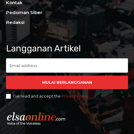
Kontak
Pedoman Siber
Redaksi
Langganan Artikel
MULAI BERLANGGANAN
I've read and accept the
Privacy Policy
.