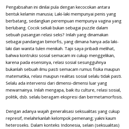
Pengabsahan ini dinilai pula dengan kecocokan antara
bentuk kelamin manusia; Laki-laki mempunyai penis yang
berbatang, sedangkan perempuan mempunya vagina yang
berlubang. Cocok sekali bukan sebagai puzzle dalam
sebuah pasangan relasi seks? Inilah yang dinamakan
sebagai pandangan bimorfis, yang dimana hanya ada laki-
laki dan wanita tulen menikah. Tapi saya pribadi melihat,
bahwa kontruksi sosial semacam ini cukup menggelikan,
karena pada esensinya, relasi sosial sesungguhnya
bukanlah sebuah ilmu pasti semacam rumus fisika maupun
matematika, relasi maupun realitas sosial selalu tidak pasti.
Selalu ada intervensi dari dimensi-dimensi luar yang
mewarnainya. Inilah mengapa, baik itu culture, relasi sosial,
politik, dsb. selalu beragam ekspresi dan bermetamorfosis.
Dengan adanya wajah generalisasi seksualitas yang cukup
represif, melahirkanlah kelompok pemenang; yakni kaum
heteroseks. Dalam konteks Indonesia, selain (seksualitas)