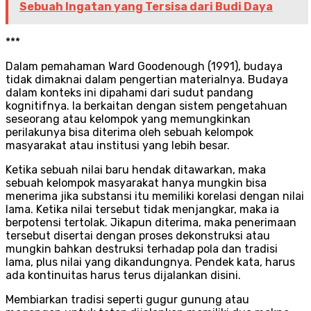
Sebuah Ingatan yang Tersisa dari Budi Daya
***
Dalam pemahaman Ward Goodenough (1991), budaya
tidak dimaknai dalam pengertian materialnya. Budaya
dalam konteks ini dipahami dari sudut pandang
kognitifnya. Ia berkaitan dengan sistem pengetahuan
seseorang atau kelompok yang memungkinkan
perilakunya bisa diterima oleh sebuah kelompok
masyarakat atau institusi yang lebih besar.
Ketika sebuah nilai baru hendak ditawarkan, maka
sebuah kelompok masyarakat hanya mungkin bisa
menerima jika substansi itu memiliki korelasi dengan nilai
lama. Ketika nilai tersebut tidak menjangkar, maka ia
berpotensi tertolak. Jikapun diterima, maka penerimaan
tersebut disertai dengan proses dekonstruksi atau
mungkin bahkan destruksi terhadap pola dan tradisi
lama, plus nilai yang dikandungnya. Pendek kata, harus
ada kontinuitas harus terus dijalankan disini.
Membiarkan tradisi seperti gugur gunung atau