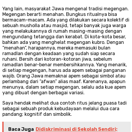
Yang lain, masyarakat Jawa mengenal tradisi megengan.
Megengan berarti menahan. Bungkus ritualnya bisa
bermacam-macam. Ada yang dilakukan secara kolektif di
sebuah musholla atau masjid, tetapi banyak juga warga
yang melakukannya di rumah masing-masing dengan
mengundang tetangga dan kerabat. Di kota-kota besar,
bahkan ada yang menghelat megengan kubro. Dengan
“menahan”, harapannya, mereka memasuki bulan
ramadlan dengan keadaan yang sudah siap secara
ruhani. Bersih dari kotoran-kotoran jiwa, sebelum
ramadlan benar-benar membersihkannya. Yang menarik,
di setiap megengan, harus ada apem sebagai panganan
wajib. Orang Jawa memaknai apem sebagai simbol atau
perlambang dari “afwan” alias maaf. Karenanya, apapun
menunya, dalam setiap megengan, selalu ada kue apem
yang dibuat dengan berbagai variasi.
Saya hendak melihat dua contoh ritus jelang puasa tadi
sebagai sebuah produk kebudayaan melalui dua cara
pandang; kognitif dan simbolik.
Baca Juga
Didiskriminasi di Sekolah Sendiri;