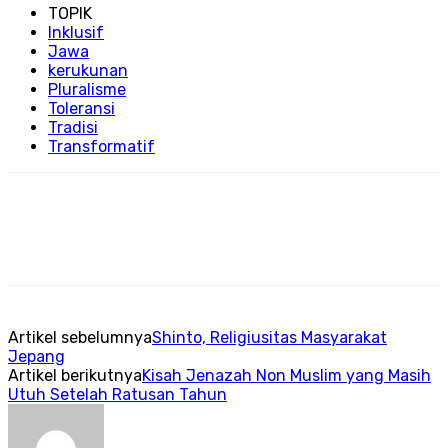
TOPIK
Inklusif
Jawa
kerukunan
Pluralisme
Toleransi
Tradisi
Transformatif
Artikel sebelumnya
Shinto, Religiusitas Masyarakat
Jepang
Artikel berikutnya
Kisah Jenazah Non Muslim yang Masih
Utuh Setelah Ratusan Tahun