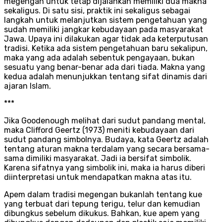
megengan untuk tetap dijalankan memiliki dua makna
sekaligus. Di satu sisi, praktik ini sekaligus sebagai
langkah untuk melanjutkan sistem pengetahuan yang
sudah memiliki jangkar kebudayaan pada masyarakat
Jawa. Upaya ini dilakukan agar tidak ada keterputusan
tradisi. Ketika ada sistem pengetahuan baru sekalipun,
maka yang ada adalah sebentuk pengayaan, bukan
sesuatu yang benar-benar ada dari tiada. Makna yang
kedua adalah menunjukkan tentang sifat dinamis dari
ajaran Islam.
***
Jika Goodenough melihat dari sudut pandang mental,
maka Clifford Geertz (1973) meniti kebudayaan dari
sudut pandang simbolnya. Budaya, kata Geertz adalah
tentang aturan makna terdalam yang secara bersama-
sama dimiliki masyarakat. Jadi ia bersifat simbolik.
Karena sifatnya yang simbolik ini, maka ia harus diberi
diinterpretasi untuk mendapatkan makna atas itu.
Apem dalam tradisi megengan bukanlah tentang kue
yang terbuat dari tepung terigu, telur dan kemudian
dibungkus sebelum dikukus. Bahkan, kue apem yang