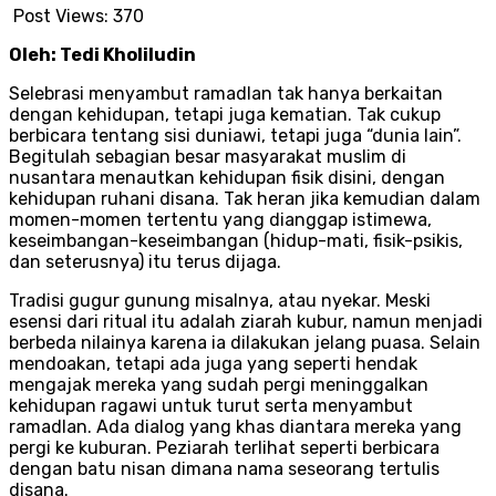
Post Views:
370
Oleh: Tedi Kholiludin
Selebrasi menyambut ramadlan tak hanya berkaitan
dengan kehidupan, tetapi juga kematian. Tak cukup
berbicara tentang sisi duniawi, tetapi juga “dunia lain”.
Begitulah sebagian besar masyarakat muslim di
nusantara menautkan kehidupan fisik disini, dengan
kehidupan ruhani disana. Tak heran jika kemudian dalam
momen-momen tertentu yang dianggap istimewa,
keseimbangan-keseimbangan (hidup-mati, fisik-psikis,
dan seterusnya) itu terus dijaga.
Tradisi gugur gunung misalnya, atau nyekar. Meski
esensi dari ritual itu adalah ziarah kubur, namun menjadi
berbeda nilainya karena ia dilakukan jelang puasa. Selain
mendoakan, tetapi ada juga yang seperti hendak
mengajak mereka yang sudah pergi meninggalkan
kehidupan ragawi untuk turut serta menyambut
ramadlan. Ada dialog yang khas diantara mereka yang
pergi ke kuburan. Peziarah terlihat seperti berbicara
dengan batu nisan dimana nama seseorang tertulis
disana.