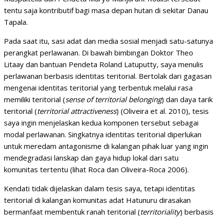
tentu saja kontributif bagi masa depan hutan di sekitar Danau
Tapala.
Pada saat itu, sasi adat dan media sosial menjadi satu-satunya
perangkat perlawanan. Di bawah bimbingan Doktor Theo
Litaay dan bantuan Pendeta Roland Latuputty, saya menulis
perlawanan berbasis identitas teritorial. Bertolak dari gagasan
mengenai identitas teritorial yang terbentuk melalui rasa
memiliki teritorial (
sense of territorial belonging
) dan daya tarik
teritorial (
territorial attractiveness
) (Oliveira et al. 2010), tesis
saya ingin menjelaskan kedua komponen tersebut sebagai
modal perlawanan. Singkatnya identitas teritorial diperlukan
untuk meredam antagonisme di kalangan pihak luar yang ingin
mendegradasi lanskap dan gaya hidup lokal dari satu
komunitas tertentu (lihat Roca dan Oliveira-Roca 2006).
Kendati tidak dijelaskan dalam tesis saya, tetapi identitas
teritorial di kalangan komunitas adat Hatunuru dirasakan
bermanfaat membentuk ranah teritorial (
territoriality
) berbasis