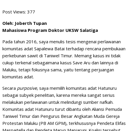
Post Views:
377
Oleh: Joberth Tupan
Mahasiswa Program Doktor UKSW Salatiga
Pada tahun 2016, saya menulis tesis mengenai perlawanan
komunitas adat Sapalewa Batai terhadap rencana pembukaan
perkebunan sawit di Taniwel Timur. Memang kasus ini tidak
cukup terkenal sebagaimana kasus Save Aru dan lainnya di
Maluku, tetapi fokusnya sama, yaitu tentang perjuangan
komunitas adat.
Secara
purposive
, saya memilih komunitas adat Hatunuru
sebagai subyek penelitian, karena mereka sangat serius
melakukan perlawanan untuk melindungi sumber nafkah.
Komunitas adat Hatunuru turut dibantu oleh Aliansi Pemuda
Taniwel Timur dan Pengurus Besar Angkatan Muda Gereja
Protestan Maluku (PB AM GPM), terkhususnya Pendeta Elifas
Maspaitella dan Pendeta Maryo Manjaruni. Koalisi tersebut