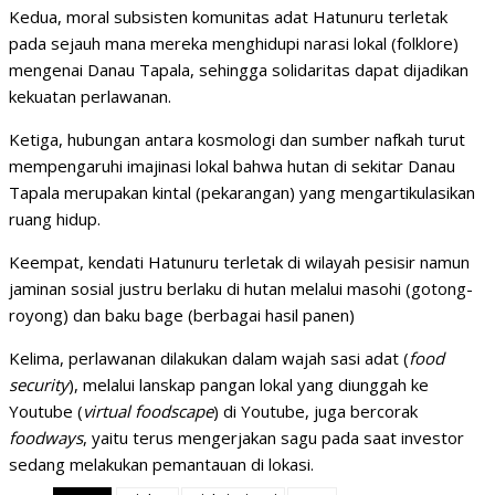
Kedua, moral subsisten komunitas adat Hatunuru terletak
pada sejauh mana mereka menghidupi narasi lokal (folklore)
mengenai Danau Tapala, sehingga solidaritas dapat dijadikan
kekuatan perlawanan.
Ketiga, hubungan antara kosmologi dan sumber nafkah turut
mempengaruhi imajinasi lokal bahwa hutan di sekitar Danau
Tapala merupakan kintal (pekarangan) yang mengartikulasikan
ruang hidup.
Keempat, kendati Hatunuru terletak di wilayah pesisir namun
jaminan sosial justru berlaku di hutan melalui masohi (gotong-
royong) dan baku bage (berbagai hasil panen)
Kelima, perlawanan dilakukan dalam wajah sasi adat (
food
security
), melalui lanskap pangan lokal yang diunggah ke
Youtube (
virtual foodscape
) di Youtube, juga bercorak
foodways
, yaitu terus mengerjakan sagu pada saat investor
sedang melakukan pemantauan di lokasi.