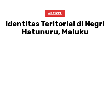
ARTIKEL
Identitas Teritorial di Negri
Hatunuru, Maluku
Facebook
Twitter
Pinterest
WhatsA