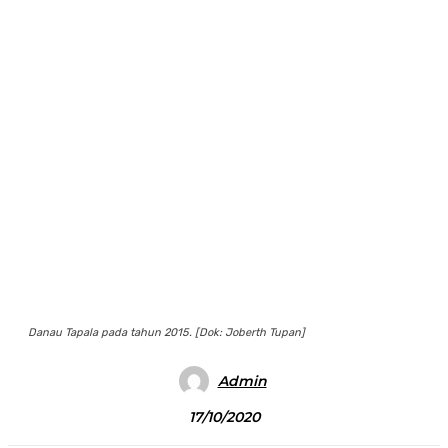
Danau Tapala pada tahun 2015. [Dok: Joberth Tupan]
Admin
17/10/2020