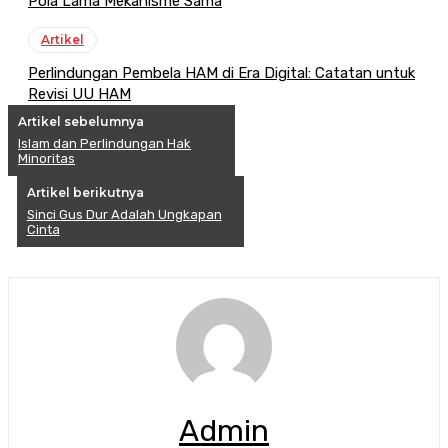
Pola Lama Mekanisme Sama
Artikel
Perlindungan Pembela HAM di Era Digital: Catatan untuk
Revisi UU HAM
Artikel sebelumnya
Islam dan Perlindungan Hak
Minoritas
Artikel berikutnya
Sinci Gus Dur Adalah Ungkapan
Cinta
Admin