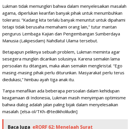
Lukman tidak memungkiri bahwa dalam menyelesaikan masalah
agama, diperlukan kearifan banyak pihak untuk menumbuhkan
toleransi. “Kadang kita terlalu banyak menuntut untuk dipahami
tetapi tidak berusaha memahami orang lain,” tutur mantan
pengurus Lembaga Kajian dan Pengembangan Sumberdaya
Manusia (Lakpesdam) Nahdlatul Ulama tersebut.
Betapapun peliknya sebuah problem, Lukman meminta agar
sesegera mungkin dicarikan solusinya. Karena semakin lama
persoalan itu ditangani, maka akan semakin mengkristal. “Ego
masing-masing pihak perlu diturunkan. Masyarakat perlu terus
diedukasi,” himbau ayah tiga anak itu.
Tanpa menafikan ada beberapa persoalan dalam kehidupan
keagamaan di Indonesia, Lukman masih menyimpan optimisme
bahwa dialog adalah jalan paling bijak dalam menyelesaikan
masalah. [elsa-ol/TKh-@tedikholiludin]
Baca Juga
eRORF 62: Menelaah Surat