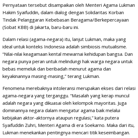
Pernyataan tersebut disampaikan oleh Menteri Agama Lukman
Hakim Syaifuddin, dalam dialog dengan Solidaritas Korban
Tindak Pelanggaran Kebebasan Beragama/Berkepercayaan
(Sobat KBB) di Jakarta, baru-baru ini.
Dalam relasi (agama-negara) itu, lanjut Lukman, maka yang
ideal untuk konteks Indonesia adalah simbiosis mutualisme.
“Nilai-nilai keagamaan kental mewarnai kehidupan bangsa. Dan
negara punya peran untuk melindungi hak warga negara untuk
bebas memeluk dan beribadah menurut agama dan
keyakinannya masing-masing,” terang Lukman.
Fenomena merebaknya intoleransi merupakan ekses dari relasi
agama-negara yang terganggu. “Masalah yang kerap muncul
adalah negara yang dikuasai oleh kelompok mayoritas. Juga
dominannya negara dalam mengatur agama baik melalui
kebijakan aktor-aktornya ataupun regulasi,” kata putera
Syaifuddin Zuhri, Menteri Agama di era Soekarno. Maka dari itu,
Lukman menekankan pentingnya mencari titik keseimbangan.