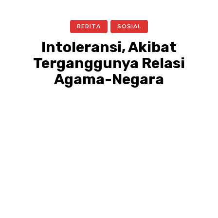
BERITA
SOSIAL
Intoleransi, Akibat
Terganggunya Relasi
Agama-Negara
Facebook
Twitter
Pinterest
WhatsA