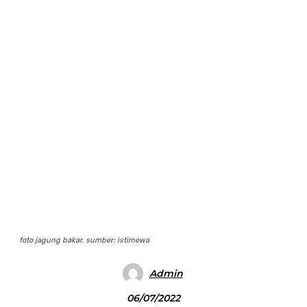
foto jagung bakar. sumber: istimewa
Admin
06/07/2022