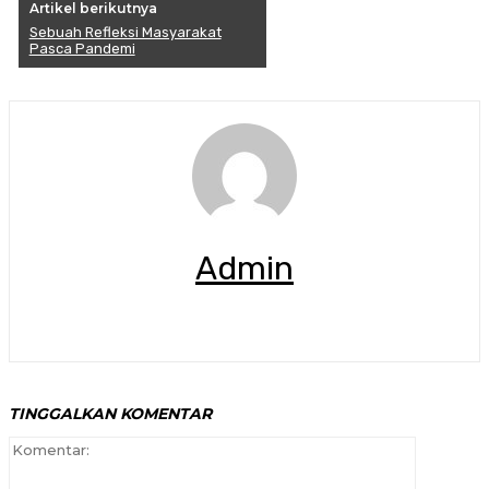
Artikel berikutnya
Sebuah Refleksi Masyarakat
Pasca Pandemi
Admin
TINGGALKAN KOMENTAR
Komenta