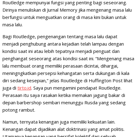
Routledge mempunyai fungsi yang penting bagi seseorang.
Dirinya menuliskan di Jurnal Memory jika mengenang masa lalu
berfungsi untuk menguatkan orang di masa kini bukan untuk
masa lalu.
Bagi Routledge, pengenangan tentang masa lalu dapat
menjadi penghubung antara kejadian telah lampau dengan
kondisi saat ini atau lebih tepatnya menjadi penguat dan
penghangat seseorang atas kondisi saat ini. “Mengenang masa
lalu membuat orang memiliki perasaan dicintai, dihargai,
meningngkatkan persepsi kehangatan serta dukungan di kala
diri sedang kesepian,” jelas Routledge di Huffington Post lihat
juga di
tirto.id
. Saya pun mengamini pendapat Routledge.
Perasaan itu saya rasakan ketika memakan jagung bakar di
depan barbershop sembari menunggu Rusda yang sedang
potong rambut.
Namun, ternyata kenangan juga memiliki kekuatan lain.
Kenangan dapat dijadikan alat doktrinasi yang amat politis.
Utamanya kenangan yang bersifat kolektif dari sebuah