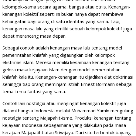
kelompok–sama secara agama, bangsa atau etnis. Kenangan-
kenangan kolektif seperti ini bukan hanya dapat membawa
kehangatan bagi orang di satu identitas yang sama. Tapi,
kenangan masa lalu yang dimiliki sebuah kelompok kolektif juga
dapat merancang masa depan.
Sebagai contoh adalah kenangan masa lalu tentang model
pemerintahan khilafah yang digaungkan oleh kelompok
ekstrimis islam. Mereka memiliki kesamaan kenangan tentang
gelora masa kejayaan islam dengan model pemerintahan
khilafah kala itu. Kenangan-kenangan itu dijadikan alat doktrinasi
sehingga tiap orang meminjam istilah Ernest Bormann sebagai
tema-tema fantasi yang sama.
Contoh lain nostalgia atau mengingat kenangan kolektif juga
dialami bangsa Indonesia melalui Muhammad Yamin mengulang
nostalgia tentang Majapahit-isme. Produksi kenangan tentang
kejayaan Indonesia sebagaimana yang dilakukan pada masa
kerajaan Majapatiht atau Sriwijaya. Dari situ terbentuk bayang-