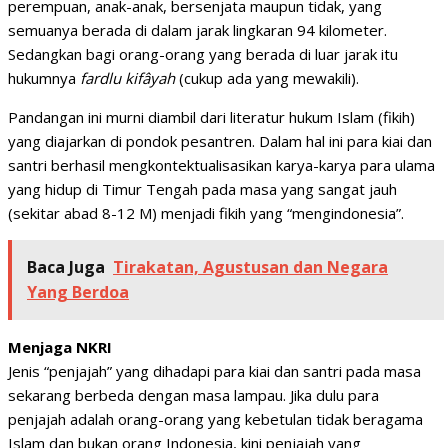
perempuan, anak-anak, bersenjata maupun tidak, yang
semuanya berada di dalam jarak lingkaran 94 kilometer.
Sedangkan bagi orang-orang yang berada di luar jarak itu
hukumnya
fardlu kifâyah
(cukup ada yang mewakili).
Pandangan ini murni diambil dari literatur hukum Islam (fikih)
yang diajarkan di pondok pesantren. Dalam hal ini para kiai dan
santri berhasil mengkontektualisasikan karya-karya para ulama
yang hidup di Timur Tengah pada masa yang sangat jauh
(sekitar abad 8-12 M) menjadi fikih yang “mengindonesia”.
Baca Juga
Tirakatan, Agustusan dan Negara
Yang Berdoa
Menjaga NKRI
Jenis “penjajah” yang dihadapi para kiai dan santri pada masa
sekarang berbeda dengan masa lampau. Jika dulu para
penjajah adalah orang-orang yang kebetulan tidak beragama
Islam dan bukan orang Indonesia, kini penjajah yang