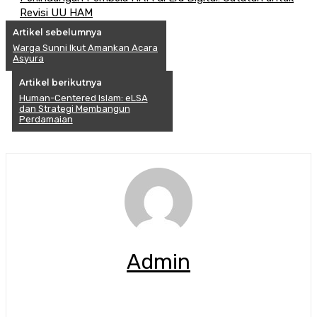
Revisi UU HAM
Artikel sebelumnya
Warga Sunni Ikut Amankan Acara
Asyura
Artikel berikutnya
Human-Centered Islam: eLSA
dan Strategi Membangun
Perdamaian
Admin