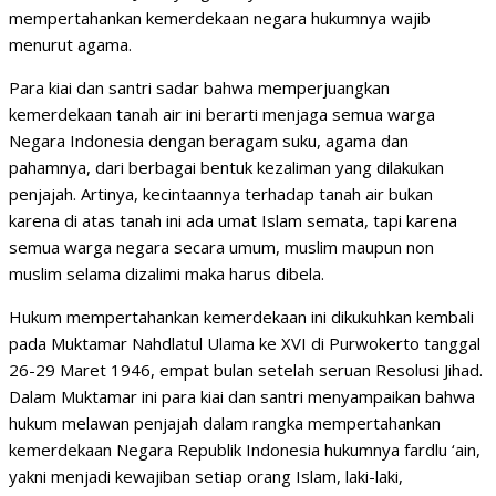
mempertahankan kemerdekaan negara hukumnya wajib
menurut agama.
Para kiai dan santri sadar bahwa memperjuangkan
kemerdekaan tanah air ini berarti menjaga semua warga
Negara Indonesia dengan beragam suku, agama dan
pahamnya, dari berbagai bentuk kezaliman yang dilakukan
penjajah. Artinya, kecintaannya terhadap tanah air bukan
karena di atas tanah ini ada umat Islam semata, tapi karena
semua warga negara secara umum, muslim maupun non
muslim selama dizalimi maka harus dibela.
Hukum mempertahankan kemerdekaan ini dikukuhkan kembali
pada Muktamar Nahdlatul Ulama ke XVI di Purwokerto tanggal
26-29 Maret 1946, empat bulan setelah seruan Resolusi Jihad.
Dalam Muktamar ini para kiai dan santri menyampaikan bahwa
hukum melawan penjajah dalam rangka mempertahankan
kemerdekaan Negara Republik Indonesia hukumnya fardlu ‘ain,
yakni menjadi kewajiban setiap orang Islam, laki-laki,