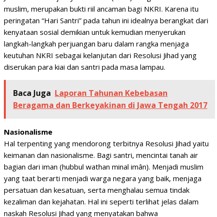
muslim, merupakan bukti riil ancaman bagi NKRI. Karena itu
peringatan “Hari Santri” pada tahun ini idealnya berangkat dari
kenyataan sosial demikian untuk kemudian menyerukan
langkah-langkah perjuangan baru dalam rangka menjaga
keutuhan NKRI sebagai kelanjutan dari Resolusi Jihad yang
diserukan para kiai dan santri pada masa lampau.
Baca Juga
Laporan Tahunan Kebebasan
Beragama dan Berkeyakinan di Jawa Tengah 2017
Nasionalisme
Hal terpenting yang mendorong terbitnya Resolusi Jihad yaitu
keimanan dan nasionalisme. Bagi santri, mencintai tanah air
bagian dari iman (hubbul wathan minal imân). Menjadi muslim
yang taat berarti menjadi warga negara yang baik, menjaga
persatuan dan kesatuan, serta menghalau semua tindak
kezaliman dan kejahatan. Hal ini seperti terlihat jelas dalam
naskah Resolusi Jihad yang menyatakan bahwa