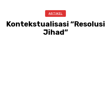
ARTIKEL
Kontekstualisasi “Resolusi
Jihad”
Facebook
Twitter
Pinterest
WhatsA