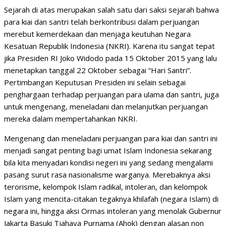
Sejarah di atas merupakan salah satu dari saksi sejarah bahwa
para kiai dan santri telah berkontribusi dalam perjuangan
merebut kemerdekaan dan menjaga keutuhan Negara
Kesatuan Republik Indonesia (NKRI). Karena itu sangat tepat
jika Presiden RI Joko Widodo pada 15 Oktober 2015 yang lalu
menetapkan tanggal 22 Oktober sebagai “Hari Santri”.
Pertimbangan Keputusan Presiden ini selain sebagai
penghargaan terhadap perjuangan para ulama dan santri, juga
untuk mengenang, meneladani dan melanjutkan perjuangan
mereka dalam mempertahankan NKRI.
Mengenang dan meneladani perjuangan para kiai dan santri ini
menjadi sangat penting bagi umat Islam Indonesia sekarang
bila kita menyadari kondisi negeri ini yang sedang mengalami
pasang surut rasa nasionalisme warganya. Merebaknya aksi
terorisme, kelompok Islam radikal, intoleran, dan kelompok
Islam yang mencita-citakan tegaknya khilafah (negara Islam) di
negara ini, hingga aksi Ormas intoleran yang menolak Gubernur
Jakarta Basuki Tjahaya Purnama (Ahok) dengan alasan non