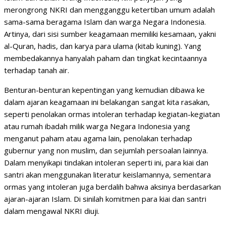
merongrong NKRI dan mengganggu ketertiban umum adalah
sama-sama beragama Islam dan warga Negara Indonesia.
Artinya, dari sisi sumber keagamaan memiliki kesamaan, yakni
al-Quran, hadis, dan karya para ulama (kitab kuning). Yang
membedakannya hanyalah paham dan tingkat kecintaannya
terhadap tanah air.
Benturan-benturan kepentingan yang kemudian dibawa ke
dalam ajaran keagamaan ini belakangan sangat kita rasakan,
seperti penolakan ormas intoleran terhadap kegiatan-kegiatan
atau rumah ibadah milik warga Negara Indonesia yang
menganut paham atau agama lain, penolakan terhadap
gubernur yang non muslim, dan sejumlah persoalan lainnya.
Dalam menyikapi tindakan intoleran seperti ini, para kiai dan
santri akan menggunakan literatur keislamannya, sementara
ormas yang intoleran juga berdalih bahwa aksinya berdasarkan
ajaran-ajaran Islam. Di sinilah komitmen para kiai dan santri
dalam mengawal NKRI diuji.