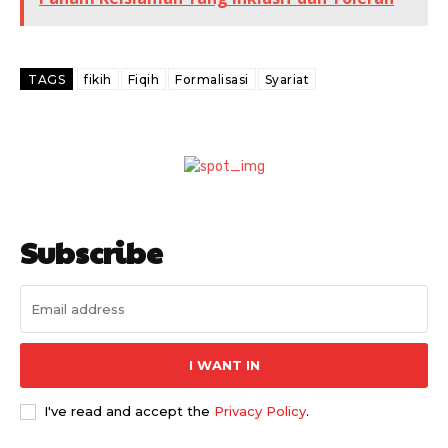
TAGS
fikih
Fiqih
Formalisasi
Syariat
Subscribe
I WANT IN
I've read and accept the
Privacy Policy
.