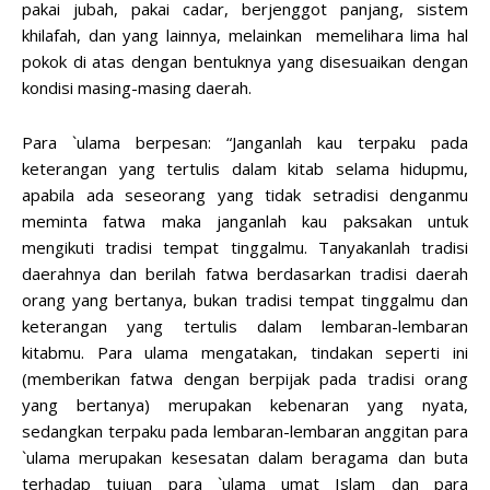
pakai jubah, pakai cadar, berjenggot panjang, sistem
khilafah, dan yang lainnya, melainkan memelihara lima hal
pokok di atas dengan bentuknya yang disesuaikan dengan
kondisi masing-masing daerah.
Para `ulama berpesan: “Janganlah kau terpaku pada
keterangan yang tertulis dalam kitab selama hidupmu,
apabila ada seseorang yang tidak setradisi denganmu
meminta fatwa maka janganlah kau paksakan untuk
mengikuti tradisi tempat tinggalmu. Tanyakanlah tradisi
daerahnya dan berilah fatwa berdasarkan tradisi daerah
orang yang bertanya, bukan tradisi tempat tinggalmu dan
keterangan yang tertulis dalam lembaran-lembaran
kitabmu. Para ulama mengatakan, tindakan seperti ini
(memberikan fatwa dengan berpijak pada tradisi orang
yang bertanya) merupakan kebenaran yang nyata,
sedangkan terpaku pada lembaran-lembaran anggitan para
`ulama merupakan kesesatan dalam beragama dan buta
terhadap tujuan para `ulama umat Islam dan para