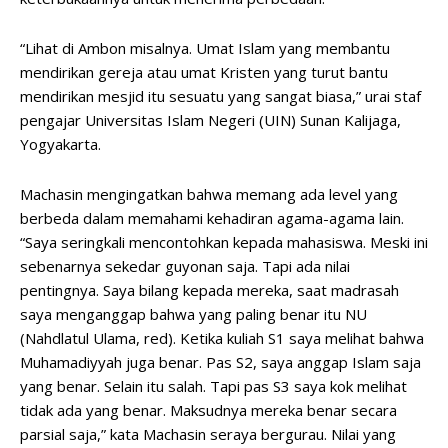
“Lihat di Ambon misalnya. Umat Islam yang membantu
mendirikan gereja atau umat Kristen yang turut bantu
mendirikan mesjid itu sesuatu yang sangat biasa,” urai staf
pengajar Universitas Islam Negeri (UIN) Sunan Kalijaga,
Yogyakarta.
Machasin mengingatkan bahwa memang ada level yang
berbeda dalam memahami kehadiran agama-agama lain.
“Saya seringkali mencontohkan kepada mahasiswa. Meski ini
sebenarnya sekedar guyonan saja. Tapi ada nilai
pentingnya. Saya bilang kepada mereka, saat madrasah
saya menganggap bahwa yang paling benar itu NU
(Nahdlatul Ulama, red). Ketika kuliah S1 saya melihat bahwa
Muhamadiyyah juga benar. Pas S2, saya anggap Islam saja
yang benar. Selain itu salah. Tapi pas S3 saya kok melihat
tidak ada yang benar. Maksudnya mereka benar secara
parsial saja,” kata Machasin seraya bergurau. Nilai yang