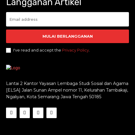
Langganan Artikel
MULAI BERLANGGANAN
I've read and accept the
Privacy Policy
.
Lantai 2 Kantor Yayasan Lembaga Studi Sosial dan Agama
[ELSA] Jalan Sunan Ampel nomor 11, Kelurahan Tambakaji,
Ngaliyan, Kota Semarang Jawa Tengah 50185