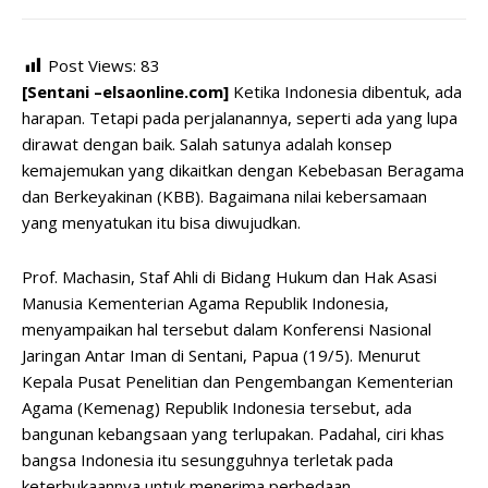
Post Views:
83
[Sentani –elsaonline.com]
Ketika Indonesia dibentuk, ada
harapan. Tetapi pada perjalanannya, seperti ada yang lupa
dirawat dengan baik. Salah satunya adalah konsep
kemajemukan yang dikaitkan dengan Kebebasan Beragama
dan Berkeyakinan (KBB). Bagaimana nilai kebersamaan
yang menyatukan itu bisa diwujudkan.
Prof. Machasin, Staf Ahli di Bidang Hukum dan Hak Asasi
Manusia Kementerian Agama Republik Indonesia,
menyampaikan hal tersebut dalam Konferensi Nasional
Jaringan Antar Iman di Sentani, Papua (19/5). Menurut
Kepala Pusat Penelitian dan Pengembangan Kementerian
Agama (Kemenag) Republik Indonesia tersebut, ada
bangunan kebangsaan yang terlupakan. Padahal, ciri khas
bangsa Indonesia itu sesungguhnya terletak pada
keterbukaannya untuk menerima perbedaan.