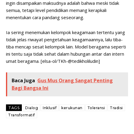
ingin disampaikan maksudnya adalah bahwa meski tidak
semua, tetapi level pendidikan memang kerapkali
menentukan cara pandang seseorang.
Ia sering menemukan kelompok keagamaan tertentu yang
tidak jelas riwayat pengetahuan keagamaannya, lalu tiba-
tiba mencap sesat kelompok lain. Model beragama seperti
ini tentu saja tidak sehat dalam hubungan antar dan intern
umat beragama. [elsa-ol/TKh-@tedikholiludin]
Baca Juga
Gus Mus Orang Sangat Penting
Bagi Bangsa Ini
TAGS
Dialog
Inklusif
kerukunan
Toleransi
Tradisi
Transformatif