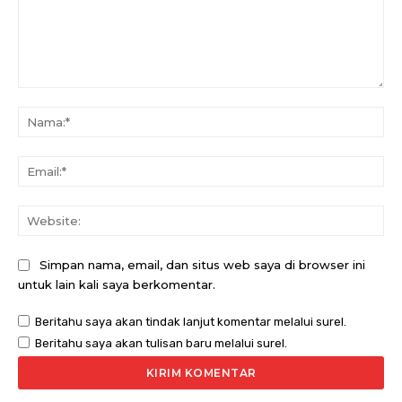
Komentar:
Na
Ema
Web
Simpan nama, email, dan situs web saya di browser ini
untuk lain kali saya berkomentar.
Beritahu saya akan tindak lanjut komentar melalui surel.
Beritahu saya akan tulisan baru melalui surel.