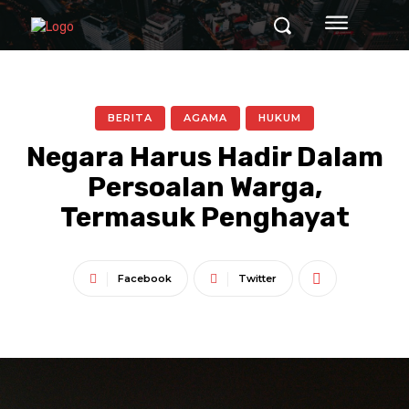
BERITA
AGAMA
HUKUM
Negara Harus Hadir Dalam
Persoalan Warga,
Termasuk Penghayat
Facebook
Twitter