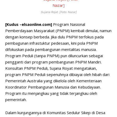
Sujana Rojat. [Foto: Nazar]
[Kudus –elsaonline.com]
Program Nasional
Pemberdayaan Masyarakat (PNPM) kembali dimulai, namun
dengan konsep berbeda. Jika dulu PNPM terfokus pada
pembagunan infrastuktur pedesaan, kini pola PNPM
difokuskan pada pembangunan mentalitas manusia.
Program Peduli (tanpa PNPM) pun diluncurkan sebagai
pengganti dari program pembangunan PNPM Mandiri.
Konsultan PNPM Peduli, Sujana Royat mengatakan,
program PNPM Peduli sepenuhnya dibiayai oleh hibah dari
Pemerintah Australia yang dikelola oleh Kementeriaan
Koordinator Pembangunan Manusia dan Kebudayaan.
Program itu menjangkau yang tidak terjangkau oleh
pemerintah.
Dalam kunjungannya di Komunitas Sedulur Sikep di Desa