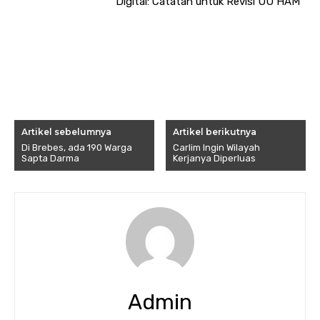
Digital: Catatan untuk Revisi UU HAM
Artikel sebelumnya
Artikel berikutnya
Di Brebes, ada 190 Warga
Carlim Ingin Wilayah
Sapta Darma
Kerjanya Diperluas
Admin