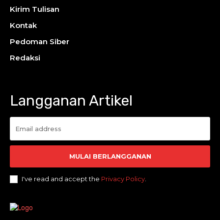
Kirim Tulisan
Kontak
Pedoman Siber
Redaksi
Langganan Artikel
MULAI BERLANGGANAN
I've read and accept the
Privacy Policy
.