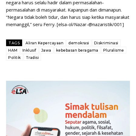
negara harus selalu hadir dalam permasalahan-
permasalahan di masyarakat. Kapanpun dan dimanapun.
“Negara tidak boleh tidur, dan harus siap ketika masyarakat
memanggil,” seru Ferry. [elsa-ol/Nazar-@nazaristik/001]
TAGS
Aliran Kepercayaan
demokrasi
Diskriminasi
HAM
Inklusif
Jawa
kebebasan beragama
Pluralisme
Politik
Tradisi