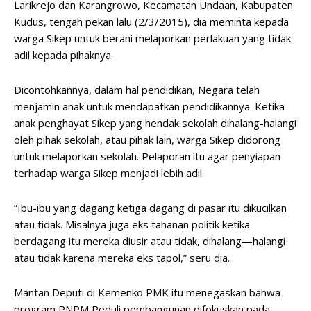
Larikrejo dan Karangrowo, Kecamatan Undaan, Kabupaten
Kudus, tengah pekan lalu (2/3/2015), dia meminta kepada
warga Sikep untuk berani melaporkan perlakuan yang tidak
adil kepada pihaknya.
Dicontohkannya, dalam hal pendidikan, Negara telah
menjamin anak untuk mendapatkan pendidikannya. Ketika
anak penghayat Sikep yang hendak sekolah dihalang-halangi
oleh pihak sekolah, atau pihak lain, warga Sikep didorong
untuk melaporkan sekolah. Pelaporan itu agar penyiapan
terhadap warga Sikep menjadi lebih adil.
“Ibu-ibu yang dagang ketiga dagang di pasar itu dikucilkan
atau tidak. Misalnya juga eks tahanan politik ketika
berdagang itu mereka diusir atau tidak, dihalang—halangi
atau tidak karena mereka eks tapol,” seru dia.
Mantan Deputi di Kemenko PMK itu menegaskan bahwa
program PNPM Peduli pembangunan difokuskan pada