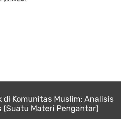
ik di Komunitas Muslim: Analisis
is (Suatu Materi Pengantar)