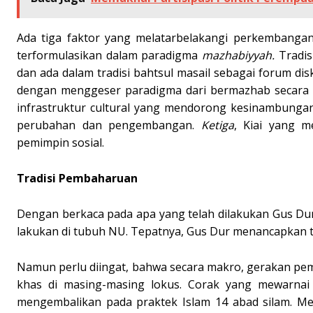
Ada tiga faktor yang melatarbelakangi perkembangan
terformulasikan dalam paradigma
mazhabiyyah.
Tradi
dan ada dalam tradisi bahtsul masail sebagai forum dis
dengan menggeser paradigma dari bermazhab secar
infrastruktur cultural yang mendorong kesinambungan i
perubahan dan pengembangan.
Ketiga
, Kiai yang 
pemimpin sosial.
Tradisi Pembaharuan
Dengan berkaca pada apa yang telah dilakukan Gus Dur
lakukan di tubuh NU. Tepatnya, Gus Dur menancapkan tra
Namun perlu diingat, bahwa secara makro, gerakan pem
khas di masing-masing lokus. Corak yang mewarnai 
mengembalikan pada praktek Islam 14 abad silam. M