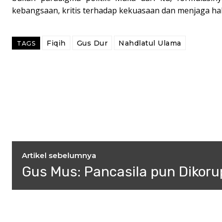
kebangsaan, kritis terhadap kekuasaan dan menjaga h
Fiqih
Gus Dur
Nahdlatul Ulama
TAGS
Artikel sebelumnya
Gus Mus: Pancasila pun Dikoru