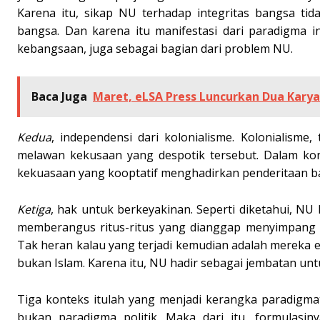
Karena itu, sikap NU terhadap integritas bangsa ti
bangsa. Dan karena itu manifestasi dari paradigma i
kebangsaan, juga sebagai bagian dari problem NU.
Baca Juga
Maret, eLSA Press Luncurkan Dua Karya
Kedua
, independensi dari kolonialisme. Kolonialisme
melawan kekusaan yang despotik tersebut. Dalam kont
kekuasaan yang kooptatif menghadirkan penderitaan ba
Ketiga
, hak untuk berkeyakinan. Seperti diketahui, N
memberangus ritus-ritus yang dianggap menyimpang dar
Tak heran kalau yang terjadi kemudian adalah merek
bukan Islam. Karena itu, NU hadir sebagai jembatan u
Tiga konteks itulah yang menjadi kerangka paradigmat
bukan paradigma politik. Maka dari itu, formulasiny