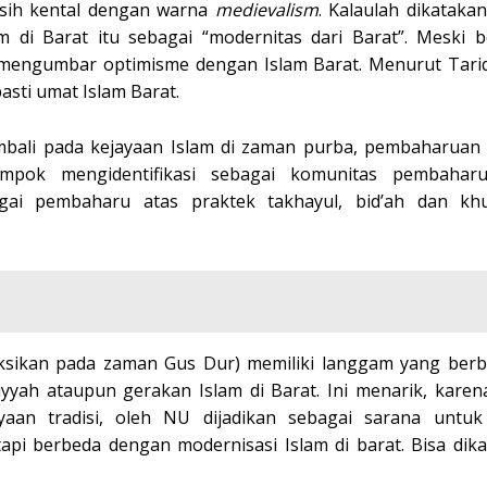
asih kental dengan warna
medievalism
. Kalaulah dikatakan
 di Barat itu sebagai “modernitas dari Barat”. Meski be
 mengumbar optimisme dengan Islam Barat. Menurut Tari
asti umat Islam Barat.
mbali pada kejayaan Islam di zaman purba, pembaharuan 
lompok mengidentifikasi sebagai komunitas pembaharu
ai pembaharu atas praktek takhayul, bid’ah dan khu
leksikan pada zaman Gus Dur) memiliki langgam yang ber
ah ataupun gerakan Islam di Barat. Ini menarik, karen
yaan tradisi, oleh NU dijadikan sebagai sarana untu
 berbeda dengan modernisasi Islam di barat. Bisa dikat