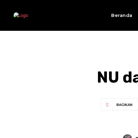
Beranda
NU d
BAGIKAN