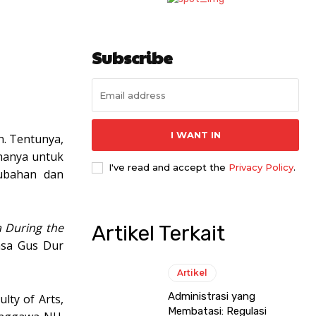
Subscribe
I WANT IN
. Tentunya,
 hanya untuk
I've read and accept the
Privacy Policy
.
rubahan dan
a During the
Artikel Terkait
asa Gus Dur
Artikel
Administrasi yang
lty of Arts,
Membatasi: Regulasi