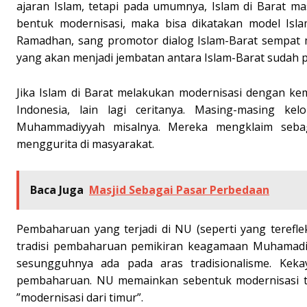
ajaran Islam, tetapi pada umumnya, Islam di Barat m
bentuk modernisasi, maka bisa dikatakan model Islam
Ramadhan, sang promotor dialog Islam-Barat sempat
yang akan menjadi jembatan antara Islam-Barat sudah p
Jika Islam di Barat melakukan modernisasi dengan ke
Indonesia, lain lagi ceritanya. Masing-masing ke
Muhammadiyyah misalnya. Mereka mengklaim sebag
menggurita di masyarakat.
Baca Juga
Masjid Sebagai Pasar Perbedaan
Pembaharuan yang terjadi di NU (seperti yang teref
tradisi pembaharuan pemikiran keagamaan Muhamadiyy
sesungguhnya ada pada aras tradisionalisme. Keka
pembaharuan. NU memainkan sebentuk modernisasi tapi
”modernisasi dari timur”.