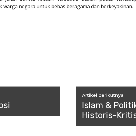
ak warga negara untuk bebas beragama dan berkeyakinan.
Artikel berikutnya
psi
Islam & Polit
Historis-Krit