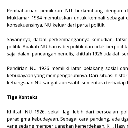
Pembaharuan pemikiran NU berkembang dengan diawa
Muktamar 1984 memutuskan untuk kembali sebagai orga
konsekuensinya, NU keluar dari partai politik.
Sayangnya, dalam perkembangannya kemudian, tafsir at
politik. Apakah NU harus berpolitik dan tidak berpoliti
saja, dalam pandangan penulis, khittah 1926 tidaklah se
Pendirian NU 1926 memiliki latar belakang sosial dan
kebudayaan yang mempengaruhinya. Dari situasi histori
kebangsaan NU sangat apresiatif, sementara terhadap k
Tiga Konteks
Khittah NU 1926, sekali lagi lebih dari persoalan po
paradigma kebudayaan. Sebagai cara pandang, ada ti
yang sedang memperjuangkan kemerdekaan. KH. Hasyim 