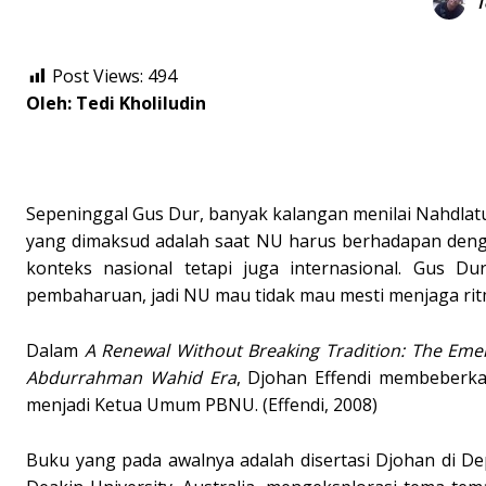
T
Post Views:
494
Oleh: Tedi Kholiludin
Sepeninggal Gus Dur, banyak kalangan menilai Nahdla
yang dimaksud adalah saat NU harus berhadapan dengan
konteks nasional tetapi juga internasional. Gus D
pembaharuan, jadi NU mau tidak mau mesti menjaga ritm
Dalam
A Renewal Without Breaking Tradition: The Eme
Abdurrahman Wahid Era
, Djohan Effendi membeberk
menjadi Ketua Umum PBNU. (Effendi, 2008)
Buku yang pada awalnya adalah disertasi Djohan di Depar