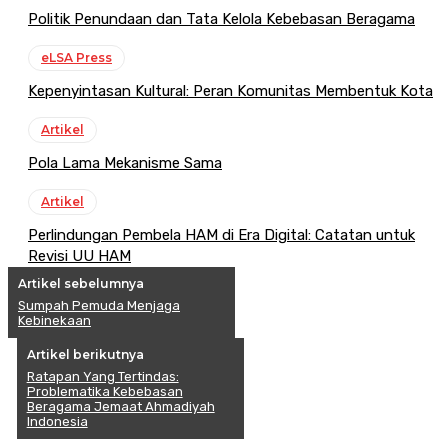
Politik Penundaan dan Tata Kelola Kebebasan Beragama
eLSA Press
Kepenyintasan Kultural: Peran Komunitas Membentuk Kota
Artikel
Pola Lama Mekanisme Sama
Artikel
Perlindungan Pembela HAM di Era Digital: Catatan untuk
Revisi UU HAM
Artikel sebelumnya
Sumpah Pemuda Menjaga
Kebinekaan
Artikel berikutnya
Ratapan Yang Tertindas:
Problematika Kebebasan
Beragama Jemaat Ahmadiyah
Indonesia