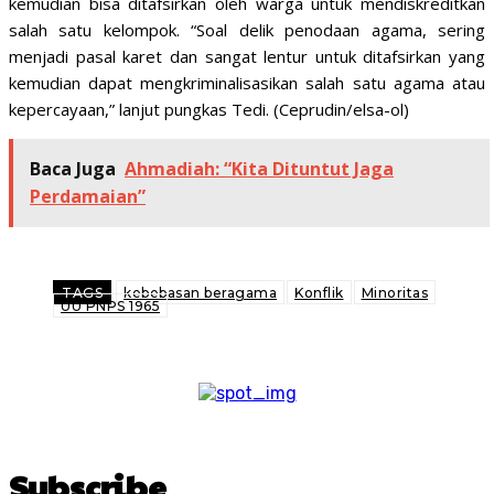
kemudian bisa ditafsirkan oleh warga untuk mendiskreditkan
salah satu kelompok. “Soal delik penodaan agama, sering
menjadi pasal karet dan sangat lentur untuk ditafsirkan yang
kemudian dapat mengkriminalisasikan salah satu agama atau
kepercayaan,” lanjut pungkas Tedi. (Ceprudin/elsa-ol)
Baca Juga
Ahmadiah: “Kita Dituntut Jaga
Perdamaian”
TAGS
kebebasan beragama
Konflik
Minoritas
UU PNPS 1965
Subscribe