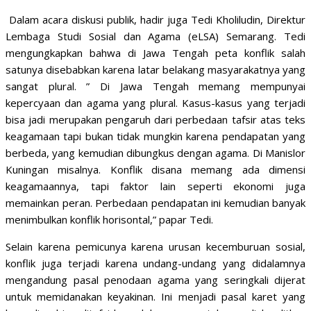
Dalam acara diskusi publik, hadir juga Tedi Kholiludin, Direktur
Lembaga Studi Sosial dan Agama (eLSA) Semarang. Tedi
mengungkapkan bahwa di Jawa Tengah peta konflik salah
satunya disebabkan karena latar belakang masyarakatnya yang
sangat plural. ” Di Jawa Tengah memang mempunyai
kepercyaan dan agama yang plural. Kasus-kasus yang terjadi
bisa jadi merupakan pengaruh dari perbedaan tafsir atas teks
keagamaan tapi bukan tidak mungkin karena pendapatan yang
berbeda, yang kemudian dibungkus dengan agama. Di Manislor
Kuningan misalnya. Konflik disana memang ada dimensi
keagamaannya, tapi faktor lain seperti ekonomi juga
memainkan peran. Perbedaan pendapatan ini kemudian banyak
menimbulkan konflik horisontal,” papar Tedi.
Selain karena pemicunya karena urusan kecemburuan sosial,
konflik juga terjadi karena undang-undang yang didalamnya
mengandung pasal penodaan agama yang seringkali dijerat
untuk memidanakan keyakinan. Ini menjadi pasal karet yang