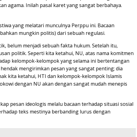
an agama. Inilah pasal karet yang sangat berbahaya.
istiwa yang melatari munculnya Perppu ini. Bacaan
ahkan mungkin politis) dari sebuah regulasi.
k, belum menjadi sebuah fakta hukum. Setelah itu,
an politik. Seperti kita ketahui, NU, atas nama komitmen
hadap kelompok-kelompok yang selama ini bertentangan
i hendak mengirimkan pesan yang sangat penting; dia
mak kita ketahui, HTI dan kelompok-kelompok Islamis
en Jokowi dengan NU akan dengan sangat mudah menepis
p pesan ideologis melalu bacaan terhadap situasi sosial
erhadap teks mestinya berbanding lurus dengan