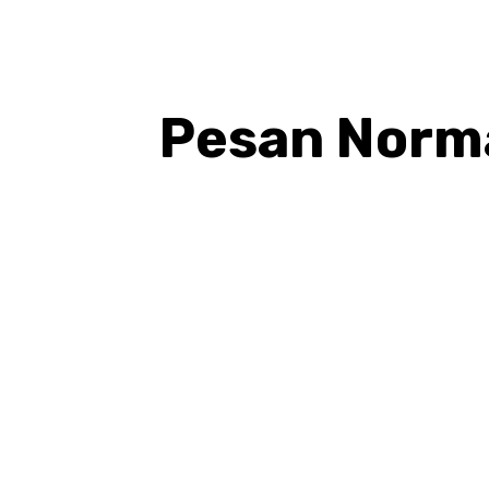
Pesan Norma
BAGIKAN