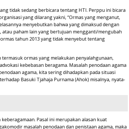
ng tidak sedang berbicara tentang HTI. Perppu ini bicara
 organisasi yang dilarang yakni, “Ormas yang menganut,
jelasannya menyebutkan bahwa yang dimaksud dengan
e, atau paham lain yang bertujuan mengganti/mengubah
U ormas tahun 2013 yang tidak menyebut tentang
lah termasuk ormas yang melakukan penyalahgunaan,
ti advokasi kebebasan beragama. Masalah penodaan agama
penodaan agama, kita sering dihadapkan pada situasi
erhadap Basuki Tjahaja Purnama (Ahok) misalnya, nyata-
keberagamaan. Pasal ini merupakan alasan kuat
ngakomodir masalah penodaan dan penistaan agama, maka