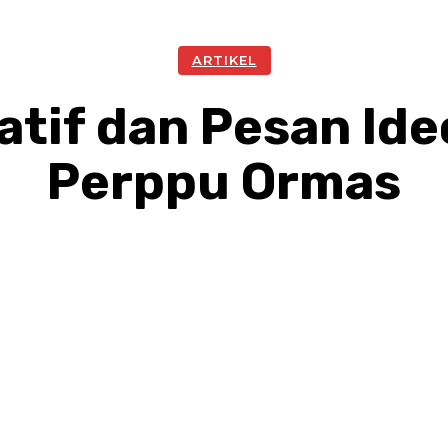
ARTIKEL
tif dan Pesan Ide
Perppu Ormas
Facebook
Twitter
Pinterest
W