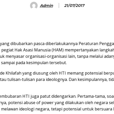
Admin
21/07/2017
ma yang dibubarkan pasca diberlakukannya Peraturan Peng
 pegiat Hak Asasi Manusia (HAM) mempertanyakan langkah 
ntuk menyasar organisasi-organisasi lain, tanpa melalui a
ampai pada kesimpulan tersebut.
, ide Khilafah yang diusung oleh HTI memang potensial ber
atau tulisan-tulisan para ideolognya. Dan kesimpulannya, ti
pembubaran HTI juga patut didengarkan. Pertama-tama, soa
nya, potensi abuse of power yang dilakukan oleh negara s
k melawan ideologi negara, tetapi potensial untuk bersuara k