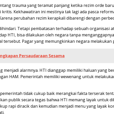
tang trauma yang teramat panjang ketika rezim orde baru 
i kritis. Kekhawatiran ini mestinya tak lagi ada pasca refo
Karena perubahan rezim kerapkali dibarengi dengan perbe
ihindari. Tetapi pembatasan terhadap sebuah organisasi
 HTI, bisa dilakukan oleh negara tanpa menganggapnya ad
l tersebut. Pagar yang memungkinkan negara melakukan p
 Ungkapan Persaudaraan Sesama
ang menjadi alarmnya. HTI dianggap memiliki haluan yang be
gan HAM. Pemerintah memiliki wewenang untuk melakukan 
, pemerintah tidak cukup baik merangkai fakta terserak te
kinkan publik secara tegas bahwa HTI memang layak untuk d
ukup rapi diracik dan kemudian menjadi menu yang layak k
ti.