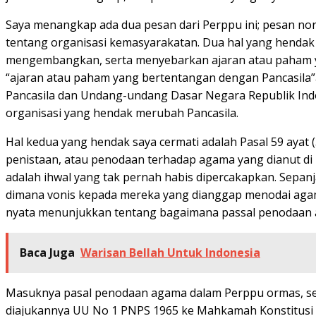
Saya menangkap ada dua pesan dari Perppu ini; pesan norm
tentang organisasi kemasyarakatan. Dua hal yang hendak s
mengembangkan, serta menyebarkan ajaran atau paham y
“ajaran atau paham yang bertentangan dengan Pancasila”
Pancasila dan Undang-undang Dasar Negara Republik Indo
organisasi yang hendak merubah Pancasila.
Hal kedua yang hendak saya cermati adalah Pasal 59 aya
penistaan, atau penodaan terhadap agama yang dianut di
adalah ihwal yang tak pernah habis dipercakapkan. Sepan
dimana vonis kepada mereka yang dianggap menodai agama
nyata menunjukkan tentang bagaimana passal penodaan
Baca Juga
Warisan Bellah Untuk Indonesia
Masuknya pasal penodaan agama dalam Perppu ormas, sec
diajukannya UU No 1 PNPS 1965 ke Mahkamah Konstitusi