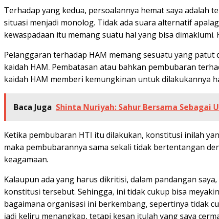
Terhadap yang kedua, persoalannya hemat saya adalah ten
situasi menjadi monolog. Tidak ada suara alternatif apalag
kewaspadaan itu memang suatu hal yang bisa dimaklumi. 
Pelanggaran terhadap HAM memang sesuatu yang patut d
kaidah HAM. Pembatasan atau bahkan pembubaran terhadap
kaidah HAM memberi kemungkinan untuk dilakukannya ha
Baca Juga
Shinta Nuriyah: Sahur Bersama Sebagai
Ketika pembubaran HTI itu dilakukan, konstitusi inilah y
maka pembubarannya sama sekali tidak bertentangan den
keagamaan.
Kalaupun ada yang harus dikritisi, dalam pandangan saya
konstitusi tersebut. Sehingga, ini tidak cukup bisa meya
bagaimana organisasi ini berkembang, sepertinya tidak c
jadi keliru menangkap, tetapi kesan itulah yang saya cerma