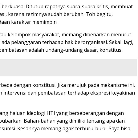
berkuasa. Ditutup rapatnya suara-suara kritis, membuat
rmasi, karena rezimnya sudah berubah. Toh begitu,
daan karakter memimpin.
 atau kelompok masyarakat, memang dibenarkan menurut
a pelanggaran terhadap hak berorganisasi. Sekali lagi,
embatasan adalah undang-undang dasar, konstitusi.
rbeda dengan konstitusi. Jika merujuk pada mekanisme ini,
intervensi dan pembatasan terhadap ekspresi keyakinan
ntang haluan ideologi HTI yang berseberangan dengan
ibubarkan. Bahan-bahan yang dimiliki tentang apa dan
onsumsi. Kesannya memang agak terburu-buru. Saya bisa