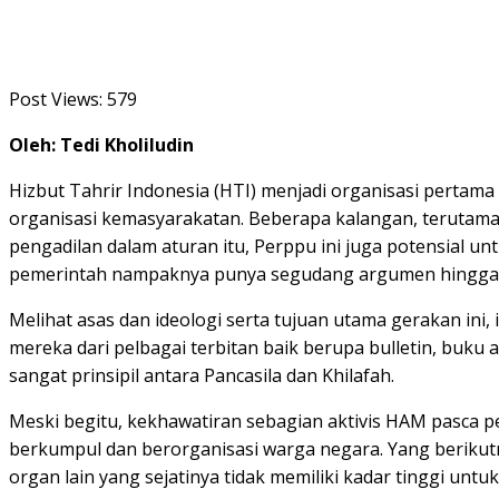
Post Views:
579
Oleh: Tedi Kholiludin
Hizbut Tahrir Indonesia (HTI) menjadi organisasi perta
organisasi kemasyarakatan. Beberapa kalangan, terutama
pengadilan dalam aturan itu, Perppu ini juga potensial u
pemerintah nampaknya punya segudang argumen hingga s
Melihat asas dan ideologi serta tujuan utama gerakan ini
mereka dari pelbagai terbitan baik berupa bulletin, buku 
sangat prinsipil antara Pancasila dan Khilafah.
Meski begitu, kekhawatiran sebagian aktivis HAM pasca 
berkumpul dan berorganisasi warga negara. Yang berikut
organ lain yang sejatinya tidak memiliki kadar tinggi untu