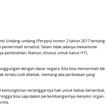
ganti Undang-undang (Perppu) nomor 2 tahun 2017 tentang
pemerintah tersebut. Selain tidak adanya mekanisme
danya pembuktian. Namun, khusus untuk kasus HTI,
punggungan dengan dasar negara. Kita bisa mencermati ide
dak terlalu sulit ditebak, memang ada perbedaan yang
l kemungkinan terlanggarnya hak untuk bebas berserikat,
ehingga bisa saja dalam perkembangannya menyisir organ-
ritis.