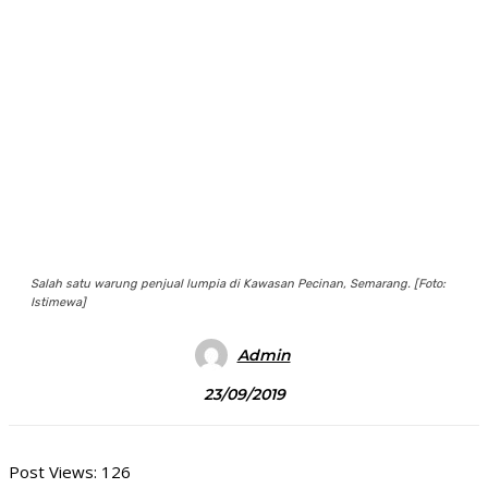
Salah satu warung penjual lumpia di Kawasan Pecinan, Semarang. [Foto:
Istimewa]
Admin
23/09/2019
Post Views:
126