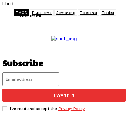
hibrid.
TAGS
Pluralisme
Semarang
Toleransi
Tradisi
Transformatif
Subscribe
I WANT IN
I've read and accept the
Privacy Policy
.