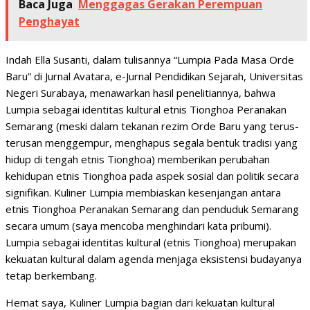
Baca Juga
Menggagas Gerakan Perempuan
Penghayat
Indah Ella Susanti, dalam tulisannya “Lumpia Pada Masa Orde
Baru” di Jurnal Avatara, e-Jurnal Pendidikan Sejarah, Universitas
Negeri Surabaya, menawarkan hasil penelitiannya, bahwa
Lumpia sebagai identitas kultural etnis Tionghoa Peranakan
Semarang (meski dalam tekanan rezim Orde Baru yang terus-
terusan menggempur, menghapus segala bentuk tradisi yang
hidup di tengah etnis Tionghoa) memberikan perubahan
kehidupan etnis Tionghoa pada aspek sosial dan politik secara
signifikan. Kuliner Lumpia membiaskan kesenjangan antara
etnis Tionghoa Peranakan Semarang dan penduduk Semarang
secara umum (saya mencoba menghindari kata pribumi).
Lumpia sebagai identitas kultural (etnis Tionghoa) merupakan
kekuatan kultural dalam agenda menjaga eksistensi budayanya
tetap berkembang.
Hemat saya, Kuliner Lumpia bagian dari kekuatan kultural