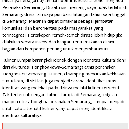
misalnya sebagai bagian dari identitas kultural etnis Tionghoa
Peranakan Semarang. Di satu sisi memang saya tidak terlahir di
Semarang, di sisi lain saya pun baru hitungan tahun saja tinggal
di Semarang. Makanan dapat dimaknai sebagai jembatan
komunikasi dan berorientasi pada masyarakat yang
terintegrasi. Percakapan remeh-temeh dirasa lebih hidup jika
dilakukan secara intens dan hangat, tentu makanan di sini
bagian dari komponen penting untuk menjembatani ini.
Kuliner Lumpia barangkali identik dengan identitas kultural (lahir
dari akulturasi Tionghoa-Jawa-Semarang) etnis peranakan
Tionghoa di Semarang. Kuliner, disamping mencirikan kekhasan
suatu kota, di sisi lain juga menjadi sarana identifikasi atas
identitas yang melekat pada dirinya melalui kuliner tersebut.
Tak terkecuali dengan kuliner Lumpia di Semarang, imigran
maupun etnis Tionghoa peranakan Semarang, Lumpia menjadi
salah satu alternatif kuliner yang dapat mengidentifikasi
identitas kulturalnya.