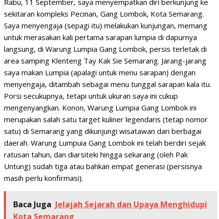
Rabu, 11 September, saya menyempatkan diri berkunjung ke
sekitaran kompleks Pecinan, Gang Lombok, Kota Semarang.
Saya menyengaja (sepagi itu) melakukan kunjungan, memang
untuk merasakan kali pertama sarapan lumpia di dapurnya
langsung, di Warung Lumpia Gang Lombok, persis terletak di
area samping Klenteng Tay Kak Sie Semarang. Jarang-jarang
saya makan Lumpia (apalagi untuk menu sarapan) dengan
menyengaja, ditambah sebagai menu tunggal sarapan kala itu.
Porsi secukupnya, tetapi untuk ukuran saya ini cukup
mengenyangkan. Konon, Warung Lumpia Gang Lombok ini
merupakan salah satu target kuliner legendaris (tetap nomor
satu) di Semarang yang dikunjungi wisatawan dari berbagai
daerah. Warung Lumpuia Gang Lombok ini telah berdiri sejak
ratusan tahun, dan diarsiteki hingga sekarang (oleh Pak
Untung) sudah tiga atau bahkan empat generasi (persisnya
masih perlu konfirmasi).
Baca Juga
Jelajah Sejarah dan Upaya Menghidupi
Kota Semarang