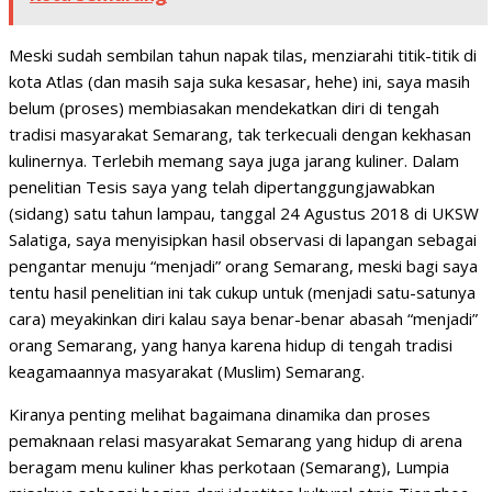
Meski sudah sembilan tahun napak tilas, menziarahi titik-titik di
kota Atlas (dan masih saja suka kesasar, hehe) ini, saya masih
belum (proses) membiasakan mendekatkan diri di tengah
tradisi masyarakat Semarang, tak terkecuali dengan kekhasan
kulinernya. Terlebih memang saya juga jarang kuliner. Dalam
penelitian Tesis saya yang telah dipertanggungjawabkan
(sidang) satu tahun lampau, tanggal 24 Agustus 2018 di UKSW
Salatiga, saya menyisipkan hasil observasi di lapangan sebagai
pengantar menuju “menjadi” orang Semarang, meski bagi saya
tentu hasil penelitian ini tak cukup untuk (menjadi satu-satunya
cara) meyakinkan diri kalau saya benar-benar abasah “menjadi”
orang Semarang, yang hanya karena hidup di tengah tradisi
keagamaannya masyarakat (Muslim) Semarang.
Kiranya penting melihat bagaimana dinamika dan proses
pemaknaan relasi masyarakat Semarang yang hidup di arena
beragam menu kuliner khas perkotaan (Semarang), Lumpia