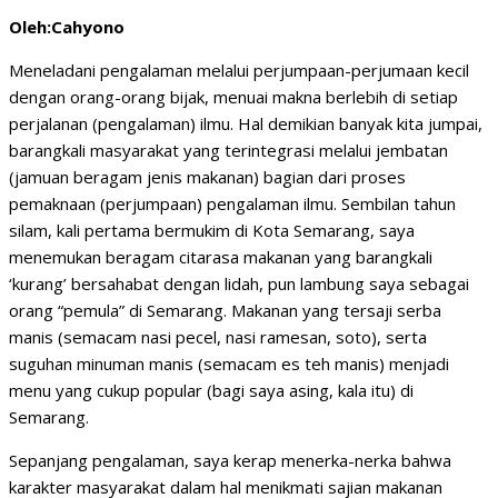
Oleh:Cahyono
Meneladani pengalaman melalui perjumpaan-perjumaan kecil
dengan orang-orang bijak, menuai makna berlebih di setiap
perjalanan (pengalaman) ilmu. Hal demikian banyak kita jumpai,
barangkali masyarakat yang terintegrasi melalui jembatan
(jamuan beragam jenis makanan) bagian dari proses
pemaknaan (perjumpaan) pengalaman ilmu. Sembilan tahun
silam, kali pertama bermukim di Kota Semarang, saya
menemukan beragam citarasa makanan yang barangkali
‘kurang’ bersahabat dengan lidah, pun lambung saya sebagai
orang “pemula” di Semarang. Makanan yang tersaji serba
manis (semacam nasi pecel, nasi ramesan, soto), serta
suguhan minuman manis (semacam es teh manis) menjadi
menu yang cukup popular (bagi saya asing, kala itu) di
Semarang.
Sepanjang pengalaman, saya kerap menerka-nerka bahwa
karakter masyarakat dalam hal menikmati sajian makanan