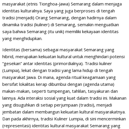
masyarakat (etnis Tionghoa-Jawa) Semarang dalam menjaga
identitas kulturalnya. Saya yang juga berproses di tengah
tradisi (menjadi) Orang Semarang, dengan hadirnya dalam
dinamika tradisi (kuliner) di Semarang, semakin menguatkan
saya bahwa Semarang (itu unik) memiliki kekayaan identitas
yang menghidupkan.
Identitas (bersama) sebagai masyarakat Semarang yang
hibrid, merupakan kekuatan kultural untuk menghindari potensi
“gesekan” antar identitas (primordialnya). Tradisi kuliner
(Lumpia), lekat dengan tradisi yang lama hidup di tengah
masyarakat Jawa. Di mana, agenda ritual keagamaan yang
bersifat lokalitas kerap dibumbui dengan (agenda utama)
makan-makan, seperti tumpengan, tahlilan, tasyakuran dan
lainnya. Ada interaksi sosial yang kuat dalam tradisi ini. Makanan
yang disuguhkan di setiap perjumpaan (tradisi), menjadi
jembatan dalam membangun kekuatan kultural masyarakatnya.
Dan pada akhirnya, tradisi Kuliner Lumpia, di sini mencerminkan
(representasi) identitas kultural masyarakat Semarang yang