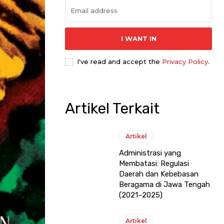
I WANT IN
I've read and accept the
Privacy Policy
.
Artikel Terkait
Artikel
Administrasi yang
Membatasi: Regulasi
Daerah dan Kebebasan
Beragama di Jawa Tengah
(2021–2025)
Artikel