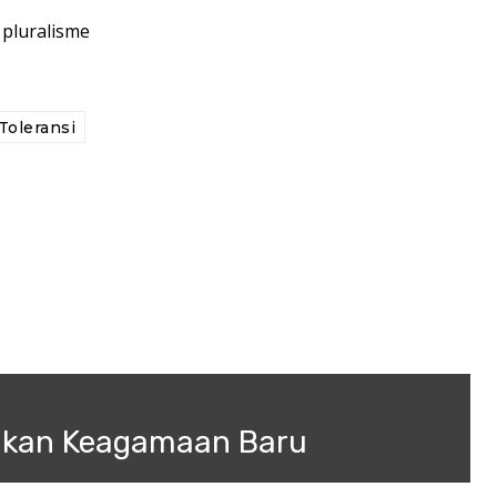
 pluralisme
Toleransi
akan Keagamaan Baru