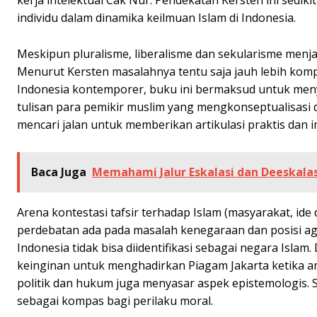
individu dalam dinamika keilmuan Islam di Indonesia.
Meskipun pluralisme, liberalisme dan sekularisme menjad
Menurut Kersten masalahnya tentu saja jauh lebih komp
Indonesia kontemporer, buku ini bermaksud untuk menya
tulisan para pemikir muslim yang mengkonseptualisasi 
mencari jalan untuk memberikan artikulasi praktis dan i
Baca Juga
Memahami Jalur Eskalasi dan Deeskalas
Arena kontestasi tafsir terhadap Islam (masyarakat, ide da
perdebatan ada pada masalah kenegaraan dan posisi aga
Indonesia tidak bisa diidentifikasi sebagai negara Isla
keinginan untuk menghadirkan Piagam Jakarta ketika am
politik dan hukum juga menyasar aspek epistemologis.
sebagai kompas bagi perilaku moral.