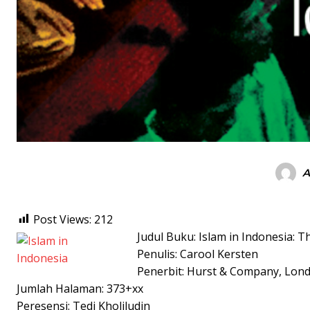
A
Post Views:
212
Judul Buku: Islam in Indonesia: T
Penulis: Carool Kersten
Penerbit: Hurst & Company, Lon
Jumlah Halaman: 373+xx
Peresensi: Tedi Kholiludin