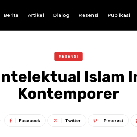
Berita
Artikel
Dialog
Resensi
Publikasi
RESENSI
Intelektual Islam 
Kontemporer
Facebook
Twitter
Pinterest