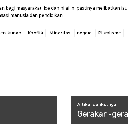
 bagi masyarakat, ide dan nilai ini pastinya melibatkan isu
asasi manusia dan pendidikan.
kerukunan
Konflik
Minoritas
negara
Pluralisme
Artikel berikutnya
Gerakan-ger