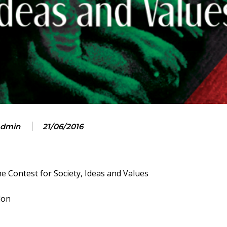
dmin
21/06/2016
he Contest for Society, Ideas and Values
don