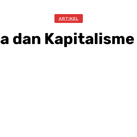
ARTIKEL
 dan Kapitalisme
Facebook
Twitter
Pinterest
W