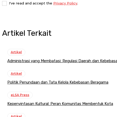
I've read and accept the
Privacy Policy
.
Artikel Terkait
Artikel
Administrasi yang Membatasi: Regulasi Daerah dan Kebeba
Artikel
Politik Penundaan dan Tata Kelola Kebebasan Beragama
eLSA Press
Kepenyintasan Kultural: Peran Komunitas Membentuk Kota
Artikel