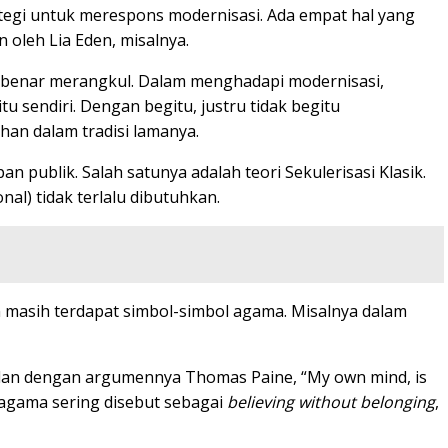
egi untuk merespons modernisasi. Ada empat hal yang
oleh Lia Eden, misalnya.
r-benar merangkul. Dalam menghadapi modernisasi,
sendiri. Dengan begitu, justru tidak begitu
han dalam tradisi lamanya.
ublik. Salah satunya adalah teori Sekulerisasi Klasik.
al) tidak terlalu dibutuhkan.
masih terdapat simbol-simbol agama. Misalnya dalam
ejalan dengan argumennya Thomas Paine, “My own mind, is
 agama sering disebut sebagai
believing without belonging
,