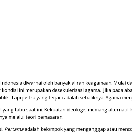
Indonesia diwarnai oleh banyak aliran keagamaan. Mulai dari
er kondisi ini merupakan desekulerisasi agama. Jika pada
blik. Tapi justru yang terjadi adalah sebaliknya. Agama m
al yang tabu saat ini. Kekuatan ideologis memang alternati
ya melalui teori pemasaran.
i.
Pertama
adalah kelompok yang menganggap atau mencob