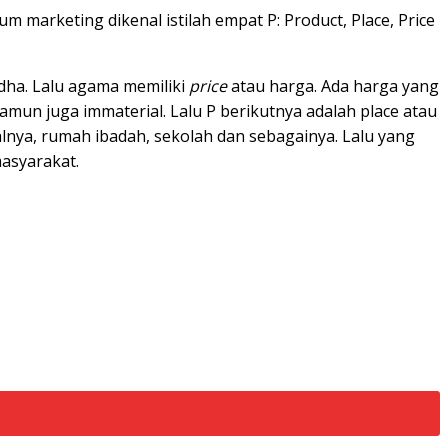
 marketing dikenal istilah empat P: Product, Place, Price
udha. Lalu agama memiliki
price
atau harga. Ada harga yang
mun juga immaterial. Lalu P berikutnya adalah place atau
alnya, rumah ibadah, sekolah dan sebagainya.
Lalu yang
asyarakat.