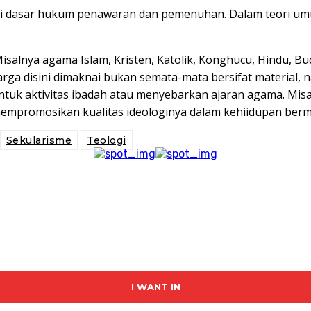
 dari dasar hukum penawaran dan pemenuhan. Dalam teori umum
Misalnya agama Islam, Kristen, Katolik, Konghucu, Hindu, B
a disini dimaknai bukan semata-mata bersifat material, na
 untuk aktivitas ibadah atau menyebarkan ajaran agama. Mis
mempromosikan kualitas ideologinya dalam kehiidupan berm
Sekularisme
Teologi
I WANT IN