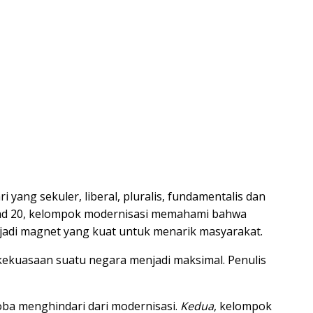
 yang sekuler, liberal, pluralis, fundamentalis dan
 abad 20, kelompok modernisasi memahami bahwa
enjadi magnet yang kuat untuk menarik masyarakat.
f kekuasaan suatu negara menjadi maksimal. Penulis
a menghindari dari modernisasi.
Kedua
, kelompok