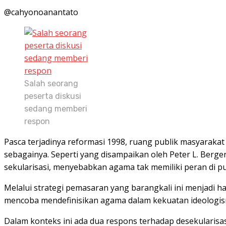
@cahyonoanantato
Salah seorang
peserta diskusi
sedang memberi
respon
Pasca terjadinya reformasi 1998, ruang publik masyarakat 
sebagainya. Seperti yang disampaikan oleh Peter L. Berg
sekularisasi, menyebabkan agama tak memiliki peran di pu
Melalui strategi pemasaran yang barangkali ini menjadi h
mencoba mendefinisikan agama dalam kekuatan ideologisn
Dalam konteks ini ada dua respons terhadap desekularisas