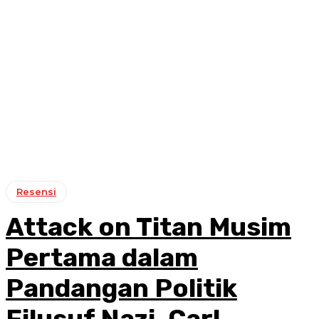
Resensi
Attack on Titan Musim
Pertama dalam
Pandangan Politik
Filusuf Nazi, Carl