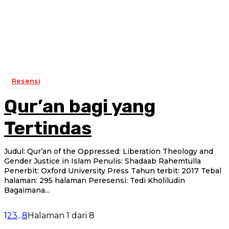
Resensi
Qur’an bagi yang
Tertindas
Judul: Qur’an of the Oppressed: Liberation Theology and
Gender Justice in Islam Penulis: Shadaab Rahemtulla
Penerbit: Oxford University Press Tahun terbit: 2017 Tebal
halaman: 295 halaman Peresensi: Tedi Kholiludin
Bagaimana...
1
2
3
...
8
Halaman 1 dari 8