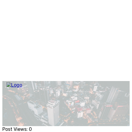
Post Views:
0