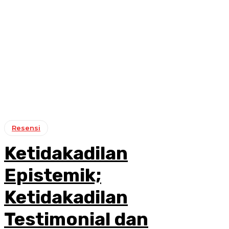
Resensi
Ketidakadilan
Epistemik;
Ketidakadilan
Testimonial dan