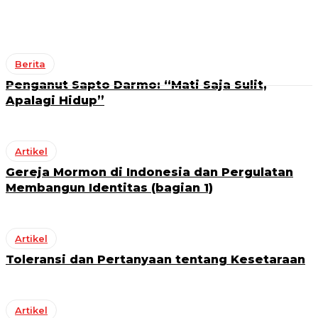
Berita
Penganut Sapto Darmo: “Mati Saja Sulit,
Apalagi Hidup”
Artikel
Gereja Mormon di Indonesia dan Pergulatan
Membangun Identitas (bagian 1)
Artikel
Toleransi dan Pertanyaan tentang Kesetaraan
Artikel