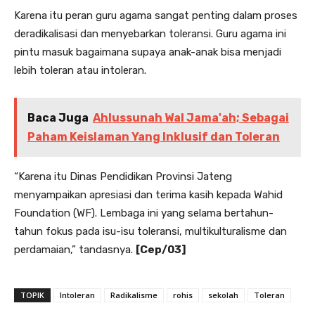
Karena itu peran guru agama sangat penting dalam proses
deradikalisasi dan menyebarkan toleransi. Guru agama ini
pintu masuk bagaimana supaya anak-anak bisa menjadi
lebih toleran atau intoleran.
Baca Juga
Ahlussunah Wal Jama'ah; Sebagai
Paham Keislaman Yang Inklusif dan Toleran
“Karena itu Dinas Pendidikan Provinsi Jateng
menyampaikan apresiasi dan terima kasih kepada Wahid
Foundation (WF). Lembaga ini yang selama bertahun-
tahun fokus pada isu-isu toleransi, multikulturalisme dan
perdamaian,” tandasnya.
[Cep/03]
TOPIK
Intoleran
Radikalisme
rohis
sekolah
Toleran