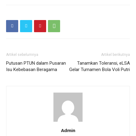
Artikel sebelumnya
Artikel berikutnya
Putusan PTUN dalam Pusaran
Tanamkan Toleransi, eLSA
Isu Kebebasan Beragama
Gelar Turnamen Bola Voli Putri
Admin