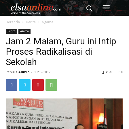
Beranda
Berita
Agama
Berita
Agama
Jam 2 Malam, Guru ini Intip
Proses Radikalisasi di
Sekolah
Penulis
Admin
-
19/12/2017
7170
0