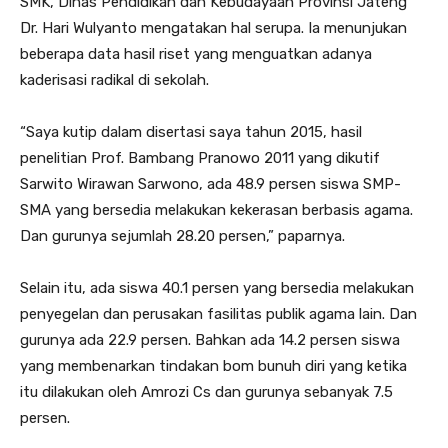
SMK, Dinas Pendidikan dan Kebudayaan Provinsi Jateng
Dr. Hari Wulyanto mengatakan hal serupa. Ia menunjukan
beberapa data hasil riset yang menguatkan adanya
kaderisasi radikal di sekolah.
“Saya kutip dalam disertasi saya tahun 2015, hasil
penelitian Prof. Bambang Pranowo 2011 yang dikutif
Sarwito Wirawan Sarwono, ada 48.9 persen siswa SMP-
SMA yang bersedia melakukan kekerasan berbasis agama.
Dan gurunya sejumlah 28.20 persen,” paparnya.
Selain itu, ada siswa 40.1 persen yang bersedia melakukan
penyegelan dan perusakan fasilitas publik agama lain. Dan
gurunya ada 22.9 persen. Bahkan ada 14.2 persen siswa
yang membenarkan tindakan bom bunuh diri yang ketika
itu dilakukan oleh Amrozi Cs dan gurunya sebanyak 7.5
persen.