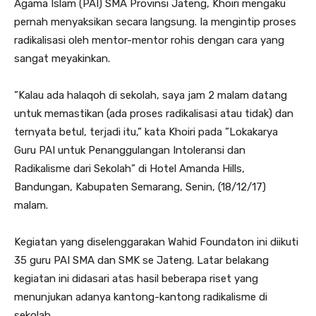
Agama Islam (PAI) SMA Provinsi Jateng, Khoiri mengaku
pernah menyaksikan secara langsung. Ia mengintip proses
radikalisasi oleh mentor-mentor rohis dengan cara yang
sangat meyakinkan.
”Kalau ada halaqoh di sekolah, saya jam 2 malam datang
untuk memastikan (ada proses radikalisasi atau tidak) dan
ternyata betul, terjadi itu,” kata Khoiri pada ”Lokakarya
Guru PAI untuk Penanggulangan Intoleransi dan
Radikalisme dari Sekolah” di Hotel Amanda Hills,
Bandungan, Kabupaten Semarang, Senin, (18/12/17)
malam.
Kegiatan yang diselenggarakan Wahid Foundaton ini diikuti
35 guru PAI SMA dan SMK se Jateng. Latar belakang
kegiatan ini didasari atas hasil beberapa riset yang
menunjukan adanya kantong-kantong radikalisme di
sekolah.