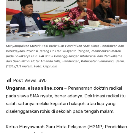
Menyampaikan Materi: Kasi Kurikulum Pendidikan SMK Dinas Pendidikan dan
Kebudayaan Provinsi Jateng Dr. Hari Wulyanto (tengah) memberikan materi
pada Lokakarya Guru PAI untuk Penanggulangan Intoleransi dan Radikalisme
dari Sekolah” di Hotel Amanda Hills, Bandungan, Kabupaten Semarang, Senin,
(18/12/17) malam. Foto: Ceprudin
Post Views:
390
Ungaran, elsaonline.com
– Penanaman doktrin radikal
pada siswa SMA nyata, benar adanya. Doktrinasi radikal itu
salah satunya melalui kegiatan halaqoh atau liqo yang
diselenggarakan rohis di sekolah pada tengah malam.
Ketua Musyawarah Guru Mata Pelajaran (MGMP) Pendidikan