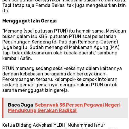
Tapi tetap saja Pemda Bekasi tak juga mengeluarkan izin
itu.
Menggugat Izin Gereja
“Memang (soal putusan PTUN) itu hampir sama. Meskipun
bukan dalam isu KBB, putusan PTUN soal pelestarian
Pegunungan Kendeng (di Pati dan Rembang, Jateng)
juga begitu. Sudah menang di Mahkamah Agung (MA)
tapi tidak dilaksanakan oleh kepala daerah,” sambung
kembali Asfin.
PTUN memang sedang seksi-seksinya dalam kaitannya
dengan kebebasan beragama dan berkeyakinan.
Perkembangan terbaru, kelompok-kelompok Intoleran
sedang gemar-gemarnya menggunakan PTUN untuk
sarana menggugat izin gereja.
Baca Juga
Sebanyak 35 Persen Pegawai Negeri
Mendukung Gerakan Radikal
Ketua Bidang Advokasi YLBHI Muhammad Isnur