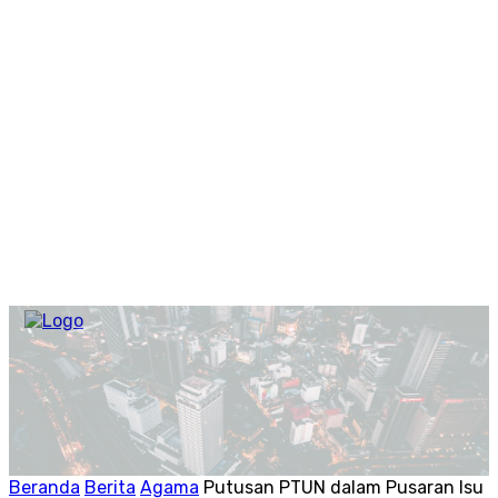
Beranda
Berita
Agama
Putusan PTUN dalam Pusaran Isu