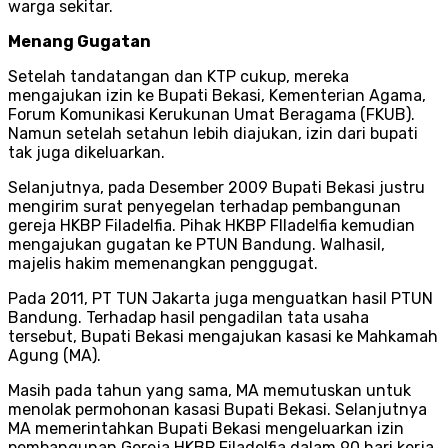
warga sekitar.
Menang Gugatan
Setelah tandatangan dan KTP cukup, mereka
mengajukan izin ke Bupati Bekasi, Kementerian Agama,
Forum Komunikasi Kerukunan Umat Beragama (FKUB).
Namun setelah setahun lebih diajukan, izin dari bupati
tak juga dikeluarkan.
Selanjutnya, pada Desember 2009 Bupati Bekasi justru
mengirim surat penyegelan terhadap pembangunan
gereja HKBP Filadelfia. Pihak HKBP FIladelfia kemudian
mengajukan gugatan ke PTUN Bandung. Walhasil,
majelis hakim memenangkan penggugat.
Pada 2011, PT TUN Jakarta juga menguatkan hasil PTUN
Bandung. Terhadap hasil pengadilan tata usaha
tersebut, Bupati Bekasi mengajukan kasasi ke Mahkamah
Agung (MA).
Masih pada tahun yang sama, MA memutuskan untuk
menolak permohonan kasasi Bupati Bekasi. Selanjutnya
MA memerintahkan Bupati Bekasi mengeluarkan izin
pembangunan Gereja HKBP Filadelfia dalam 90 hari kerja.