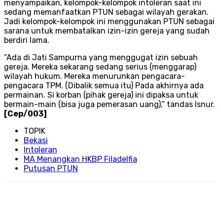
menyampaikan, kelompok-kelompok intoleran saat ini
sedang memanfaatkan PTUN sebagai wilayah gerakan.
Jadi kelompok-kelompok ini menggunakan PTUN sebagai
sarana untuk membatalkan izin-izin gereja yang sudah
berdiri lama.
”Ada di Jati Sampurna yang menggugat izin sebuah
gereja. Mereka sekarang sedang serius (menggarap)
wilayah hukum. Mereka menurunkan pengacara-
pengacara TPM. (Dibalik semua itu) Pada akhirnya ada
permainan. Si korban (pihak gereja) ini dipaksa untuk
bermain-main (bisa juga pemerasan uang),” tandas Isnur.
[Cep/003]
TOPIK
Bekasi
Intoleran
MA Menangkan HKBP Filadelfia
Putusan PTUN