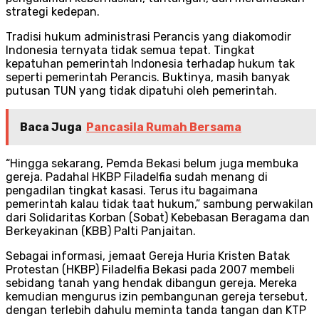
strategi kedepan.
Tradisi hukum administrasi Perancis yang diakomodir
Indonesia ternyata tidak semua tepat. Tingkat
kepatuhan pemerintah Indonesia terhadap hukum tak
seperti pemerintah Perancis. Buktinya, masih banyak
putusan TUN yang tidak dipatuhi oleh pemerintah.
Baca Juga
Pancasila Rumah Bersama
“Hingga sekarang, Pemda Bekasi belum juga membuka
gereja. Padahal HKBP Filadelfia sudah menang di
pengadilan tingkat kasasi. Terus itu bagaimana
pemerintah kalau tidak taat hukum,” sambung perwakilan
dari Solidaritas Korban (Sobat) Kebebasan Beragama dan
Berkeyakinan (KBB) Palti Panjaitan.
Sebagai informasi, jemaat Gereja Huria Kristen Batak
Protestan (HKBP) Filadelfia Bekasi pada 2007 membeli
sebidang tanah yang hendak dibangun gereja. Mereka
kemudian mengurus izin pembangunan gereja tersebut,
dengan terlebih dahulu meminta tanda tangan dan KTP