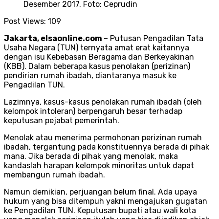
Desember 2017. Foto: Ceprudin
Post Views:
109
Jakarta, elsaonline.com
– Putusan Pengadilan Tata
Usaha Negara (TUN) ternyata amat erat kaitannya
dengan isu Kebebasan Beragama dan Berkeyakinan
(KBB). Dalam beberapa kasus penolakan (perizinan)
pendirian rumah ibadah, diantaranya masuk ke
Pengadilan TUN.
Lazimnya, kasus-kasus penolakan rumah ibadah (oleh
kelompok intoleran) berpengaruh besar terhadap
keputusan pejabat pemerintah.
Menolak atau menerima permohonan perizinan rumah
ibadah, tergantung pada konstituennya berada di pihak
mana. Jika berada di pihak yang menolak, maka
kandaslah harapan kelompok minoritas untuk dapat
membangun rumah ibadah.
Namun demikian, perjuangan belum final. Ada upaya
hukum yang bisa ditempuh yakni mengajukan gugatan
ke Pengadilan TUN. Keputusan bupati atau wali kota