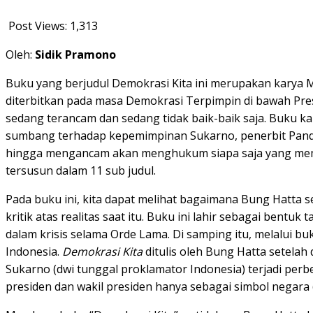
Post Views:
1,313
Oleh:
Sidik Pramono
Buku yang berjudul Demokrasi Kita ini merupakan karya M
diterbitkan pada masa Demokrasi Terpimpin di bawah Presi
sedang terancam dan sedang tidak baik-baik saja. Buku kar
sumbang terhadap kepemimpinan Sukarno, penerbit Pandji
hingga mengancam akan menghukum siapa saja yang memba
tersusun dalam 11 sub judul.
Pada buku ini, kita dapat melihat bagaimana Bung Hatta 
kritik atas realitas saat itu. Buku ini lahir sebagai be
dalam krisis selama Orde Lama. Di samping itu, melalui b
Indonesia.
Demokrasi Kita
ditulis oleh Bung Hatta setelah
Sukarno (dwi tunggal proklamator Indonesia) terjadi perb
presiden dan wakil presiden hanya sebagai simbol negara (R