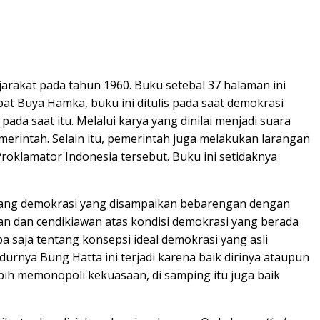
arakat pada tahun 1960. Buku setebal 37 halaman ini
at Buya Hamka, buku ini ditulis pada saat demokrasi
ada saat itu. Melalui karya yang dinilai menjadi suara
erintah. Selain itu, pemerintah juga melakukan larangan
klamator Indonesia tersebut. Buku ini setidaknya
tentang demokrasi yang disampaikan bebarengan dengan
awan dan cendikiawan atas kondisi demokrasi yang berada
 saja tentang konsepsi ideal demokrasi yang asli
durnya Bung Hatta ini terjadi karena baik dirinya ataupun
ebih memonopoli kekuasaan, di samping itu juga baik