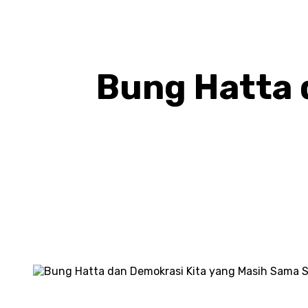
Bung Hatta 
BAGIKAN