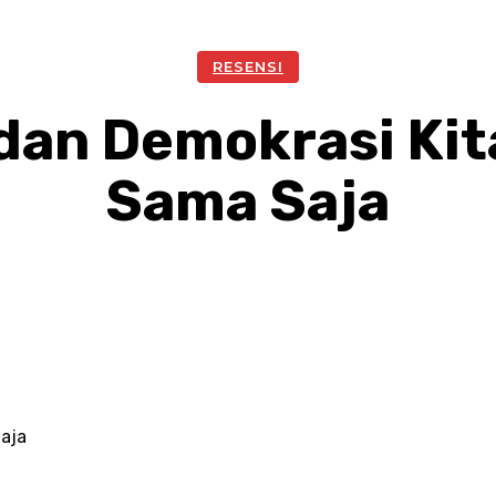
RESENSI
dan Demokrasi Kit
Sama Saja
Facebook
Twitter
Pinterest
W