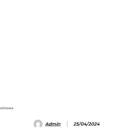
 Istimewa
Admin
25/04/2024