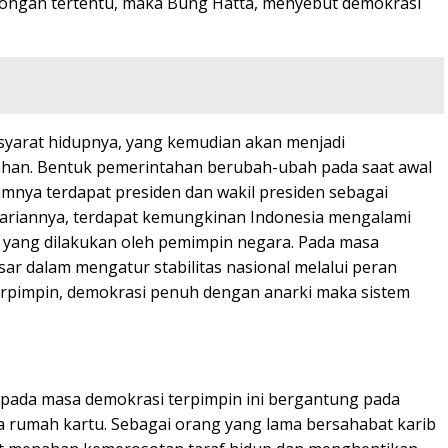
olongan tertentu, maka Bung Hatta, menyebut demokrasi
a syarat hidupnya, yang kemudian akan menjadi
tahan. Bentuk pemerintahan berubah-ubah pada saat awal
amnya terdapat presiden dan wakil presiden sebagai
encariannya, terdapat kemungkinan Indonesia mengalami
t yang dilakukan oleh pemimpin negara. Pada masa
ar dalam mengatur stabilitas nasional melalui peran
Terpimpin, demokrasi penuh dengan anarki maka sistem
 pada masa demokrasi terpimpin ini bergantung pada
a rumah kartu. Sebagai orang yang lama bersahabat karib