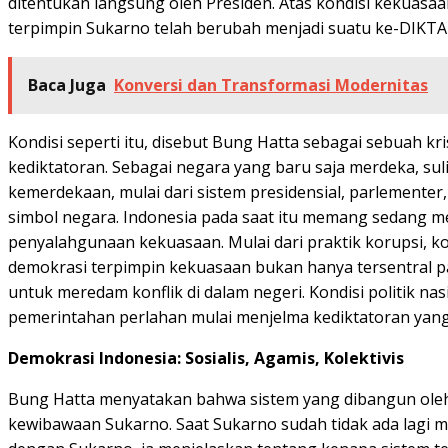
ditentukan langsung oleh Presiden. Atas kondisi kekuasa
terpimpin Sukarno telah berubah menjadi suatu ke-DIKT
Baca Juga
Konversi dan Transformasi Modernitas
Kondisi seperti itu, disebut Bung Hatta sebagai sebuah k
kediktatoran. Sebagai negara yang baru saja merdeka, su
kemerdekaan, mulai dari sistem presidensial, parlementer
simbol negara. Indonesia pada saat itu memang sedang me
penyalahgunaan kekuasaan. Mulai dari praktik korupsi, k
demokrasi terpimpin kekuasaan bukan hanya tersentral pa
untuk meredam konflik di dalam negeri. Kondisi politik 
pemerintahan perlahan mulai menjelma kediktatoran yang 
Demokrasi Indonesia: Sosialis, Agamis, Kolektivis
Bung Hatta menyatakan bahwa sistem yang dibangun oleh 
kewibawaan Sukarno. Saat Sukarno sudah tidak ada lagi 