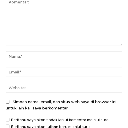
Komentar:
Na
Ema
Web
Simpan nama, email, dan situs web saya di browser ini
untuk lain kali saya berkomentar.
Beritahu saya akan tindak lanjut komentar melalui surel.
Beritahu saya akan tulisan baru melalui surel.