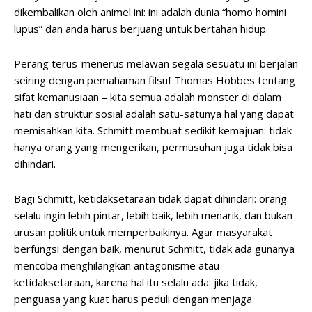
dikembalikan oleh animel ini: ini adalah dunia “homo homini
lupus” dan anda harus berjuang untuk bertahan hidup.
Perang terus-menerus melawan segala sesuatu ini berjalan
seiring dengan pemahaman filsuf Thomas Hobbes tentang
sifat kemanusiaan – kita semua adalah monster di dalam
hati dan struktur sosial adalah satu-satunya hal yang dapat
memisahkan kita. Schmitt membuat sedikit kemajuan: tidak
hanya orang yang mengerikan, permusuhan juga tidak bisa
dihindari.
Bagi Schmitt, ketidaksetaraan tidak dapat dihindari: orang
selalu ingin lebih pintar, lebih baik, lebih menarik, dan bukan
urusan politik untuk memperbaikinya. Agar masyarakat
berfungsi dengan baik, menurut Schmitt, tidak ada gunanya
mencoba menghilangkan antagonisme atau
ketidaksetaraan, karena hal itu selalu ada: jika tidak,
penguasa yang kuat harus peduli dengan menjaga