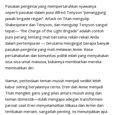
Pasukan pengintai yang mempertaruhkan nyawanya
seperti pasukan dalam puisi Alfred Tenyson “penanggung
jawab brigade ringan”. Attack on Titan mengutip
Shakespeare dan Tenyson, dan mengutip Tenyson sangat
tepat— “the Charge of the Light Brigade” adalah contoh
puisi perang tentang mati bersama rekan-rekan Anda
dalam pertempuran — terutama mengingat berapa banyak
pasukan pengintai yang mati melawan Annie. Rasa
persahabatan dan komunitas politik inilah yang menyatukan
sisa-sisa umat manusia, bukannya membiarkan mereka
memisahkan diri.
Namun, perbedaan teman-musuh menjadi sedikit lebih
kabur seiring berjalannya cerita. Eren dan Annie menjadi
Titan mengikis garis yang jelas antara musuh asing dan
teman domestik—itulah mengapa adegan transformasi
parsial: saat Eren menyelamatkan Mikasa dan Armin dari
tembakan meriam, sangatlah penting. Ini menunjukkan apa