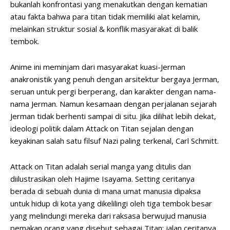
bukanlah konfrontasi yang menakutkan dengan kematian
atau fakta bahwa para titan tidak memiliki alat kelamin,
melainkan struktur sosial & konflik masyarakat di balik
tembok.
Anime ini meminjam dari masyarakat kuasi-Jerman
anakronistik yang penuh dengan arsitektur bergaya Jerman,
seruan untuk pergi berperang, dan karakter dengan nama-
nama Jerman. Namun kesamaan dengan perjalanan sejarah
Jerman tidak berhenti sampai di situ. Jika dilihat lebih dekat,
ideologi politik dalam Attack on Titan sejalan dengan
keyakinan salah satu filsuf Nazi paling terkenal, Carl Schmitt.
Attack on Titan adalah serial manga yang ditulis dan
diilustrasikan oleh Hajime Isayama. Setting ceritanya
berada di sebuah dunia di mana umat manusia dipaksa
untuk hidup di kota yang dikelilingi oleh tiga tembok besar
yang melindungi mereka dari raksasa berwujud manusia
pemakan orang yang disebut sebagai Titan; jalan ceritanya