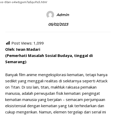
vs-titan-s4wtcgxm7a5qu9s5.html
Admin
05/02/2023
Post Views:
1,099
Oleh: Iwan Madari
(Pemerhati Masalah Sosial Budaya, tinggal di
Semarang)
Banyak film anime mengeksplorasi kematian, tetapi hanya
sedikit yang menggali realitas di sekitarnya seperti Attack
on Titan. Di sisi lain, titan, makhluk raksasa pemakan
manusia, adalah perwujudan fisik kematian: pengingat
kematian manusia yang berjalan – semacam perjumpaan
eksistensial dengan kematian yang tak terhindarkan dan
cukup mengerikan. Namun, elemen tergelap dari serial ini