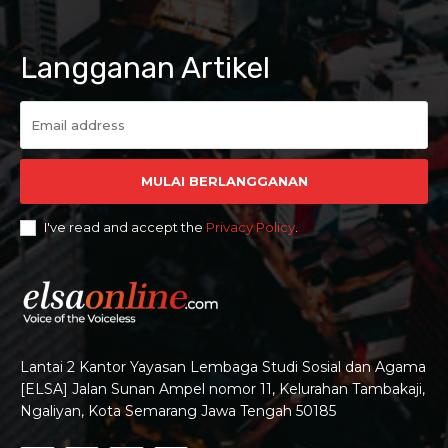
Langganan Artikel
MULAI BERLANGGANAN
I've read and accept the
Privacy Policy
.
Lantai 2 Kantor Yayasan Lembaga Studi Sosial dan Agama
[ELSA] Jalan Sunan Ampel nomor 11, Kelurahan Tambakaji,
Ngaliyan, Kota Semarang Jawa Tengah 50185