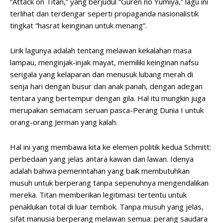
“Attack on Titan,” yang berjudul “Guren no Yumiya,” lagu ini
terlihat dan terdengar seperti propaganda nasionalistik
tingkat “hasrat keinginan untuk menang”.
Lirik lagunya adalah tentang melawan kekalahan masa
lampau, menginjak-injak mayat, memiliki keinginan nafsu
serigala yang kelaparan dan menusuk lubang merah di
senja hari dengan busur dan anak panah, dengan adegan
tentara yang bertempur dengan gila. Hal itu mungkin juga
merupakan semacam seruan pasca-Perang Dunia I untuk
orang-orang Jerman yang kalah.
Hal ini yang membawa kita ke elemen politik kedua Schmitt:
perbedaan yang jelas antara kawan dan lawan. Idenya
adalah bahwa pemerintahan yang baik membutuhkan
musuh untuk berperang tanpa sepenuhnya mengendalikan
mereka. Titan memberikan legitimasi tertentu untuk
penaklukan total di luar tembok. Tanpa musuh yang jelas,
sifat manusia berperang melawan semua: perang saudara