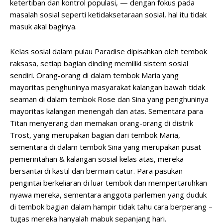
ketertiban dan kontrol populasi, — dengan fokus pada
masalah sosial seperti ketidaksetaraan sosial, hal itu tidak
masuk akal baginya.
Kelas sosial dalam pulau Paradise dipisahkan oleh tembok
raksasa, setiap bagian dinding memiliki sistem sosial
sendiri. Orang-orang di dalam tembok Maria yang
mayoritas penghuninya masyarakat kalangan bawah tidak
seaman di dalam tembok Rose dan Sina yang penghuninya
mayoritas kalangan menengah dan atas. Sementara para
Titan menyerang dan memakan orang-orang di distrik
Trost, yang merupakan bagian dari tembok Maria,
sementara di dalam tembok Sina yang merupakan pusat
pemerintahan & kalangan sosial kelas atas, mereka
bersantai di kastil dan bermain catur. Para pasukan
pengintai berkeliaran di luar tembok dan mempertaruhkan
nyawa mereka, sementara anggota parlemen yang duduk
di tembok bagian dalam hampir tidak tahu cara berperang –
tugas mereka hanyalah mabuk sepanjang hari.