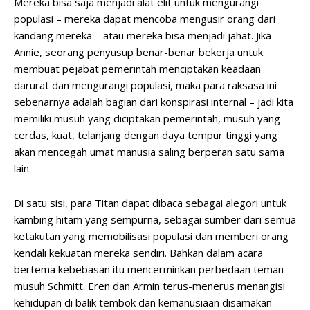
Mereka bisa saja menjadi alat elit untuk mengurangi
populasi – mereka dapat mencoba mengusir orang dari
kandang mereka – atau mereka bisa menjadi jahat. Jika
Annie, seorang penyusup benar-benar bekerja untuk
membuat pejabat pemerintah menciptakan keadaan
darurat dan mengurangi populasi, maka para raksasa ini
sebenarnya adalah bagian dari konspirasi internal – jadi kita
memiliki musuh yang diciptakan pemerintah, musuh yang
cerdas, kuat, telanjang dengan daya tempur tinggi yang
akan mencegah umat manusia saling berperan satu sama
lain.
Di satu sisi, para Titan dapat dibaca sebagai alegori untuk
kambing hitam yang sempurna, sebagai sumber dari semua
ketakutan yang memobilisasi populasi dan memberi orang
kendali kekuatan mereka sendiri. Bahkan dalam acara
bertema kebebasan itu mencerminkan perbedaan teman-
musuh Schmitt. Eren dan Armin terus-menerus menangisi
kehidupan di balik tembok dan kemanusiaan disamakan