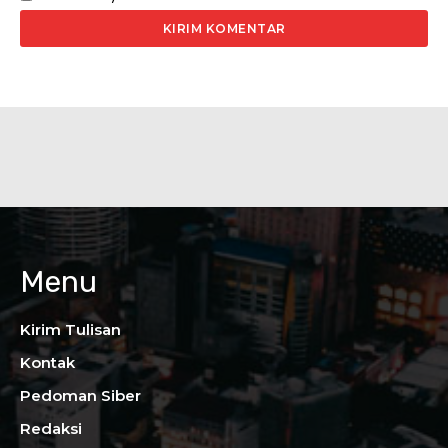
Menu
Kirim Tulisan
Kontak
Pedoman Siber
Redaksi