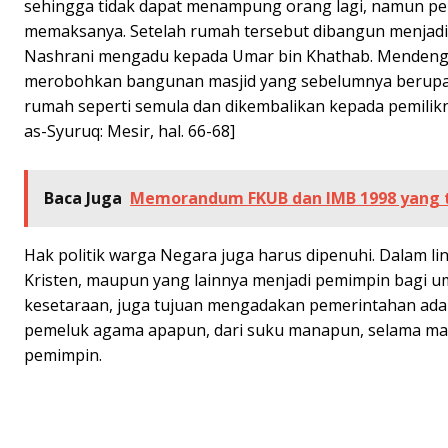
sehingga tidak dapat menampung orang lagi, namun pere
memaksanya. Setelah rumah tersebut dibangun menjadi 
Nashrani mengadu kepada Umar bin Khathab. Mendenga
merobohkan bangunan masjid yang sebelumnya berupa 
rumah seperti semula dan dikembalikan kepada pemilikn
as-Syuruq: Mesir, hal. 66-68]
Baca Juga
Memorandum FKUB dan IMB 1998 yang 
Hak politik warga Negara juga harus dipenuhi. Dalam li
Kristen, maupun yang lainnya menjadi pemimpin bagi um
kesetaraan, juga tujuan mengadakan pemerintahan adal
pemeluk agama apapun, dari suku manapun, selama mam
pemimpin.