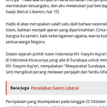
merindukan keluargaku, dan aku melakukan jual beli dag
Saaqi: Beirut-Libanon, hal. 15]
Hadis di atas merupakan salah satu dalil bahwa nasiona
Islam, bahkan menjadi ajaran yang diperintahkan. Cinta
bangsa itu sendiri, baik keberagaman agama, warna ku
semua warga Negara.
Dalam sejarah politik Islam Indonesia KH. Hasyim Asy’a
di Indonesia khususnya yang ada di Surabaya untuk m
KH. Hasyim Asy’ari, menyatakan: “Masyarakat Surabaya,
‘ain) mengikuti perang melawan penjajah dan fardlu kifa
Baca Juga
Peradaban Santri Liberal
Pernyataan yang disampaikan pada tanggal 22 Oktober 1