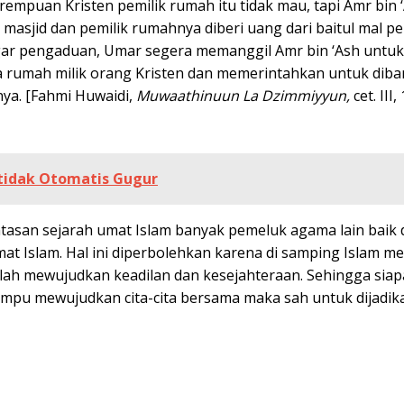
mpuan Kristen pemilik rumah itu tidak mau, tapi Amr bin ‘
masjid dan pemilik rumahnya diberi uang dari baitul mal 
r pengaduan, Umar segera memanggil Amr bin ‘Ash untuk
rumah milik orang Kristen dan memerintahkan untuk dib
ya. [Fahmi Huwaidi,
Muwaathinuun La Dzimmiyyun,
cet. III
tidak Otomatis Gugur
ntasan sejarah umat Islam banyak pemeluk agama lain baik d
at Islam. Hal ini diperbolehkan karena di samping Islam m
ah mewujudkan keadilan dan kesejahteraan. Sehingga sia
pu mewujudkan cita-cita bersama maka sah untuk dijadik