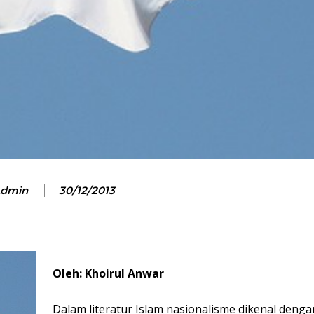
dmin
30/12/2013
Oleh: Khoirul Anwar
Dalam literatur Islam nasionalisme dikenal dengan