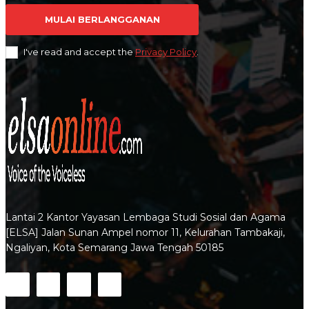
MULAI BERLANGGANAN
I've read and accept the
Privacy Policy
.
Lantai 2 Kantor Yayasan Lembaga Studi Sosial dan Agama
[ELSA] Jalan Sunan Ampel nomor 11, Kelurahan Tambakaji,
Ngaliyan, Kota Semarang Jawa Tengah 50185