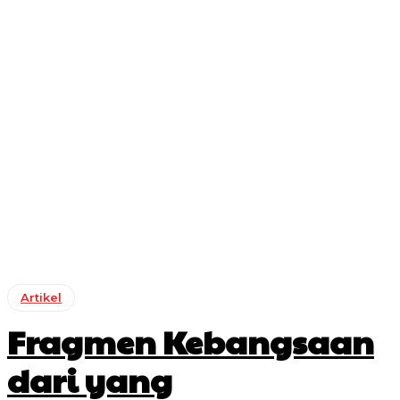
Artikel
Fragmen Kebangsaan
dari yang