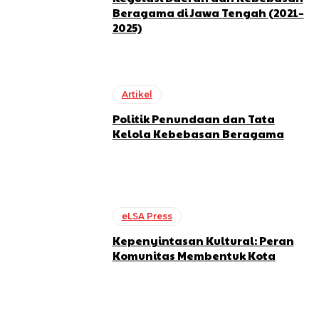
Beragama di Jawa Tengah (2021–
2025)
Artikel
Politik Penundaan dan Tata
Kelola Kebebasan Beragama
eLSA Press
Kepenyintasan Kultural: Peran
Komunitas Membentuk Kota