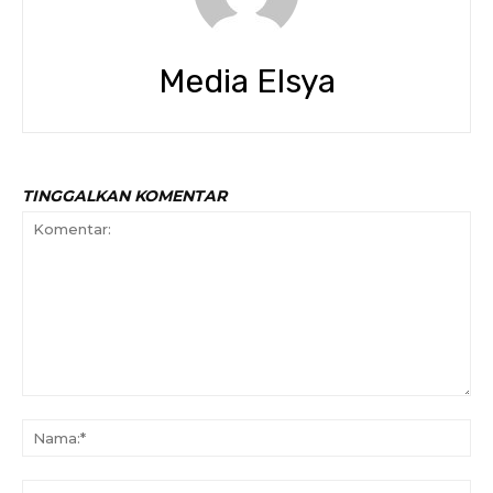
Media Elsya
TINGGALKAN KOMENTAR
Komentar:
Na
Ema