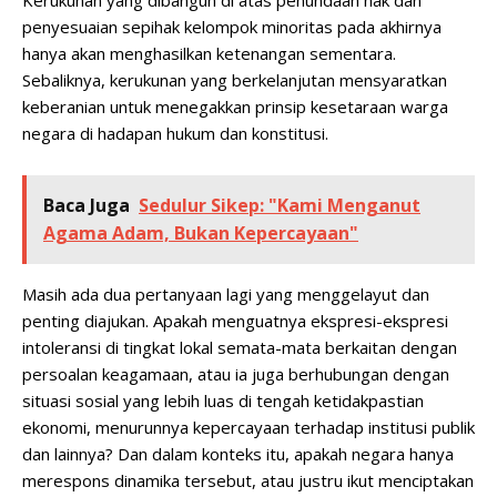
Kerukunan yang dibangun di atas penundaan hak dan
penyesuaian sepihak kelompok minoritas pada akhirnya
hanya akan menghasilkan ketenangan sementara.
Sebaliknya, kerukunan yang berkelanjutan mensyaratkan
keberanian untuk menegakkan prinsip kesetaraan warga
negara di hadapan hukum dan konstitusi.
Baca Juga
Sedulur Sikep: "Kami Menganut
Agama Adam, Bukan Kepercayaan"
Masih ada dua pertanyaan lagi yang menggelayut dan
penting diajukan. Apakah menguatnya ekspresi-ekspresi
intoleransi di tingkat lokal semata-mata berkaitan dengan
persoalan keagamaan, atau ia juga berhubungan dengan
situasi sosial yang lebih luas di tengah ketidakpastian
ekonomi, menurunnya kepercayaan terhadap institusi publik
dan lainnya? Dan dalam konteks itu, apakah negara hanya
merespons dinamika tersebut, atau justru ikut menciptakan