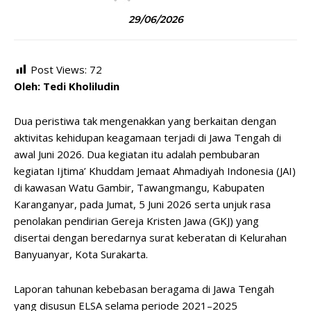
29/06/2026
Post Views:
72
Oleh: Tedi Kholiludin
Dua peristiwa tak mengenakkan yang berkaitan dengan
aktivitas kehidupan keagamaan terjadi di Jawa Tengah di
awal Juni 2026. Dua kegiatan itu adalah pembubaran
kegiatan Ijtima’ Khuddam Jemaat Ahmadiyah Indonesia (JAI)
di kawasan Watu Gambir, Tawangmangu, Kabupaten
Karanganyar, pada Jumat, 5 Juni 2026 serta unjuk rasa
penolakan pendirian Gereja Kristen Jawa (GKJ) yang
disertai dengan beredarnya surat keberatan di Kelurahan
Banyuanyar, Kota Surakarta.
Laporan tahunan kebebasan beragama di Jawa Tengah
yang disusun ELSA selama periode 2021–2025