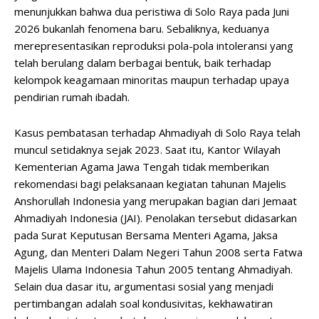
menunjukkan bahwa dua peristiwa di Solo Raya pada Juni
2026 bukanlah fenomena baru. Sebaliknya, keduanya
merepresentasikan reproduksi pola-pola intoleransi yang
telah berulang dalam berbagai bentuk, baik terhadap
kelompok keagamaan minoritas maupun terhadap upaya
pendirian rumah ibadah.
Kasus pembatasan terhadap Ahmadiyah di Solo Raya telah
muncul setidaknya sejak 2023. Saat itu, Kantor Wilayah
Kementerian Agama Jawa Tengah tidak memberikan
rekomendasi bagi pelaksanaan kegiatan tahunan Majelis
Anshorullah Indonesia yang merupakan bagian dari Jemaat
Ahmadiyah Indonesia (JAI). Penolakan tersebut didasarkan
pada Surat Keputusan Bersama Menteri Agama, Jaksa
Agung, dan Menteri Dalam Negeri Tahun 2008 serta Fatwa
Majelis Ulama Indonesia Tahun 2005 tentang Ahmadiyah.
Selain dua dasar itu, argumentasi sosial yang menjadi
pertimbangan adalah soal kondusivitas, kekhawatiran