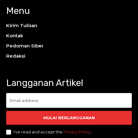
Menu
Kirim Tulisan
Kontak
Pedoman Siber
Redaksi
Langganan Artikel
MULAI BERLANGGANAN
I've read and accept the
Privacy Policy
.