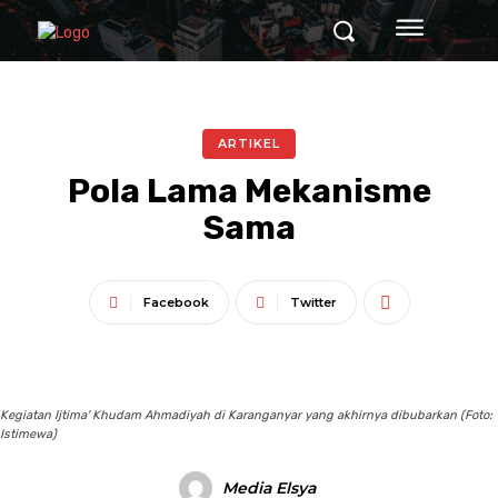
ARTIKEL
Pola Lama Mekanisme
Sama
Facebook
Twitter
Kegiatan Ijtima' Khudam Ahmadiyah di Karanganyar yang akhirnya dibubarkan (Foto:
Istimewa)
Media Elsya