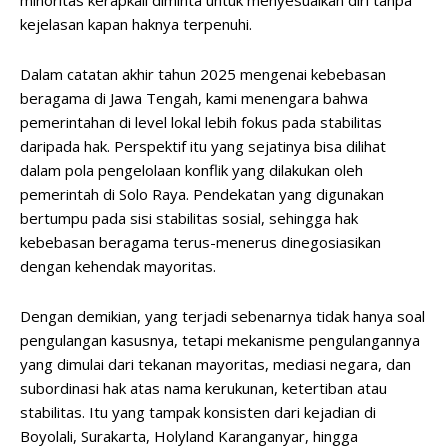
minoritas kerapkali diminta untuk menyesuaikan diri tanpa
kejelasan kapan haknya terpenuhi.
Dalam catatan akhir tahun 2025 mengenai kebebasan
beragama di Jawa Tengah, kami menengara bahwa
pemerintahan di level lokal lebih fokus pada stabilitas
daripada hak. Perspektif itu yang sejatinya bisa dilihat
dalam pola pengelolaan konflik yang dilakukan oleh
pemerintah di Solo Raya. Pendekatan yang digunakan
bertumpu pada sisi stabilitas sosial, sehingga hak
kebebasan beragama terus-menerus dinegosiasikan
dengan kehendak mayoritas.
Dengan demikian, yang terjadi sebenarnya tidak hanya soal
pengulangan kasusnya, tetapi mekanisme pengulangannya
yang dimulai dari tekanan mayoritas, mediasi negara, dan
subordinasi hak atas nama kerukunan, ketertiban atau
stabilitas. Itu yang tampak konsisten dari kejadian di
Boyolali, Surakarta, Holyland Karanganyar, hingga