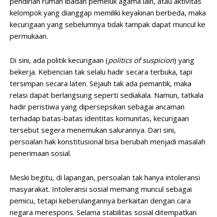
pendirian rumah ibadah pemeluk agama lain, atau aktivitas
kelompok yang dianggap memiliki keyakinan berbeda, maka
kecurigaan yang sebelumnya tidak tampak dapat muncul ke
permukaan.
Di sini, ada politik kecurigaan (
politics of suspicion
) yang
bekerja. Kebencian tak selalu hadir secara terbuka, tapi
tersimpan secara laten. Sejauh tak ada pemantik, maka
relasi dapat berlangsung seperti sediakala. Namun, tatkala
hadir peristiwa yang dipersepsikan sebagai ancaman
terhadap batas-batas identitas komunitas, kecurigaan
tersebut segera menemukan salurannya. Dari sini,
persoalan hak konstitusional bisa berubah menjadi masalah
penerimaan sosial.
Meski begitu, di lapangan, persoalan tak hanya intoleransi
masyarakat. Intoleransi sosial memang muncul sebagai
pemicu, tetapi keberulangannya berkaitan dengan cara
negara merespons. Selama stabilitas sosial ditempatkan