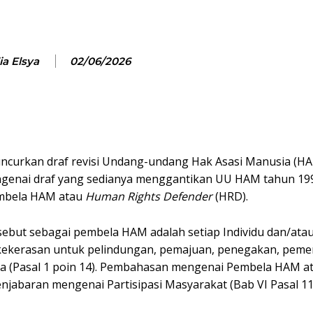
a Elsya
02/06/2026
curkan draf revisi Undang-undang Hak Asasi Manusia (HAM
enai draf yang sedianya menggantikan UU HAM tahun 199
embela HAM atau
Human Rights Defender
(HRD).
ebut sebagai pembela HAM adalah setiap Individu dan/ata
a kekerasan untuk pelindungan, pemajuan, penegakan, pem
a (Pasal 1 poin 14). Pembahasan mengenai Pembela HAM 
jabaran mengenai Partisipasi Masyarakat (Bab VI Pasal 11