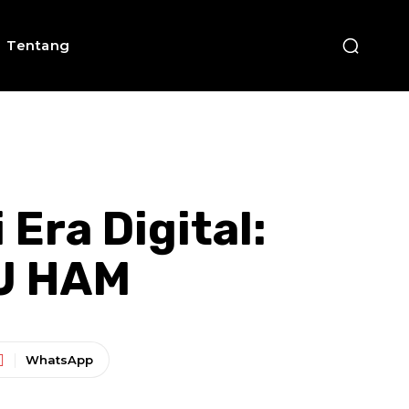
Tentang
Era Digital:
UU HAM
WhatsApp