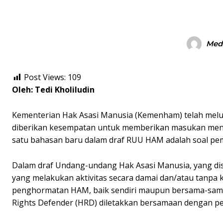
Medi
Post Views:
109
Oleh: Tedi Kholiludin
Kementerian Hak Asasi Manusia (Kemenham) telah melun
diberikan kesempatan untuk memberikan masukan meng
satu bahasan baru dalam draf RUU HAM adalah soal p
Dalam draf Undang-undang Hak Asasi Manusia, yang dis
yang melakukan aktivitas secara damai dan/atau tanp
penghormatan HAM, baik sendiri maupun bersama-sam
Rights Defender (HRD) diletakkan bersamaan dengan pen