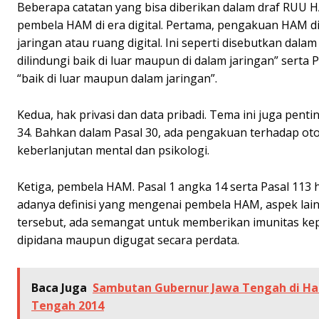
Beberapa catatan yang bisa diberikan dalam draf RUU HA
pembela HAM di era digital. Pertama, pengakuan HAM di
jaringan atau ruang digital. Ini seperti disebutkan dal
dilindungi baik di luar maupun di dalam jaringan” serta
“baik di luar maupun dalam jaringan”.
Kedua, hak privasi dan data pribadi. Tema ini juga pentin
34. Bahkan dalam Pasal 30, ada pengakuan terhadap oton
keberlanjutan mental dan psikologi.
Ketiga, pembela HAM. Pasal 1 angka 14 serta Pasal 11
adanya definisi yang mengenai pembela HAM, aspek lain 
tersebut, ada semangat untuk memberikan imunitas kepa
dipidana maupun digugat secara perdata.
Baca Juga
Sambutan Gubernur Jawa Tengah di Hau
Tengah 2014