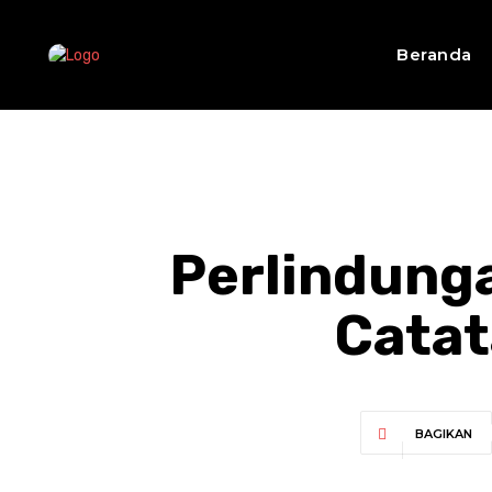
Beranda
Perlindunga
Catat
BAGIKAN