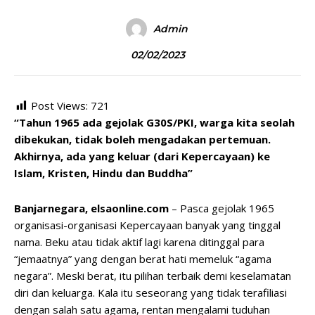
Admin
02/02/2023
Post Views:
721
“Tahun 1965 ada gejolak G30S/PKI, warga kita seolah
dibekukan, tidak boleh mengadakan pertemuan.
Akhirnya, ada yang keluar (dari Kepercayaan) ke
Islam, Kristen, Hindu dan Buddha”
Banjarnegara, elsaonline.com
– Pasca gejolak 1965
organisasi-organisasi Kepercayaan banyak yang tinggal
nama. Beku atau tidak aktif lagi karena ditinggal para
“jemaatnya” yang dengan berat hati memeluk “agama
negara”. Meski berat, itu pilihan terbaik demi keselamatan
diri dan keluarga. Kala itu seseorang yang tidak terafiliasi
dengan salah satu agama, rentan mengalami tuduhan