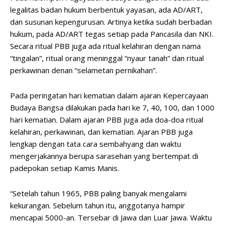
legalitas badan hukum berbentuk yayasan, ada AD/ART,
dan susunan kepengurusan. Artinya ketika sudah berbadan
hukum, pada AD/ART tegas setiap pada Pancasila dan NKI.
Secara ritual PBB juga ada ritual kelahiran dengan nama
“tingalan”, ritual orang meninggal “nyaur tanah” dan ritual
perkawinan denan “selametan pernikahan”.
Pada peringatan hari kematian dalam ajaran Kepercayaan
Budaya Bangsa dilakukan pada hari ke 7, 40, 100, dan 1000
hari kematian. Dalam ajaran PBB juga ada doa-doa ritual
kelahiran, perkawinan, dan kematian. Ajaran PBB juga
lengkap dengan tata cara sembahyang dan waktu
mengerjakannya berupa sarasehan yang bertempat di
padepokan setiap Kamis Manis.
“Setelah tahun 1965, PBB paling banyak mengalami
kekurangan. Sebelum tahun itu, anggotanya hampir
mencapai 5000-an. Tersebar di Jawa dan Luar Jawa. Waktu