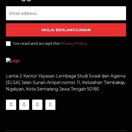
MULAI BERLANGGANAN
I've read and accept the
Privacy Policy
.
Lantai 2 Kantor Yayasan Lembaga Studi Sosial dan Agama
[ELSA] Jalan Sunan Ampel nomor 11, Kelurahan Tambakaji,
Ngaliyan, Kota Semarang Jawa Tengah 50185