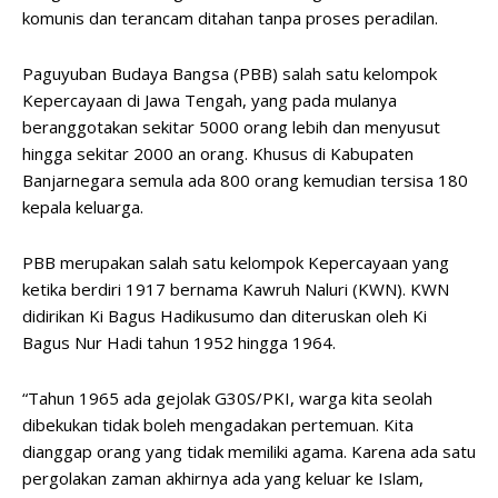
komunis dan terancam ditahan tanpa proses peradilan.
Paguyuban Budaya Bangsa (PBB) salah satu kelompok
Kepercayaan di Jawa Tengah, yang pada mulanya
beranggotakan sekitar 5000 orang lebih dan menyusut
hingga sekitar 2000 an orang. Khusus di Kabupaten
Banjarnegara semula ada 800 orang kemudian tersisa 180
kepala keluarga.
PBB merupakan salah satu kelompok Kepercayaan yang
ketika berdiri 1917 bernama Kawruh Naluri (KWN). KWN
didirikan Ki Bagus Hadikusumo dan diteruskan oleh Ki
Bagus Nur Hadi tahun 1952 hingga 1964.
“Tahun 1965 ada gejolak G30S/PKI, warga kita seolah
dibekukan tidak boleh mengadakan pertemuan. Kita
dianggap orang yang tidak memiliki agama. Karena ada satu
pergolakan zaman akhirnya ada yang keluar ke Islam,