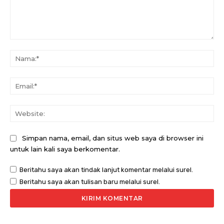
Komentar:
Na
Ema
Web
Simpan nama, email, dan situs web saya di browser ini
untuk lain kali saya berkomentar.
Beritahu saya akan tindak lanjut komentar melalui surel.
Beritahu saya akan tulisan baru melalui surel.