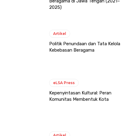
Beragama di Jawa Tengah (2021–
2025)
Artikel
Politik Penundaan dan Tata Kelola
Kebebasan Beragama
eLSA Press
Kepenyintasan Kultural: Peran
Komunitas Membentuk Kota
Artikel