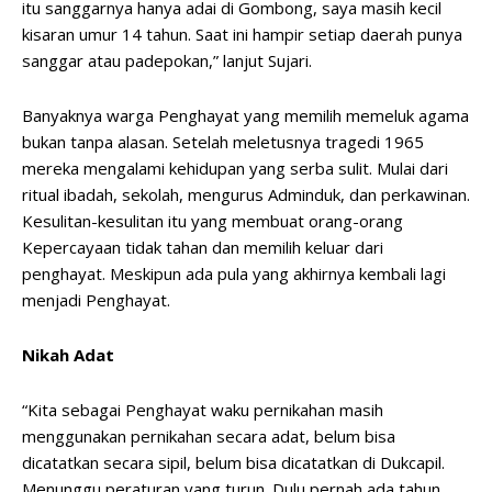
itu sanggarnya hanya adai di Gombong, saya masih kecil
kisaran umur 14 tahun. Saat ini hampir setiap daerah punya
sanggar atau padepokan,” lanjut Sujari.
Banyaknya warga Penghayat yang memilih memeluk agama
bukan tanpa alasan. Setelah meletusnya tragedi 1965
mereka mengalami kehidupan yang serba sulit. Mulai dari
ritual ibadah, sekolah, mengurus Adminduk, dan perkawinan.
Kesulitan-kesulitan itu yang membuat orang-orang
Kepercayaan tidak tahan dan memilih keluar dari
penghayat. Meskipun ada pula yang akhirnya kembali lagi
menjadi Penghayat.
Nikah Adat
“Kita sebagai Penghayat waku pernikahan masih
menggunakan pernikahan secara adat, belum bisa
dicatatkan secara sipil, belum bisa dicatatkan di Dukcapil.
Menunggu peraturan yang turun. Dulu pernah ada tahun