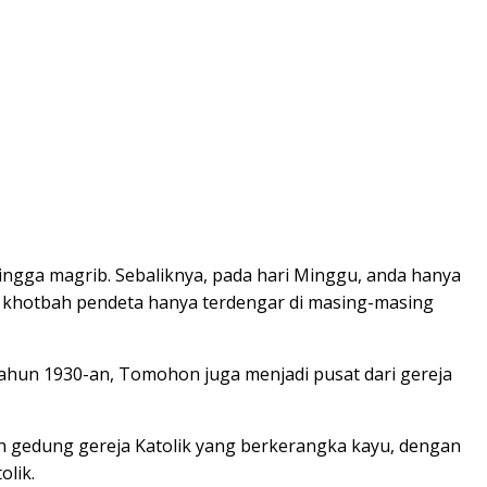
ngga magrib. Sebaliknya, pada hari Minggu, anda hanya
an khotbah pendeta hanya terdengar di masing-masing
tahun 1930-an, Tomohon juga menjadi pusat dari gereja
ah gedung gereja Katolik yang berkerangka kayu, dengan
olik.