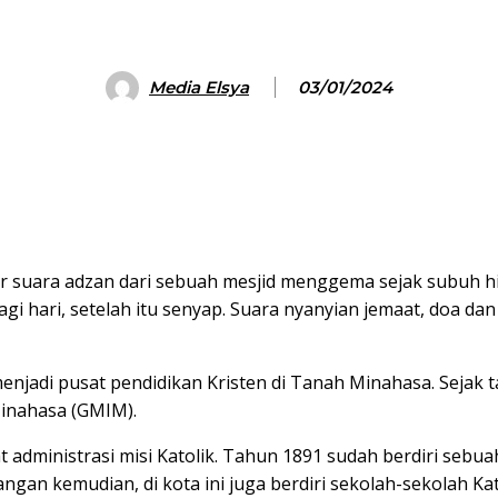
Media Elsya
03/01/2024
 suara adzan dari sebuah mesjid menggema sejak subuh hi
gi hari, setelah itu senyap. Suara nyanyian jemaat, doa d
jadi pusat pendidikan Kristen di Tanah Minahasa. Sejak 
 Minahasa (GMIM).
 administrasi misi Katolik. Tahun 1891 sudah berdiri sebu
an kemudian, di kota ini juga berdiri sekolah-sekolah Kat