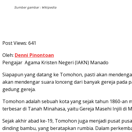
Sumber gambar : Wikipedia
Post Views:
641
Oleh:
Denni Pinontoan
Pengajar Agama Kristen Negeri (IAKN) Manado
Siapapun yang datang ke Tomohon, pasti akan mendengar
akan mendengar suara lonceng dari banyak gereja pada pa
gedung gereja.
Tomohon adalah sebuah kota yang sejak tahun 1860-an men
terbesar di Tanah Minahasa, yaitu Gereja Masehi Injili di
Sejak akhir abad ke-19, Tomohon juga menjadi pusat pusat
dinding bambu, yang beratapkan rumbia. Dalam perkembang