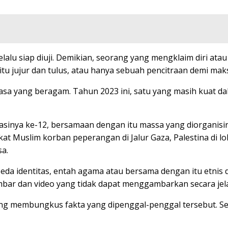
alu siap diuji. Demikian, seorang yang mengklaim diri atau 
tu jujur dan tulus, atau hanya sebuah pencitraan demi maksu
asa yang beragam. Tahun 2023 ini, satu yang masih kuat da
ya ke-12, bersamaan dengan itu massa yang diorganisir 
kat Muslim korban peperangan di Jalur Gaza, Palestina di 
a.
a identitas, entah agama atau bersama dengan itu etnis dan 
mbar dan video yang tidak dapat menggambarkan secara jela
ang membungkus fakta yang dipenggal-penggal tersebut. Se