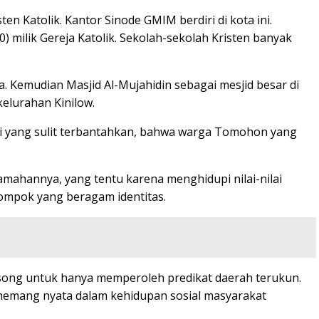
Katolik. Kantor Sinode GMIM berdiri di kota ini.
) milik Gereja Katolik. Sekolah-sekolah Kristen banyak
wa. Kemudian Masjid Al-Mujahidin sebagai mesjid besar di
kelurahan Kinilow.
kti yang sulit terbantahkan, bahwa warga Tomohon yang
amahannya, yang tentu karena menghidupi nilai-nilai
mpok yang beragam identitas.
osong untuk hanya memperoleh predikat daerah terukun.
ya memang nyata dalam kehidupan sosial masyarakat