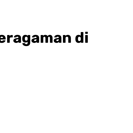
eragaman di
hatsApp