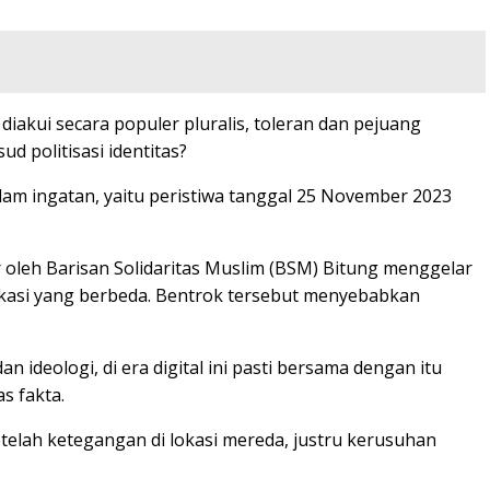
diakui secara populer pluralis, toleran dan pejuang
d politisasi identitas?
lam ingatan, yaitu peristiwa tanggal 25 November 2023
oleh Barisan Solidaritas Muslim (BSM) Bitung menggelar
lokasi yang berbeda. Bentrok tersebut menyebabkan
ideologi, di era digital ini pasti bersama dengan itu
s fakta.
telah ketegangan di lokasi mereda, justru kerusuhan