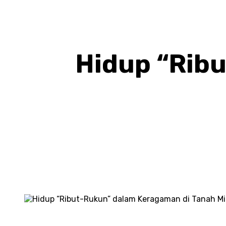
Hidup “Rib
BAGIKAN