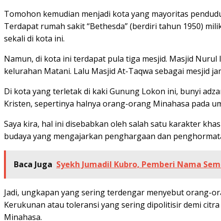
Tomohon kemudian menjadi kota yang mayoritas pendudukny
Terdapat rumah sakit “Bethesda” (berdiri tahun 1950) mili
sekali di kota ini.
Namun, di kota ini terdapat pula tiga mesjid. Masjid Nurul
kelurahan Matani. Lalu Masjid At-Taqwa sebagai mesjid ja
Di kota yang terletak di kaki Gunung Lokon ini, bunyi a
Kristen, sepertinya halnya orang-orang Minahasa pada u
Saya kira, hal ini disebabkan oleh salah satu karakter 
budaya yang mengajarkan penghargaan dan penghormatan
Baca Juga
Syekh Jumadil Kubro, Pemberi Nama Se
Jadi, ungkapan yang sering terdengar menyebut orang-or
Kerukunan atau toleransi yang sering dipolitisir demi ci
Minahasa.