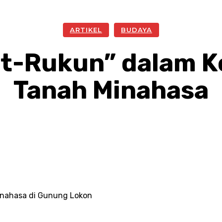
ARTIKEL
BUDAYA
ut-Rukun” dalam K
Tanah Minahasa
Facebook
Twitter
Pinterest
W