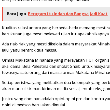
Baca Juga
Beragam itu Indah dan Bangsa jadi Kuat
Kualitas relasi antara yang berbeda-beda memang mesti sel
kerukunan juga mesti melewati ujian itu: apakah sikapnya i
Ada riak-riak yang mesti dikelola dalam masyarakat Minah
lalu, yaitu bentrok dua massa.
Ormas Makatana Minahasa yang merayakan HUT organisasin
aksi damai Bela Palestina dan sholat Ghaib untuk masyara
tewasnya satu orang dari massa ormas Makatana Minahas
Setiap peristiwa yang melibatkan dua kelompok yang berbed
akan muncul kiriman-kiriman media sosial, entah teks, ga
Justru yang dominan adalah opini-opini pro dan kontra y
opini di medsos baru akan dimulai.