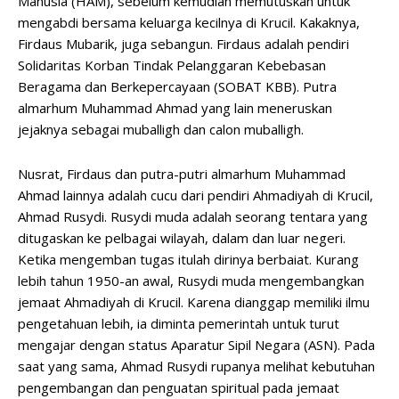
Manusia (HAM), sebelum kemudian memutuskan untuk
mengabdi bersama keluarga kecilnya di Krucil. Kakaknya,
Firdaus Mubarik, juga sebangun. Firdaus adalah pendiri
Solidaritas Korban Tindak Pelanggaran Kebebasan
Beragama dan Berkepercayaan (SOBAT KBB). Putra
almarhum Muhammad Ahmad yang lain meneruskan
jejaknya sebagai muballigh dan calon muballigh.
Nusrat, Firdaus dan putra-putri almarhum Muhammad
Ahmad lainnya adalah cucu dari pendiri Ahmadiyah di Krucil,
Ahmad Rusydi. Rusydi muda adalah seorang tentara yang
ditugaskan ke pelbagai wilayah, dalam dan luar negeri.
Ketika mengemban tugas itulah dirinya berbaiat. Kurang
lebih tahun 1950-an awal, Rusydi muda mengembangkan
jemaat Ahmadiyah di Krucil. Karena dianggap memiliki ilmu
pengetahuan lebih, ia diminta pemerintah untuk turut
mengajar dengan status Aparatur Sipil Negara (ASN). Pada
saat yang sama, Ahmad Rusydi rupanya melihat kebutuhan
pengembangan dan penguatan spiritual pada jemaat