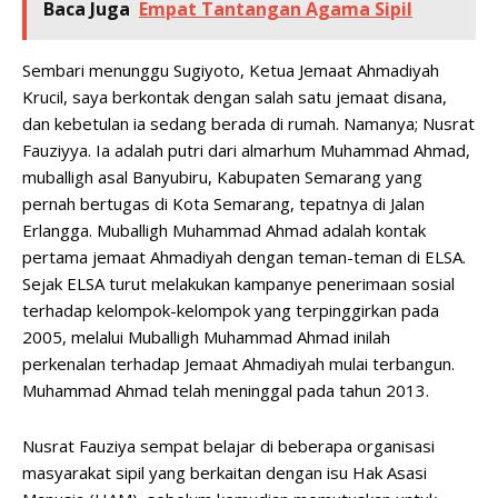
Baca Juga
Empat Tantangan Agama Sipil
Sembari menunggu Sugiyoto, Ketua Jemaat Ahmadiyah
Krucil, saya berkontak dengan salah satu jemaat disana,
dan kebetulan ia sedang berada di rumah. Namanya; Nusrat
Fauziyya. Ia adalah putri dari almarhum Muhammad Ahmad,
muballigh asal Banyubiru, Kabupaten Semarang yang
pernah bertugas di Kota Semarang, tepatnya di Jalan
Erlangga. Muballigh Muhammad Ahmad adalah kontak
pertama jemaat Ahmadiyah dengan teman-teman di ELSA.
Sejak ELSA turut melakukan kampanye penerimaan sosial
terhadap kelompok-kelompok yang terpinggirkan pada
2005, melalui Muballigh Muhammad Ahmad inilah
perkenalan terhadap Jemaat Ahmadiyah mulai terbangun.
Muhammad Ahmad telah meninggal pada tahun 2013.
Nusrat Fauziya sempat belajar di beberapa organisasi
masyarakat sipil yang berkaitan dengan isu Hak Asasi