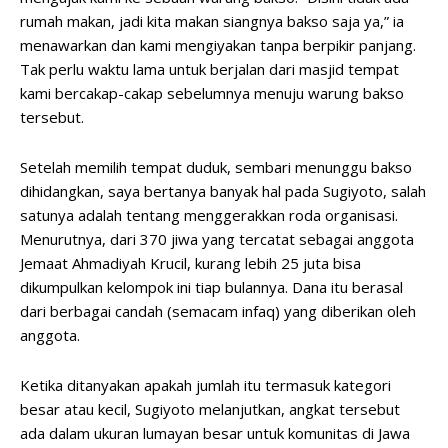
rumah makan, jadi kita makan siangnya bakso saja ya,” ia
menawarkan dan kami mengiyakan tanpa berpikir panjang.
Tak perlu waktu lama untuk berjalan dari masjid tempat
kami bercakap-cakap sebelumnya menuju warung bakso
tersebut.
Setelah memilih tempat duduk, sembari menunggu bakso
dihidangkan, saya bertanya banyak hal pada Sugiyoto, salah
satunya adalah tentang menggerakkan roda organisasi.
Menurutnya, dari 370 jiwa yang tercatat sebagai anggota
Jemaat Ahmadiyah Krucil, kurang lebih 25 juta bisa
dikumpulkan kelompok ini tiap bulannya. Dana itu berasal
dari berbagai candah (semacam infaq) yang diberikan oleh
anggota.
Ketika ditanyakan apakah jumlah itu termasuk kategori
besar atau kecil, Sugiyoto melanjutkan, angkat tersebut
ada dalam ukuran lumayan besar untuk komunitas di Jawa