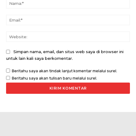
Na
Ema
Web
Simpan nama, email, dan situs web saya di browser ini
untuk lain kali saya berkomentar.
Beritahu saya akan tindak lanjut komentar melalui surel.
Beritahu saya akan tulisan baru melalui surel.