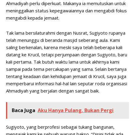
Ahmadiyah perlu diperkuat. Makanya ia memutuskan untuk
meninggalkan status kepegawaiannya dan mengabdi fokus
mengabdi kepada jemaat.
Tak lama bersilaturahmi dengan Nusrat, Sugiyoto rupanya
telah menunggu di beranda masjid seberang aula. Kami
saling berkenalan, karena meski saya telah beberapa kali
datang ke Krucil, tetapi perjumpaan dengan Sugiyoto, baru
kali pertama. Tak butuh waktu lama untuk akhirnya kami
sampai pada tema percakapan yang sama. Selain bertanya
tentang keadaan dan kehidupan jemaat di Krucil, saya juga
memperbarui informasi hal-hal lain seputar roda organisasi
Ahmadiyah yang berjalan dengan sangat baik.
Baca Juga
Aku Hanya Pulang, Bukan Pergi
Sugiyoto, yang berprofesi sebagai tukang bangunan,
mengajak kami ke sebuah warung bakso. “Disini tidak ada