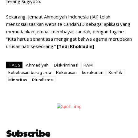
terang Sugiyoto.
Sekarang, Jemaat Ahmadiyah Indonesia (JAI) telah
mensosialisasikan website Candah.ID sebagai aplikasi yang
memudahkan jemaat membayar candah, dengan tagline
“Kita harus senantiasa mengingat bahwa agama merupakan
urusan hati seseorang.”
[Tedi Kholiludin]
TAGS
Ahmadiyah
Diskriminasi
HAM
kebebasan beragama
Kekerasan
kerukunan
Konflik
Minoritas
Pluralisme
Subscribe