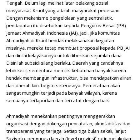
Tengah. Belum lagi melihat latar belakang sosial
masyarakat Krucil yang adalah masyarakat pedesaan.
Dengan mekanisme pengelolaan yang sentralistik,
pendapatan itu disetorkan kepada Pengurus Besar (PB)
Jemaat Ahmadiyah Indonesia (JAI). Jadi, jika komunitas
Ahmadiyah di Krucil hendak melaksanakan kegiatan
misalnya, mereka tetap membuat proposal kepada PB JAI
dan dinilai kelayakannya untuk diberikan sejumlah dana.
Disinilah subsidi silang berlaku. Daerah yang candahnya
lebih kecil, sementara memiliki kebutuhan banyak karena
hendak membangun infrastruktur, bisa mendapatkan aliran
dari daerah lain. begitu seterusnya. Pemerataan akan
sangat mungkin terjadi pada banyak wilayah, karena
semuanya terlaporkan dan tercatat dengan baik.
Ahmadiyah menekankan pentingnya menggerakkan
organisasi dengan dukungan pencatatan, akuntabilitas dan
transparansi yang terjaga. Setiap tiga bulan sekali, lanjut
Sugiyoto, pengurus daerah (level provinsi) rutin melakukan