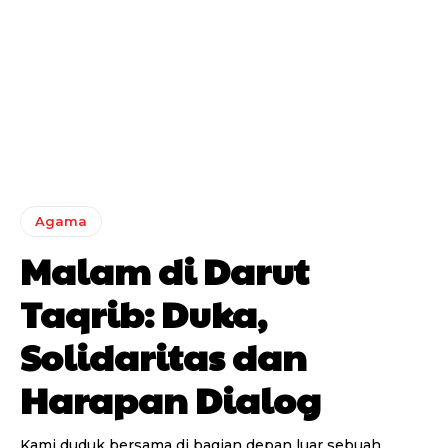
Agama
Malam di Darut
Taqrib: Duka,
Solidaritas dan
Harapan Dialog
Kami duduk bersama di bagian depan luar sebuah