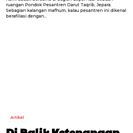
ruangan Pondok Pesantren Darut Taqrib, Jepara.
Sebagian kalangan mafhum, kalau pesantren ini dikenal
berafiliasi dengan...
Artikel
Di Balik Ketenangan