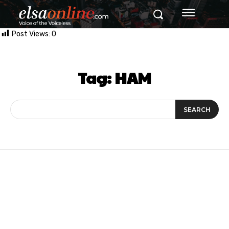
Post Views:
0
Tag:
HAM
SEARCH