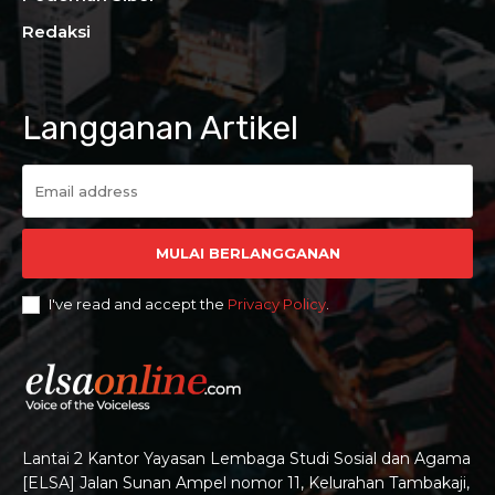
Redaksi
Langganan Artikel
MULAI BERLANGGANAN
I've read and accept the
Privacy Policy
.
Lantai 2 Kantor Yayasan Lembaga Studi Sosial dan Agama
[ELSA] Jalan Sunan Ampel nomor 11, Kelurahan Tambakaji,