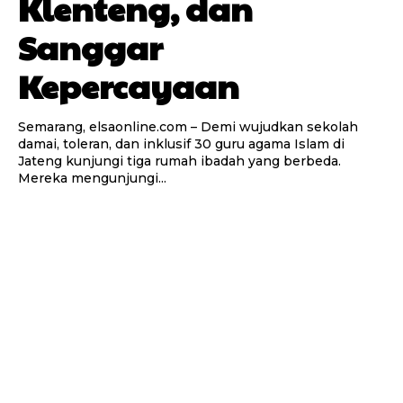
Klenteng, dan
Sanggar
Kepercayaan
Semarang, elsaonline.com – Demi wujudkan sekolah
damai, toleran, dan inklusif 30 guru agama Islam di
Jateng kunjungi tiga rumah ibadah yang berbeda.
Mereka mengunjungi...