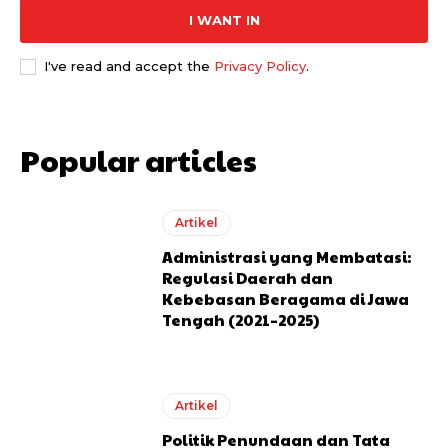
I WANT IN
I've read and accept the
Privacy Policy
.
Popular articles
Artikel
Administrasi yang Membatasi:
Regulasi Daerah dan
Kebebasan Beragama di Jawa
Tengah (2021–2025)
Artikel
Politik Penundaan dan Tata