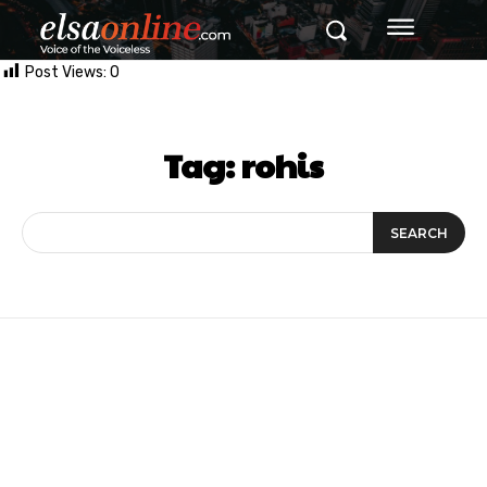
Post Views:
0
Tag:
rohis
SEARCH