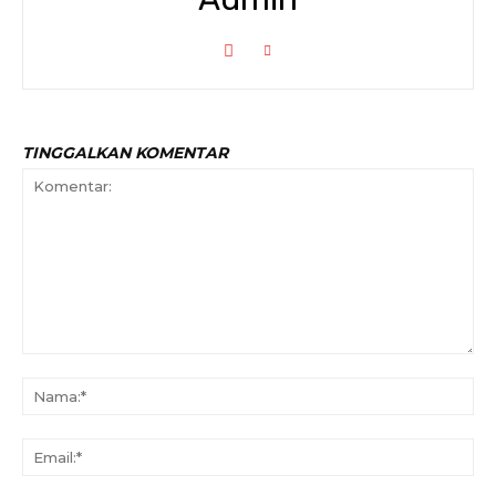
TINGGALKAN KOMENTAR
Komentar:
Na
Ema