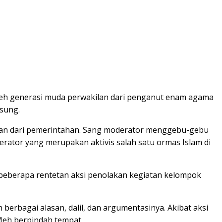
oleh generasi muda perwakilan dari penganut enam agama
gsung.
lan dari pemerintahan. Sang moderator menggebu-gebu
erator yang merupakan aktivis salah satu ormas Islam di
 beberapa rentetan aksi penolakan kegiatan kelompok
berbagai alasan, dalil, dan argumentasinya. Akibat aksi
Meh berpindah tempat.