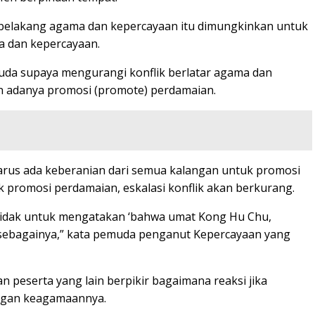
ar belakang agama dan kepercayaan itu dimungkinkan untuk
a dan kepercayaan.
muda supaya mengurangi konflik berlatar agama dan
an adanya promosi (promote) perdamaian.
arus ada keberanian dari semua kalangan untuk promosi
promosi perdamaian, eskalasi konflik akan berkurang.
 tidak untuk mengatakan ‘bahwa umat Kong Hu Chu,
sebagainya,” kata pemuda penganut Kepercayaan yang
an peserta yang lain berpikir bagaimana reaksi jika
ngan keagamaannya.