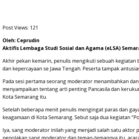
Post Views:
121
Oleh: Ceprudin
Aktifis Lembaga Studi Sosial dan Agama (eLSA) Sema
Akhir pekan kemarin, penulis mengikuti sebuah kegiatan 
dan kepercayaan se Jawa Tengah. Peserta tampak antusias
Pada sesi pertama seorang moderator menambahkan dan 
menyampaikan tentang arti penting Pancasila dan kerukuna
Kota Semarang itu.
Setelah beberapa menit penulis mengingat paras dan gay
keagamaan di Kota Semarang. Sebut saja dua kegiatan “Po
Iya, sang moderator inilah yang menjadi salah satu aktor 
penolakan sang moderator dan teman-temannya itu, acara