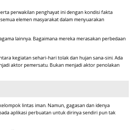
erta perwakilan penghayat ini dengan kondisi fakta
dan semua elemen masyarakat dalam menyuarakan
s agama lainnya. Bagaimana mereka merasakan perbedaan
ra kegiatan sehari-hari tolak dan hujan sana-sini. Ada
njadi aktor pemersatu. Bukan menjadi aktor penolakan
kelompok lintas iman. Namun, gagasan dan idenya
da aplikasi perbuatan untuk dirinya sendiri pun tak