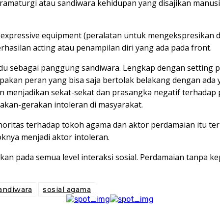
 Dramaturgi atau sandiwara kehidupan yang disajikan man
, expressive equipment (peralatan untuk mengekspresikan di
asilan acting atau penampilan diri yang ada pada front.
u sebagai panggung sandiwara. Lengkap dengan setting pa
upakan peran yang bisa saja bertolak belakang dengan ada
menjadikan sekat-sekat dan prasangka negatif terhadap pen
rakan-gerakan intoleran di masyarakat.
oritas terhadap tokoh agama dan aktor perdamaian itu ter
knya menjadi aktor intoleran.
n pada semua level interaksi sosial. Perdamaian tanpa kep
andiwara
sosial agama