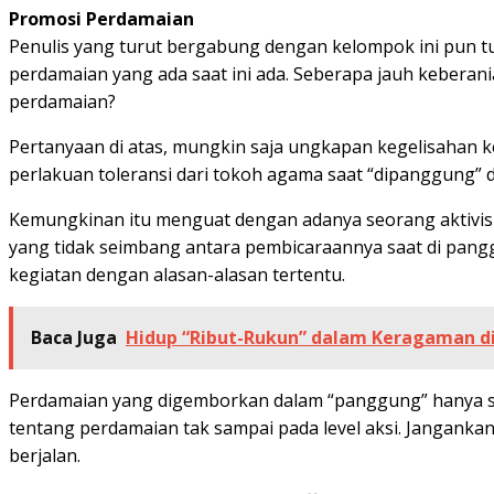
Promosi Perdamaian
Penulis yang turut bergabung dengan kelompok ini pun tur
perdamaian yang ada saat ini ada. Seberapa jauh kebera
perdamaian?
Pertanyaan di atas, mungkin saja ungkapan kegelisahan
perlakuan toleransi dari tokoh agama saat “dipanggung” d
Kemungkinan itu menguat dengan adanya seorang aktivis o
yang tidak seimbang antara pembicaraannya saat di pang
kegiatan dengan alasan-alasan tertentu.
Baca Juga
Hidup “Ribut-Rukun” dalam Keragaman d
Perdamaian yang digemborkan dalam “panggung” hanya seb
tentang perdamaian tak sampai pada level aksi. Jangankan
berjalan.