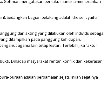
usia. Goffman mengatakan perilaku manusia memerankan
ri). Sedangkan bagian belakang adalah the self, yaitu
nggung dan akting yang dilakukan oleh individu sebagai
 yang ditampilkan pada panggung kehidupan.
ganut agama lain tetap lestari. Terlebih jika “aktor
bukti. Dihadap masyarakat rentan konflik dan kekerasan
ura-puraan adalah perdamaian sejati. Inilah sejatinya