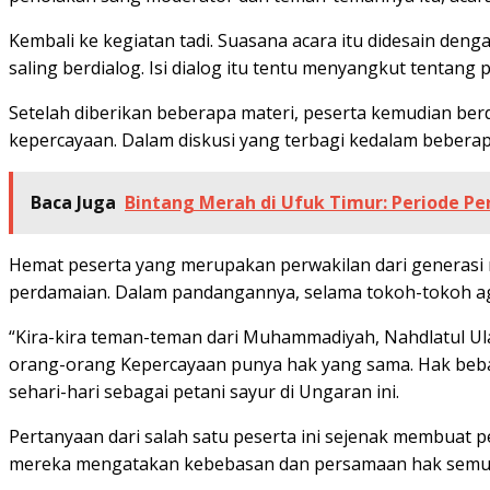
Kembali ke kegiatan tadi. Suasana acara itu didesain de
saling berdialog. Isi dialog itu tentu menyangkut tenta
Setelah diberikan beberapa materi, peserta kemudian be
kepercayaan. Dalam diskusi yang terbagi kedalam bebera
Baca Juga
Bintang Merah di Ufuk Timur: Periode Pe
Hemat peserta yang merupakan perwakilan dari generasi
perdamaian. Dalam pandangannya, selama tokoh-tokoh aga
“Kira-kira teman-teman dari Muhammadiyah, Nahdlatul Ul
orang-orang Kepercayaan punya hak yang sama. Hak beb
sehari-hari sebagai petani sayur di Ungaran ini.
Pertanyaan dari salah satu peserta ini sejenak membuat pe
mereka mengatakan kebebasan dan persamaan hak semua