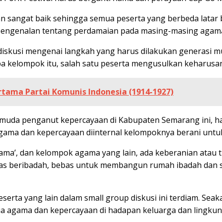
ngan sangat baik sehingga semua peserta yang berbeda lat
ng pengenalan tentang perdamaian pada masing-masing agam
rdiskusi mengenai langkah yang harus dilakukan generasi 
pa kelompok itu, salah satu peserta mengusulkan keharus
rtama Partai Komunis Indonesia (1914-1927)
 muda penganut kepercayaan di Kabupaten Semarang ini, h
ma dan kepercayaan diinternal kelompoknya berani untuk 
ama’, dan kelompok agama yang lain, ada keberanian atau
as beribadah, bebas untuk membangun rumah ibadah dan 
serta yang lain dalam small group diskusi ini terdiam. Seak
 agama dan kepercayaan di hadapan keluarga dan lingku