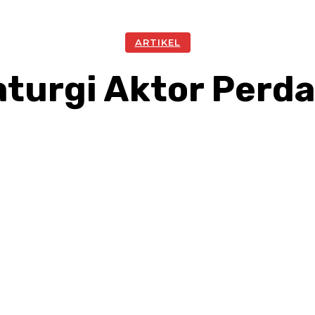
ARTIKEL
turgi Aktor Perd
Facebook
Twitter
Pinterest
W