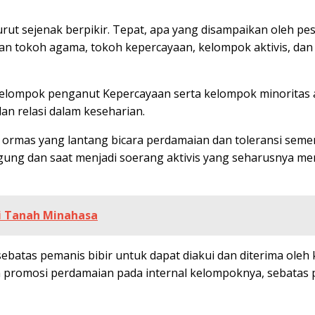
ut sejenak berpikir. Tepat, apa yang disampaikan oleh pes
nian tokoh agama, tokoh kepercayaan, kelompok aktivis, 
 kelompok penganut Kepercayaan serta kelompok minorita
an relasi dalam keseharian.
rmas yang lantang bicara perdamaian dan toleransi sementa
gung dan saat menjadi soerang aktivis yang seharusnya me
i Tanah Minahasa
atas pemanis bibir untuk dapat diakui dan diterima oleh 
 promosi perdamaian pada internal kelompoknya, sebatas pa