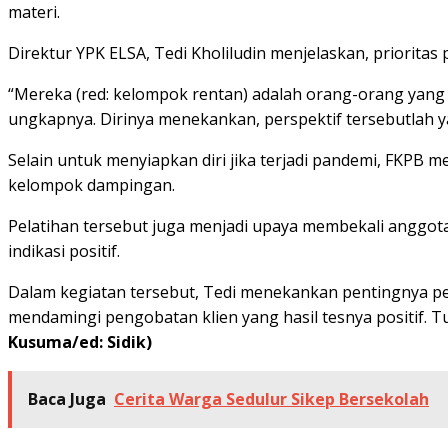
materi.
Direktur YPK ELSA, Tedi Kholiludin menjelaskan, priorit
“Mereka (red: kelompok rentan) adalah orang-orang yang m
ungkapnya. Dirinya menekankan, perspektif tersebutlah ya
Selain untuk menyiapkan diri jika terjadi pandemi, FKPB
kelompok dampingan.
Pelatihan tersebut juga menjadi upaya membekali angg
indikasi positif.
Dalam kegiatan tersebut, Tedi menekankan pentingnya pe
mendamingi pengobatan klien yang hasil tesnya positif. T
Kusuma/ed: Sidik)
Baca Juga
Cerita Warga Sedulur Sikep Bersekolah