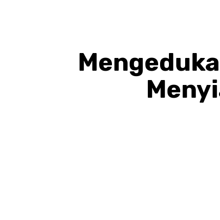
Mengedukas
Menyi
BAGIKAN