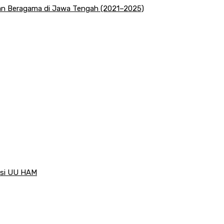
san Beragama di Jawa Tengah (2021–2025)
visi UU HAM