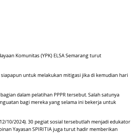
rdayaan Komunitas (YPK) ELSA Semarang turut
iapapun untuk melakukan mitigasi jika di kemudian hari
bagian dalam pelatihan PPPR tersebut. Salah satunya
enguatan bagi mereka yang selama ini bekerja untuk
2/10/2024). 30 pegiat sosial tersebutlah menjadi edukator
pinan Yayasan SPIRITIA juga turut hadir memberikan