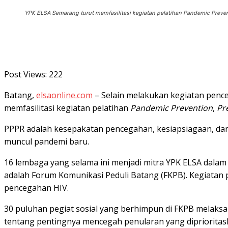
YPK ELSA Semarang turut memfasilitasi kegiatan pelatihan Pandemic Preve
Post Views:
222
Batang,
elsaonline.com
– Selain melakukan kegiatan penc
memfasilitasi kegiatan pelatihan
Pandemic Prevention
,
Pr
PPPR adalah kesepakatan pencegahan, kesiapsiagaan, dan 
muncul pandemi baru.
16 lembaga yang selama ini menjadi mitra YPK ELSA dalam
adalah Forum Komunikasi Peduli Batang (FKPB). Kegiatan 
pencegahan HIV.
30 puluhan pegiat sosial yang berhimpun di FKPB melaksan
tentang pentingnya mencegah penularan yang diprioritas