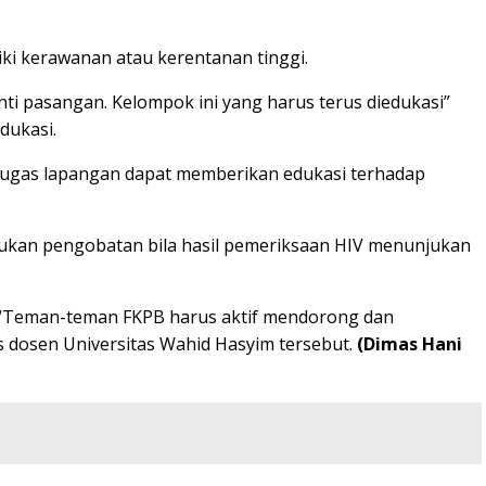
ki kerawanan atau kerentanan tinggi.
nti pasangan. Kelompok ini yang harus terus diedukasi”
dukasi.
etugas lapangan dapat memberikan edukasi terhadap
ukan pengobatan bila hasil pemeriksaan HIV menunjukan
. “Teman-teman FKPB harus aktif mendorong dan
as dosen Universitas Wahid Hasyim tersebut.
(Dimas Hani