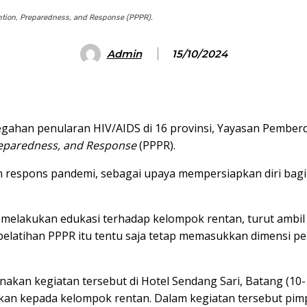
ntion, Preparedness, and Response (PPPR).
Admin
15/10/2024
egahan penularan HIV/AIDS di 16 provinsi, Yayasan Pembe
eparedness, and Response
(PPPR).
respons pandemi, sebagai upaya mempersiapkan diri bagi s
 melakukan edukasi terhadap kelompok rentan, turut ambil 
pelatihan PPPR itu tentu saja tetap memasukkan dimensi p
akan kegiatan tersebut di Hotel Sendang Sari, Batang (10-1
kan kepada kelompok rentan. Dalam kegiatan tersebut pim