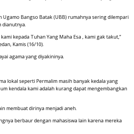
aan Ugamo Bangso Batak (UBB) rumahnya sering dilempari
 dianutnya.
 kami kepada Tuhan Yang Maha Esa , kami gak takut,”
dan, Kamis (16/10).
yai agama yang diyakininya.
 lokal seperti Permalim masih banyak kedala yang
 umum kendala kami adalah kurang dapat mengembangkan
ain membuat dirinya menjadi aneh.
rangnya berbaur dengan mahasiswa lain karena mereka