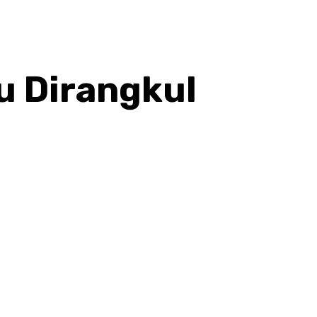
u Dirangkul
hatsApp