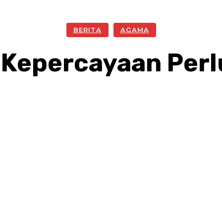
BERITA
AGAMA
Kepercayaan Perl
Facebook
Twitter
Pinterest
W