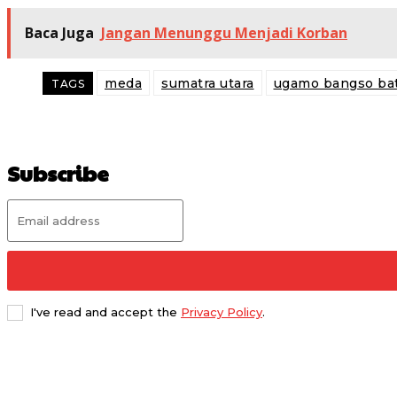
Baca Juga
Jangan Menunggu Menjadi Korban
meda
sumatra utara
ugamo bangso ba
TAGS
Subscribe
I've read and accept the
Privacy Policy
.