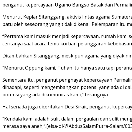
penganut kepercayaan Ugamo Bangso Batak dan Permalim
Menurut Keplar Sitanggang, aktivis lintas agama Sumater
batu oleh seseorang yang tidak dikenal. Pelemparan itu m
“Pertama kami masuk menjadi kepercayaan, rumah kami se
ceritanya saat acara temu korban pelanggaran kebebasan
Ditambahkan Sitanggang, meskipun agama yang diyakinin
“Menurut Oppung kami, Tuhan itu hanya satu tapi peranta
Sementara itu, penganut penghayat kepercayaan Permali
dihadapi, seperti mengembangkan potensi yang ada di 
potensi yang ada dikomunitas kami,” terangnya.
Hal senada juga diceritakan Desi Sirait, penganut keper
“Kendala kami adalah sulit dalam pergaulan dan sulit m
merasa saya aneh,”.[elsa-ol/@AbdusSalamPutra-Salam/003