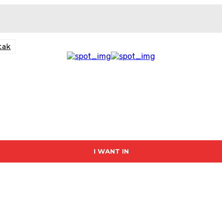
tak
I WANT IN