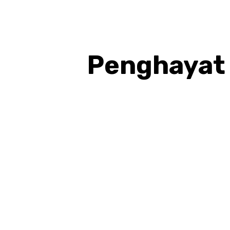
Penghayat 
BAGIKAN