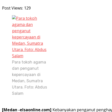
Post Views:
129
Para tokoh agama
dan penganut
kepercayaan di
Medan, Sumatra
Utara. Foto: Abdus
Salam
[Medan -elsaonline.com]
Kebanyakan penganut penghayat 