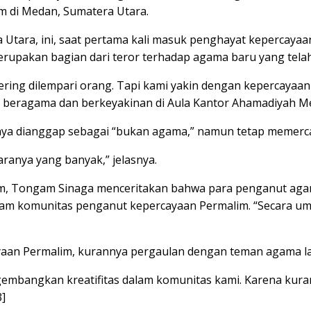
 di Medan, Sumatera Utara.
a Utara, ini, saat pertama kali masuk penghayat kepercay
erupakan bagian dari teror terhadap agama baru yang telah
ring dilempari orang. Tapi kami yakin dengan kepercayaan
 beragama dan berkeyakinan di Aula Kantor Ahamadiyah Me
ya dianggap sebagai “bukan agama,” namun tetap memerca
ranya yang banyak,” jelasnya.
m, Tongam Sinaga menceritakan bahwa para penganut agama
dalam komunitas penganut kepercayaan Permalim. “Secara
cayaan Permalim, kurannya pergaulan dengan teman agama l
engembangkan kreatifitas dalam komunitas kami. Karena ku
]