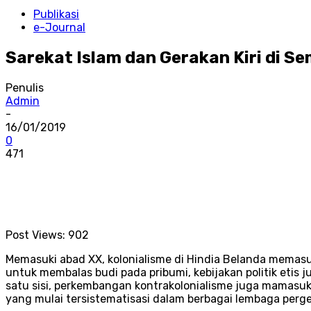
Publikasi
e-Journal
Sarekat Islam dan Gerakan Kiri di S
Penulis
Admin
-
16/01/2019
0
471
Post Views:
902
Memasuki abad XX, kolonialisme di Hindia Belanda memasu
untuk membalas budi pada pribumi, kebijakan politik etis
satu sisi, perkembangan kontrakolonialisme juga mamasuk
yang mulai tersistematisasi dalam berbagai lembaga perg