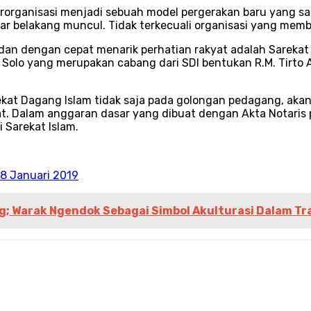
erorganisasi menjadi sebuah model pergerakan baru yang s
ar belakang muncul. Tidak terkecuali organisasi yang memb
dan dengan cepat menarik perhatian rakyat adalah Sarekat I
i Solo yang merupakan cabang dari SDI bentukan R.M. Tirto 
at Dagang Islam tidak saja pada golongan pedagang, akan te
. Dalam anggaran dasar yang dibuat dengan Akta Notaris 
 Sarekat Islam.
8 Januari 2019
 Warak Ngendok Sebagai Simbol Akulturasi Dalam Tr