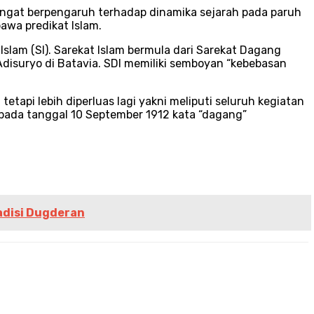
angat berpengaruh terhadap dinamika sejarah pada paruh
awa predikat Islam.
slam (SI). Sarekat Islam bermula dari Sarekat Dagang
Adisuryo di Batavia. SDI memiliki semboyan “kebebasan
tapi lebih diperluas lagi yakni meliputi seluruh kegiatan
pada tanggal 10 September 1912 kata “dagang”
adisi Dugderan