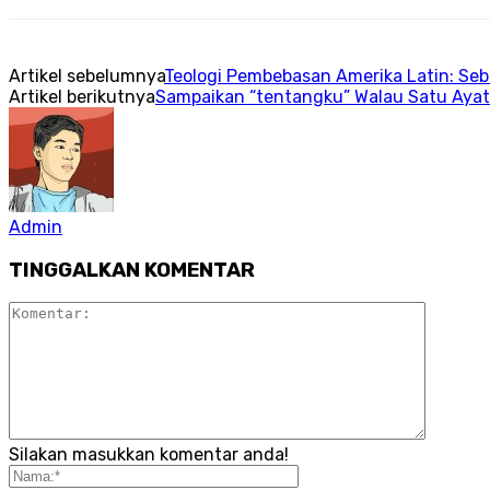
Artikel sebelumnya
Teologi Pembebasan Amerika Latin: Seb
Artikel berikutnya
Sampaikan “tentangku” Walau Satu Ayat
Admin
TINGGALKAN KOMENTAR
Silakan masukkan komentar anda!