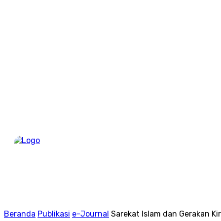
Berand
Beranda
Publikasi
e-Journal
Sarekat Islam dan Gerakan Ki