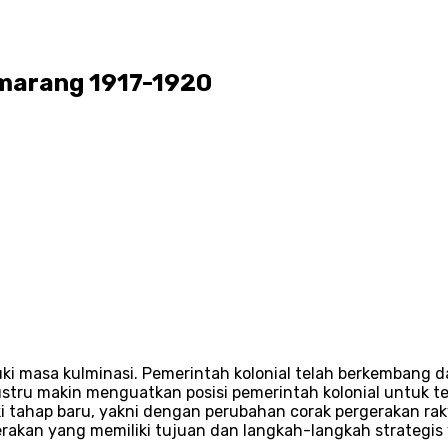
emarang 1917-1920
ki masa kulminasi. Pemerintah kolonial telah berkembang d
 justru makin menguatkan posisi pemerintah kolonial untuk 
i tahap baru, yakni dengan perubahan corak pergerakan rak
erakan yang memiliki tujuan dan langkah-langkah strategis