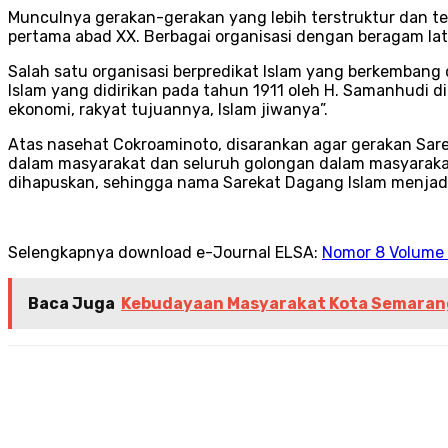
Munculnya gerakan-gerakan yang lebih terstruktur dan t
pertama abad XX. Berbagai organisasi dengan beragam lat
Salah satu organisasi berpredikat Islam yang berkembang 
Islam yang didirikan pada tahun 1911 oleh H. Samanhudi d
ekonomi, rakyat tujuannya, Islam jiwanya”.
Atas nasehat Cokroaminoto, disarankan agar gerakan Sarek
dalam masyarakat dan seluruh golongan dalam masyarakat
dihapuskan, sehingga nama Sarekat Dagang Islam menjadi
Selengkapnya download e-Journal ELSA:
Nomor 8 Volume 
Baca Juga
Kebudayaan Masyarakat Kota Semarang;