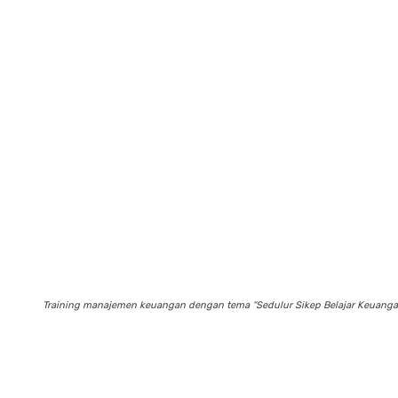
Training manajemen keuangan dengan tema “Sedulur Sikep Belajar Keuangan” 