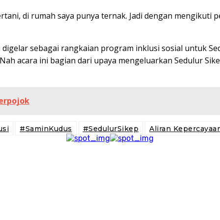
ertani, di rumah saya punya ternak. Jadi dengan mengikuti 
 digelar sebagai rangkaian program inklusi sosial untuk Sed
atu. Nah acara ini bagian dari upaya mengeluarkan Sedulur Sik
erpojok
usi
#SaminKudus
#SedulurSikep
Aliran Kepercayaa