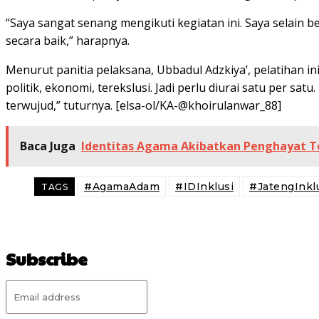
“Saya sangat senang mengikuti kegiatan ini. Saya selain b
secara baik,” harapnya.
Menurut panitia pelaksana, Ubbadul Adzkiya’, pelatihan ini
politik, ekonomi, terekslusi. Jadi perlu diurai satu per s
terwujud,” tuturnya. [elsa-ol/KA-@khoirulanwar_88]
Baca Juga
Identitas Agama Akibatkan Penghayat T
#AgamaAdam
#IDInklusi
#JatengInkl
TAGS
Subscribe