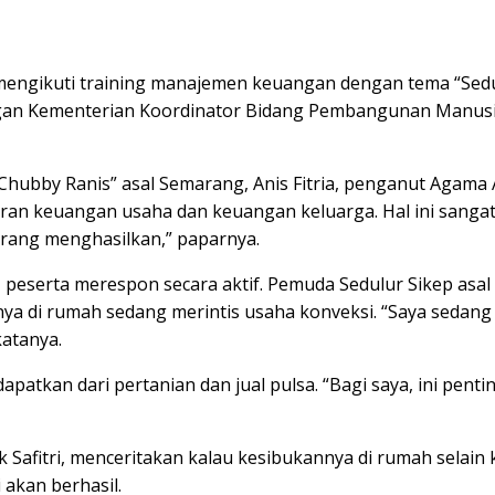
 mengikuti training manajemen keuangan dengan tema “Sedu
gan Kementerian Koordinator Bidang Pembangunan Manusia
“Chubby Ranis” asal Semarang, Anis Fitria, penganut Aga
ran keuangan usaha dan keuangan keluarga. Hal ini sangat 
urang menghasilkan,” paparnya.
i, peserta merespon secara aktif. Pemuda Sedulur Sikep a
ya di rumah sedang merintis usaha konveksi. “Saya sedang 
atanya.
apatkan dari pertanian dan jual pulsa. “Bagi saya, ini pent
k Safitri, menceritakan kalau kesibukannya di rumah selai
i akan berhasil.