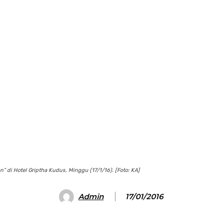
di Hotel Griptha Kudus, Minggu (17/1/16). [Foto: KA]
Admin
17/01/2016