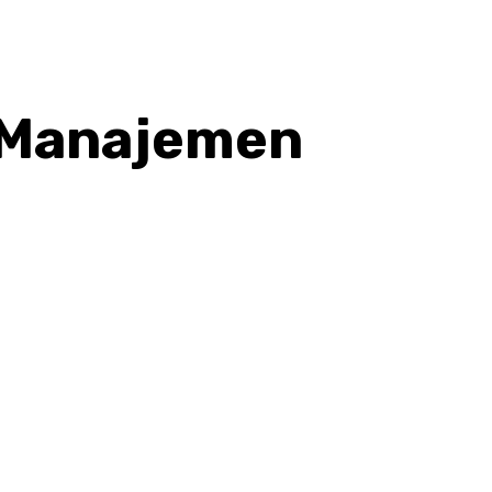
r Manajemen
hatsApp