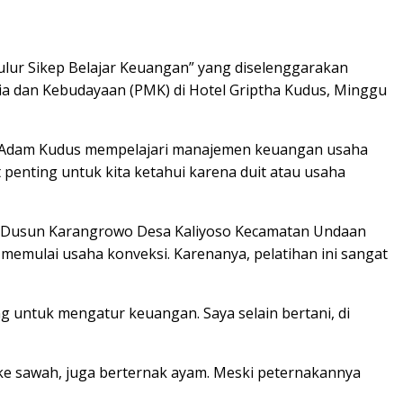
lur Sikep Belajar Keuangan” yang diselenggarakan
 dan Kebudayaan (PMK) di Hotel Griptha Kudus, Minggu
ma Adam Kudus mempelajari manajemen keuangan usaha
penting untuk kita ketahui karena duit atau usaha
sal Dusun Karangrowo Desa Kaliyoso Kecamatan Undaan
memulai usaha konveksi. Karenanya, pelatihan ini sangat
ing untuk mengatur keuangan. Saya selain bertani, di
n ke sawah, juga berternak ayam. Meski peternakannya