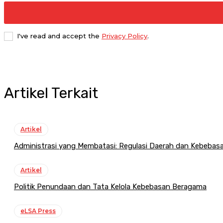
I've read and accept the
Privacy Policy
.
Artikel Terkait
Artikel
Administrasi yang Membatasi: Regulasi Daerah dan Kebeba
Artikel
Politik Penundaan dan Tata Kelola Kebebasan Beragama
eLSA Press