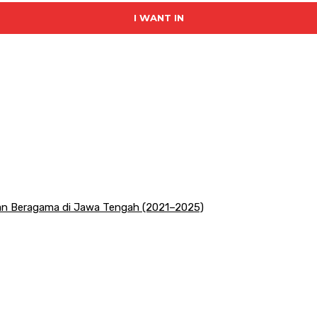
I WANT IN
san Beragama di Jawa Tengah (2021–2025)