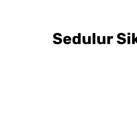
Sedulur Si
BAGIKAN