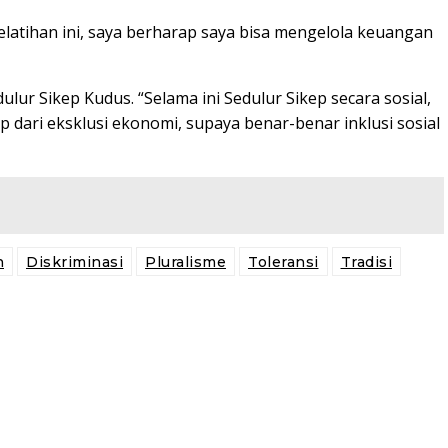
pelatihan ini, saya berharap saya bisa mengelola keuangan
ulur Sikep Kudus. “Selama ini Sedulur Sikep secara sosial,
ep dari eksklusi ekonomi, supaya benar-benar inklusi sosial
n
Diskriminasi
Pluralisme
Toleransi
Tradisi