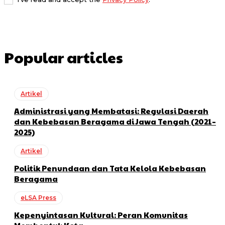
Popular articles
Artikel
Administrasi yang Membatasi: Regulasi Daerah
dan Kebebasan Beragama di Jawa Tengah (2021–
2025)
Artikel
Politik Penundaan dan Tata Kelola Kebebasan
Beragama
eLSA Press
Kepenyintasan Kultural: Peran Komunitas