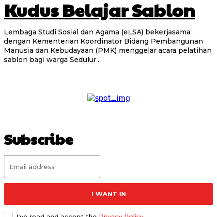
Kudus Belajar Sablon
Lembaga Studi Sosial dan Agama (eLSA) bekerjasama
dengan Kementerian Koordinator Bidang Pembangunan
Manusia dan Kebudayaan (PMK) menggelar acara pelatihan
sablon bagi warga Sedulur...
Subscribe
I WANT IN
I've read and accept the
Privacy Policy
.