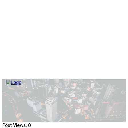
Post Views:
0