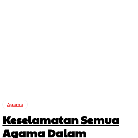
Agama
Keselamatan Semua
Agama Dalam