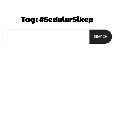
Tag:
#SedulurSikep
SEARCH