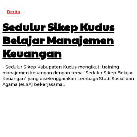
Berita
Sedulur Sikep Kudus
Belajar Manajemen
Keuangan
- Sedulur Sikep Kabupaten Kudus mengikuti training
manajemen keuangan dengan tema “Sedulur Sikep Belajar
Keuangan” yang diselenggarakan Lembaga Studi Sosial dan
Agama (eLSA) bekerjasama...