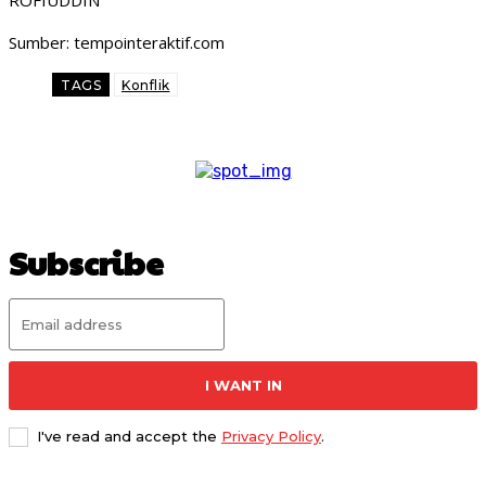
ROFIUDDIN
Sumber: tempointeraktif.com
TAGS
Konflik
Subscribe
I WANT IN
I've read and accept the
Privacy Policy
.