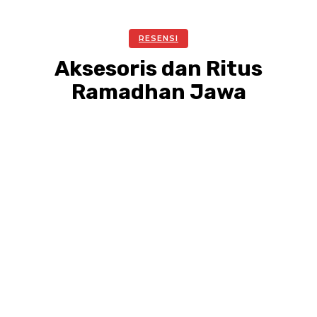
RESENSI
Aksesoris dan Ritus
Ramadhan Jawa
Facebook
Twitter
Pinterest
WhatsA