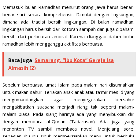
Memasuki bulan Ramadhan menurut orang Jawa harus benar-
benar suci secara komprehensif. Dimulai dengan lingkungan,
dimana ada tradisi bersih lingkungan. Di bulan ramadhan,
lingkungan harus bersih dari kotoran sampah dan juga dipahami
bersih dari perbuatan amoral. Karena dianggap dalam bulan
ramadhan lebih mengganggu aktifitas berpuasa.
Baca Juga
Semarang, “Ibu Kota” Gereja Isa
Almasih (2)
Sebelum berpuasa, umat Islam pada malam hari disunnahkan
untuk makan sahur. Teriakan anak-anak atau ta’mir mesjid yang
mengumandangkan agar menyegerakan bersahur
mengakibatkan suasana menjadi riang tak seperti malam-
malam biasa. Pada siang harinya ada yang menyibukkan diri
dengan membaca al-Qur’an (Tadarusan). Ada juga yang
menonton TV sambil membaca novel. Menjelang sore,
sebagian ibu-ibu sibuk mempersiapkan menu untuk berbuka