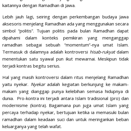
kaitannya dengan Ramadhan di Jawa.
Lebih jauh lagi, seiring dengan perkembangan budaya Jawa
aksesoris menjelang Ramadhan ada yang menggunakan secara
simbol “politis”. Tujuan politis pada bulan Ramadhan dapat
dipahami dalam konteks pemikiran yang menganggap
ramadhan sebagai sebuah “momentum”-nya umat Islam.
Termasuk di dalamnya adalah kontroversi
hisab-rukyat
dalam
menentukan satu syawal pun ikut mewarnai. Meskipun tidak
terjadi kontras begitu serius.
Hal yang masih kontroversi dalam ritus menjelang Ramadhan
yaitu nyekar.
Nyekar
adalah kegiatan berkunjung ke makam-
makam yang dianggap punya kelebihan semasa hidupnya di
dunia. Pro-kontra ini terjadi antara Islam tradisional (pro) dan
modernisme (kontra). Bagaimana pun juga umat Islam yang
percaya terhadap nyekar, bertujuan ketika ia memasuki bulan
ramadhan dalam keadaan suci dan untuk meringankan beban
keluarganya yang telah wafat.