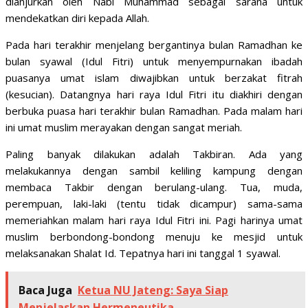
dianjurkan oleh Nabi Muhammad sebagai sarana untuk
mendekatkan diri kepada Allah.
Pada hari terakhir menjelang bergantinya bulan Ramadhan ke
bulan syawal (Idul Fitri) untuk menyempurnakan ibadah
puasanya umat islam diwajibkan untuk berzakat fitrah
(kesucian). Datangnya hari raya Idul Fitri itu diakhiri dengan
berbuka puasa hari terakhir bulan Ramadhan. Pada malam hari
ini umat muslim merayakan dengan sangat meriah.
Paling banyak dilakukan adalah Takbiran. Ada yang
melakukannya dengan sambil keliling kampung dengan
membaca Takbir dengan berulang-ulang. Tua, muda,
perempuan, laki-laki (tentu tidak dicampur) sama-sama
memeriahkan malam hari raya Idul Fitri ini. Pagi harinya umat
muslim berbondong-bondong menuju ke mesjid untuk
melaksanakan Shalat Id. Tepatnya hari ini tanggal 1 syawal.
Baca Juga
Ketua NU Jateng: Saya Siap
Menjelaskan Hermeneutika