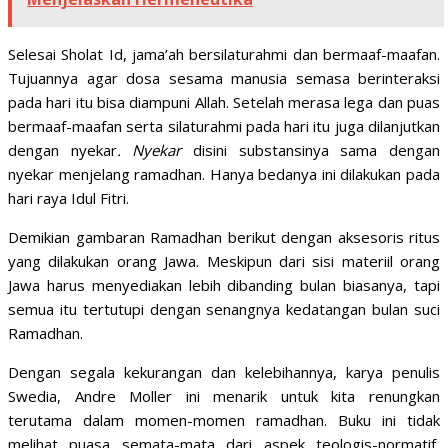
Selesai Sholat Id, jama’ah bersilaturahmi dan bermaaf-maafan.
Tujuannya agar dosa sesama manusia semasa berinteraksi
pada hari itu bisa diampuni Allah. Setelah merasa lega dan puas
bermaaf-maafan serta silaturahmi pada hari itu juga dilanjutkan
dengan nyekar
. Nyekar
disini substansinya sama dengan
nyekar menjelang ramadhan. Hanya bedanya ini dilakukan pada
hari raya Idul Fitri.
Demikian gambaran Ramadhan berikut dengan aksesoris ritus
yang dilakukan orang Jawa. Meskipun dari sisi materiil orang
Jawa harus menyediakan lebih dibanding bulan biasanya, tapi
semua itu tertutupi dengan senangnya kedatangan bulan suci
Ramadhan.
Dengan segala kekurangan dan kelebihannya, karya penulis
Swedia, Andre Moller ini menarik untuk kita renungkan
terutama dalam momen-momen ramadhan. Buku ini tidak
melihat puasa semata-mata dari aspek teologis-normatif,