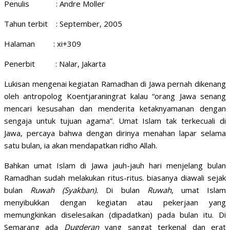
Penulis : Andre Moller
Tahun terbit : September, 2005
Halaman : xi+309
Penerbit : Nalar, Jakarta
Lukisan mengenai kegiatan Ramadhan di Jawa pernah dikenang
oleh antropolog Koentjaraningrat kalau “orang Jawa senang
mencari kesusahan dan menderita ketaknyamanan dengan
sengaja untuk tujuan agama”. Umat Islam tak terkecuali di
Jawa, percaya bahwa dengan dirinya menahan lapar selama
satu bulan, ia akan mendapatkan ridho Allah.
Bahkan umat Islam di Jawa jauh-jauh hari menjelang bulan
Ramadhan sudah melakukan ritus-ritus. biasanya diawali sejak
bulan
Ruwah (Syakban).
Di bulan
Ruwah
, umat Islam
menyibukkan dengan kegiatan atau pekerjaan yang
memungkinkan diselesaikan (dipadatkan) pada bulan itu. Di
Semarang ada
Dugderan
yang sangat terkenal dan erat