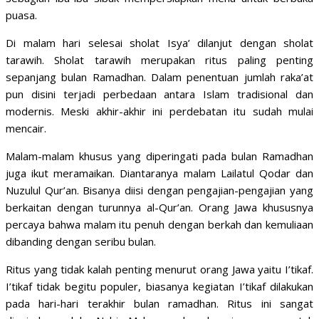
puasa.
Di malam hari selesai sholat Isya’ dilanjut dengan sholat
tarawih. Sholat tarawih merupakan ritus paling penting
sepanjang bulan Ramadhan. Dalam penentuan jumlah raka’at
pun disini terjadi perbedaan antara Islam tradisional dan
modernis. Meski akhir-akhir ini perdebatan itu sudah mulai
mencair.
Malam-malam khusus yang diperingati pada bulan Ramadhan
juga ikut meramaikan. Diantaranya malam Lailatul Qodar dan
Nuzulul Qur’an. Bisanya diisi dengan pengajian-pengajian yang
berkaitan dengan turunnya al-Qur’an. Orang Jawa khususnya
percaya bahwa malam itu penuh dengan berkah dan kemuliaan
dibanding dengan seribu bulan.
Ritus yang tidak kalah penting menurut orang Jawa yaitu I’tikaf.
I’tikaf tidak begitu populer, biasanya kegiatan I’tikaf dilakukan
pada hari-hari terakhir bulan ramadhan. Ritus ini sangat