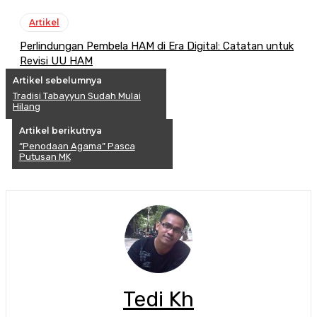
Artikel
Perlindungan Pembela HAM di Era Digital: Catatan untuk
Revisi UU HAM
Artikel sebelumnya
Tradisi Tabayyun Sudah Mulai
Hilang
Artikel berikutnya
“Penodaan Agama” Pasca
Putusan MK
Tedi Kh