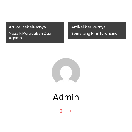
Artikel sebelumnya
Artikel berikutnya
Mozaik Peradaban Dua
Semarang Nihil Terorisme
Agama
Admin