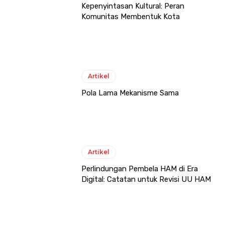
Kepenyintasan Kultural: Peran
Komunitas Membentuk Kota
Artikel
Pola Lama Mekanisme Sama
Artikel
Perlindungan Pembela HAM di Era
Digital: Catatan untuk Revisi UU HAM