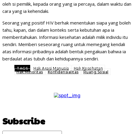
oleh si pemilik, kepada orang yang ia percaya, dalam waktu dan
cara yang ia kehendaki.
Seorang yang positif HIV berhak menentukan siapa yang boleh
tahu, kapan, dan dalam konteks serta kebutuhan apa ia
memberitahukan. Informasi kesehatan adalah milik individu itu
sendiri. Memberi seseorang ruang untuk memegang kendali
atas informasi pribadinya adalah bentuk pengakuan bahwa ia
berdaulat atas tubuh dan kehidupannya sendiri.
TAGS
Hak Asasi Manusia
Hak Kesehatan
Hak Minoritas
Konfidensialitas
Ruang Sosial
Subscribe