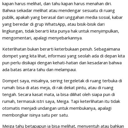
kapan harus melihat, dan tahu kapan harus menahan diri.
Bahwa sekadar melihat atau mendengar sesuatu di ruang
publik, apakah yang berasal dari unggahan media sosial, kabar
yang beredar di grup WhatsApp, atau bisik-bisik dari
lingkungan, tidak berarti kita punya hak untuk menyimpulkan,
mengomentari, apalagi menyebarkannya.
Keterlihatan bukan berarti keterbukaan penuh. Sebagaimana
dompet yang kita lihat, informasi yang seolah ada di depan kita
pun perlu disikapi dengan kehati-hatian dan kesadaran bahwa
ada batas antara tahu dan melampaui.
Dompet saya, misalnya, sering tergeletak di ruang terbuka di
rumah: bisa di atas meja, di rak dekat pintu, atau di ruang
tengah. Secara kasat mata, ia bisa dilihat oleh siapa pun di
rumah, termasuk istri saya, Meiga. Tapi keterlihatan itu tidak
otomatis menjadi undangan untuk membukanya, apalagi
membongkar isinya satu per satu.
Meiga tahu betapapun ia bisa melihat, menyentuh atau bahkan