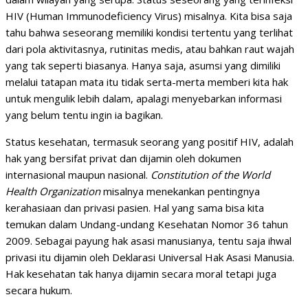
HIV (Human Immunodeficiency Virus) misalnya. Kita bisa saja
tahu bahwa seseorang memiliki kondisi tertentu yang terlihat
dari pola aktivitasnya, rutinitas medis, atau bahkan raut wajah
yang tak seperti biasanya. Hanya saja, asumsi yang dimiliki
melalui tatapan mata itu tidak serta-merta memberi kita hak
untuk mengulik lebih dalam, apalagi menyebarkan informasi
yang belum tentu ingin ia bagikan.
Status kesehatan, termasuk seorang yang positif HIV, adalah
hak yang bersifat privat dan dijamin oleh dokumen
internasional maupun nasional.
Constitution of the World
Health Organization
misalnya menekankan pentingnya
kerahasiaan dan privasi pasien. Hal yang sama bisa kita
temukan dalam Undang-undang Kesehatan Nomor 36 tahun
2009. Sebagai payung hak asasi manusianya, tentu saja ihwal
privasi itu dijamin oleh Deklarasi Universal Hak Asasi Manusia.
Hak kesehatan tak hanya dijamin secara moral tetapi juga
secara hukum.