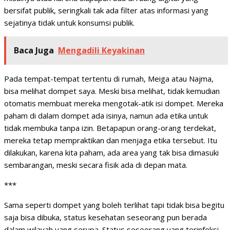
bersifat publik, seringkali tak ada filter atas informasi yang
sejatinya tidak untuk konsumsi publik.
Baca Juga
Mengadili Keyakinan
Pada tempat-tempat tertentu di rumah, Meiga atau Najma,
bisa melihat dompet saya. Meski bisa melihat, tidak kemudian
otomatis membuat mereka mengotak-atik isi dompet. Mereka
paham di dalam dompet ada isinya, namun ada etika untuk
tidak membuka tanpa izin. Betapapun orang-orang terdekat,
mereka tetap mempraktikan dan menjaga etika tersebut. Itu
dilakukan, karena kita paham, ada area yang tak bisa dimasuki
sembarangan, meski secara fisik ada di depan mata.
***
Sama seperti dompet yang boleh terlihat tapi tidak bisa begitu
saja bisa dibuka, status kesehatan seseorang pun berada
dalam wilayah yang serupa. Status seseorang yang terinfeksi