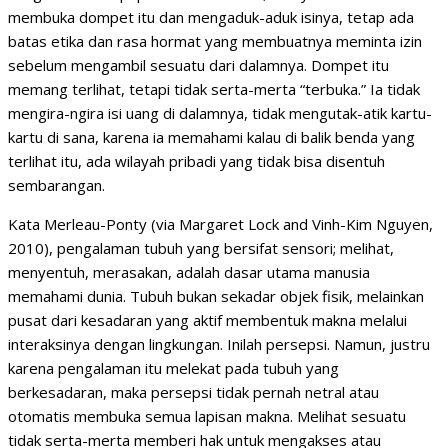
membuka dompet itu dan mengaduk-aduk isinya, tetap ada
batas etika dan rasa hormat yang membuatnya meminta izin
sebelum mengambil sesuatu dari dalamnya. Dompet itu
memang terlihat, tetapi tidak serta-merta “terbuka.” Ia tidak
mengira-ngira isi uang di dalamnya, tidak mengutak-atik kartu-
kartu di sana, karena ia memahami kalau di balik benda yang
terlihat itu, ada wilayah pribadi yang tidak bisa disentuh
sembarangan.
Kata Merleau-Ponty (via Margaret Lock and Vinh-Kim Nguyen,
2010), pengalaman tubuh yang bersifat sensori; melihat,
menyentuh, merasakan, adalah dasar utama manusia
memahami dunia. Tubuh bukan sekadar objek fisik, melainkan
pusat dari kesadaran yang aktif membentuk makna melalui
interaksinya dengan lingkungan. Inilah persepsi. Namun, justru
karena pengalaman itu melekat pada tubuh yang
berkesadaran, maka persepsi tidak pernah netral atau
otomatis membuka semua lapisan makna. Melihat sesuatu
tidak serta-merta memberi hak untuk mengakses atau