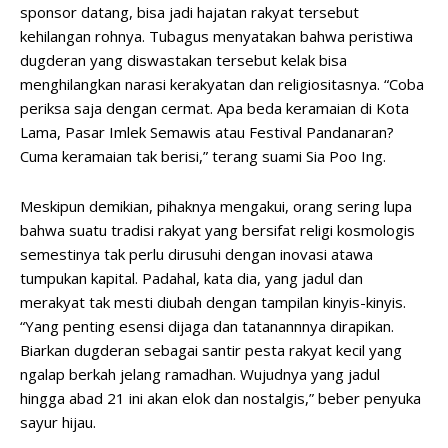
sponsor datang, bisa jadi hajatan rakyat tersebut
kehilangan rohnya. Tubagus menyatakan bahwa peristiwa
dugderan yang diswastakan tersebut kelak bisa
menghilangkan narasi kerakyatan dan religiositasnya. “Coba
periksa saja dengan cermat. Apa beda keramaian di Kota
Lama, Pasar Imlek Semawis atau Festival Pandanaran?
Cuma keramaian tak berisi,” terang suami Sia Poo Ing.
Meskipun demikian, pihaknya mengakui, orang sering lupa
bahwa suatu tradisi rakyat yang bersifat religi kosmologis
semestinya tak perlu dirusuhi dengan inovasi atawa
tumpukan kapital. Padahal, kata dia, yang jadul dan
merakyat tak mesti diubah dengan tampilan kinyis-kinyis.
“Yang penting esensi dijaga dan tatanannnya dirapikan.
Biarkan dugderan sebagai santir pesta rakyat kecil yang
ngalap berkah jelang ramadhan. Wujudnya yang jadul
hingga abad 21 ini akan elok dan nostalgis,” beber penyuka
sayur hijau.