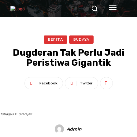
BERITA
BUDAYA
Dugderan Tak Perlu Jadi
Peristiwa Gigantik
Facebook
Twitter
Tubagus P. Svarajati
Admin