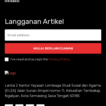
Redaksi
Langganan Artikel
MULAI BERLANGGANAN
I've read and accept the
Privacy Policy
.
Lantai 2 Kantor Yayasan Lembaga Studi Sosial dan Agama
[ELSA] Jalan Sunan Ampel nomor 11, Kelurahan Tambakaji,
Ngaliyan, Kota Semarang Jawa Tengah 50185