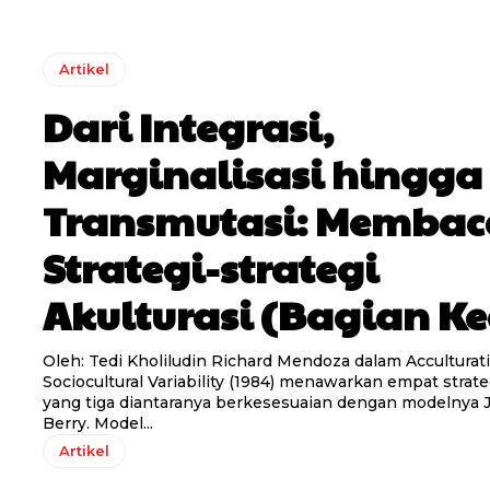
Artikel
Dari Integrasi,
Marginalisasi hingga
Transmutasi: Membac
Strategi-strategi
Akulturasi (Bagian K
Oleh: Tedi Kholiludin Richard Mendoza dalam Acculturation and
Sociocultural Variability (1984) menawarkan empat strateg
yang tiga diantaranya berkesesuaian dengan modelnya 
Berry. Model...
Artikel