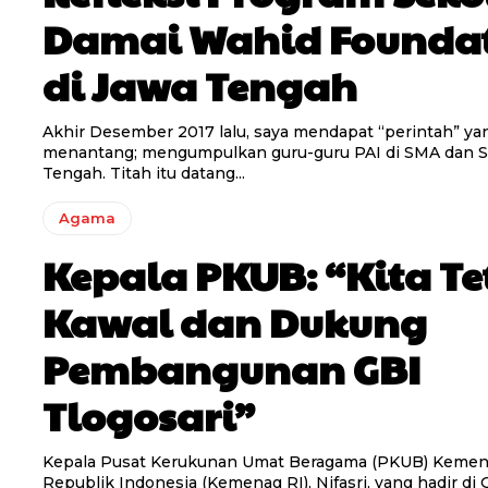
Damai Wahid Founda
di Jawa Tengah
Akhir Desember 2017 lalu, saya mendapat “perintah” y
menantang; mengumpulkan guru-guru PAI di SMA dan 
Tengah. Titah itu datang...
Agama
Kepala PKUB: “Kita T
Kawal dan Dukung
Pembangunan GBI
Tlogosari”
Kepala Pusat Kerukunan Umat Beragama (PKUB) Kemen
Republik Indonesia (Kemenag RI), Nifasri, yang hadir di 