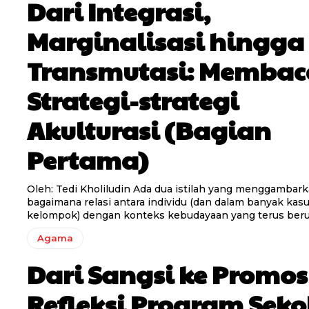
Dari Integrasi,
Marginalisasi hingga
Transmutasi: Membac
Strategi-strategi
Akulturasi (Bagian
Pertama)
Oleh: Tedi Kholiludin Ada dua istilah yang menggambarkan tentang
bagaimana relasi antara individu (dan dalam banyak kasu
kelompok) dengan konteks kebudayaan yang terus berub
Agama
Dari Sangsi ke Promos
Refleksi Program Sek