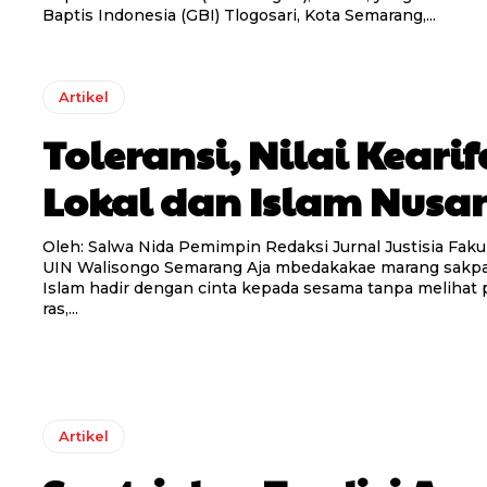
Baptis Indonesia (GBI) Tlogosari, Kota Semarang,...
Artikel
Toleransi, Nilai Keari
Lokal dan Islam Nusa
Oleh: Salwa Nida Pemimpin Redaksi Jurnal Justisia Fakultas Syariah
UIN Walisongo Semarang Aja mbedakakae marang sakpadha-padha
Islam hadir dengan cinta kepada sesama tanpa melihat
ras,...
Artikel