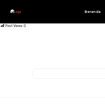
Beranda
Post Views:
0