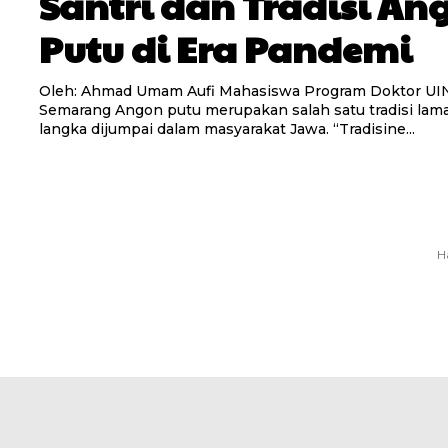
Santri dan Tradisi An
Putu di Era Pandemi
Oleh: Ahmad Umam Aufi Mahasiswa Program Doktor UIN Walisongo
Semarang Angon putu merupakan salah satu tradisi lama yang sudah
langka dijumpai dalam masyarakat Jawa. “Tradisine...
H