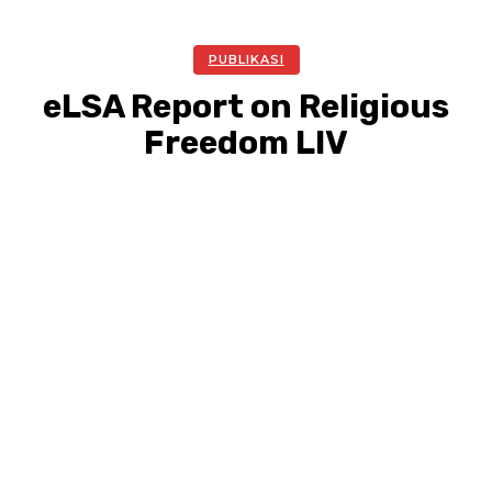
PUBLIKASI
eLSA Report on Religious
Freedom LIV
Facebook
Twitter
Pinterest
WhatsA