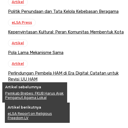
Artikel
Politik Penundaan dan Tata Kelola Kebebasan Beragama
eLSA Press
Kepenyintasan Kultural: Peran Komunitas Membentuk Kota
Artikel
Pola Lama Mekanisme Sama
Artikel
Perlindungan Pembela HAM di Era Digital: Catatan untuk
Revisi UU HAM
Artikel sebelumnya
Pemkab Brebes: FKUB Harus Ajak
Penganut Agama Lokal
Artikel berikutnya
eLSA Report on Religious
Freedom LV