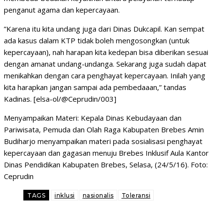
penganut agama dan kepercayaan.
”Karena itu kita undang juga dari Dinas Dukcapil. Kan sempat
ada kasus dalam KTP tidak boleh mengosongkan (untuk
kepercayaan), nah harapan kita kedepan bisa diberikan sesuai
dengan amanat undang-undanga. Sekarang juga sudah dapat
menikahkan dengan cara penghayat kepercayaan. Inilah yang
kita harapkan jangan sampai ada pembedaaan,” tandas
Kadinas. [elsa-ol/@Ceprudin/003]
Menyampaikan Materi: Kepala Dinas Kebudayaan dan
Pariwisata, Pemuda dan Olah Raga Kabupaten Brebes Amin
Budiharjo menyampaikan materi pada sosialisasi penghayat
kepercayaan dan gagasan menuju Brebes Inklusif Aula Kantor
Dinas Pendidikan Kabupaten Brebes, Selasa, (24/5/16). Foto:
Ceprudin
TAGS
inklusi
nasionalis
Toleransi