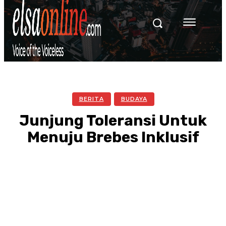
BERITA
BUDAYA
Junjung Toleransi Untuk
Menuju Brebes Inklusif
Facebook
Twitter
Pinterest
WhatsA