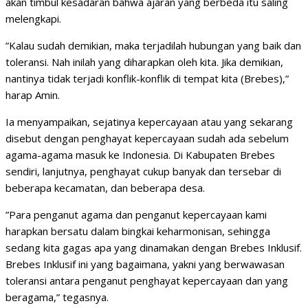
akan timbul kesadaran bahwa ajaran yang berbeda itu saling
melengkapi.
”Kalau sudah demikian, maka terjadilah hubungan yang baik dan
toleransi. Nah inilah yang diharapkan oleh kita. Jika demikian,
nantinya tidak terjadi konflik-konflik di tempat kita (Brebes),”
harap Amin.
Ia menyampaikan, sejatinya kepercayaan atau yang sekarang
disebut dengan penghayat kepercayaan sudah ada sebelum
agama-agama masuk ke Indonesia. Di Kabupaten Brebes
sendiri, lanjutnya, penghayat cukup banyak dan tersebar di
beberapa kecamatan, dan beberapa desa.
”Para penganut agama dan penganut kepercayaan kami
harapkan bersatu dalam bingkai keharmonisan, sehingga
sedang kita gagas apa yang dinamakan dengan Brebes Inklusif.
Brebes Inklusif ini yang bagaimana, yakni yang berwawasan
toleransi antara penganut penghayat kepercayaan dan yang
beragama,” tegasnya.