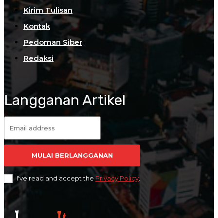
Kirim Tulisan
Kontak
Pedoman Siber
Redaksi
Langganan Artikel
MULAI BERLANGGANAN
I've read and accept the
Privacy Policy
.