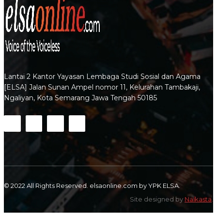
Lantai 2 Kantor Yayasan Lembaga Studi Sosial dan Agama
[ELSA] Jalan Sunan Ampel nomor 11, Kelurahan Tambakaji,
Ngaliyan, Kota Semarang Jawa Tengah 50185
© 2022 All Rights Reserved. elsaonline.com by YPK ELSA.
Site designed by
Naikasta
.