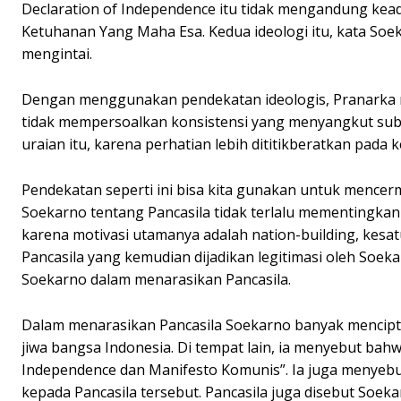
Declaration of Independence itu tidak mengandung kead
Ketuhanan Yang Maha Esa. Kedua ideologi itu, kata Soe
mengintai.
Dengan menggunakan pendekatan ideologis, Pranarka me
tidak mempersoalkan konsistensi yang menyangkut subst
uraian itu, karena perhatian lebih dititikberatkan pada 
Pendekatan seperti ini bisa kita gunakan untuk mencer
Soekarno tentang Pancasila tidak terlalu mementingkan 
karena motivasi utamanya adalah nation-building, kesatu
Pancasila yang kemudian dijadikan legitimasi oleh Soeka
Soekarno dalam menarasikan Pancasila.
Dalam menarasikan Pancasila Soekarno banyak menciptak
jiwa bangsa Indonesia. Di tempat lain, ia menyebut bahw
Independence dan Manifesto Komunis”. Ia juga menyebu
kepada Pancasila tersebut. Pancasila juga disebut Soeka