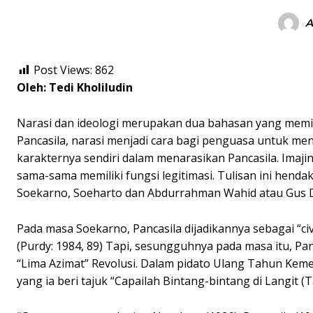
A
Post Views:
862
Oleh: Tedi Kholiludin
Narasi dan ideologi merupakan dua bahasan yang memil
Pancasila, narasi menjadi cara bagi penguasa untuk me
karakternya sendiri dalam menarasikan Pancasila. Imajin
sama-sama memiliki fungsi legitimasi. Tulisan ini hend
Soekarno, Soeharto dan Abdurrahman Wahid atau Gus 
Pada masa Soekarno, Pancasila dijadikannya sebagai “civ
(Purdy: 1984, 89) Tapi, sesungguhnya pada masa itu, Pa
“Lima Azimat” Revolusi. Dalam pidato Ulang Tahun Ke
yang ia beri tajuk “Capailah Bintang-bintang di Langit 