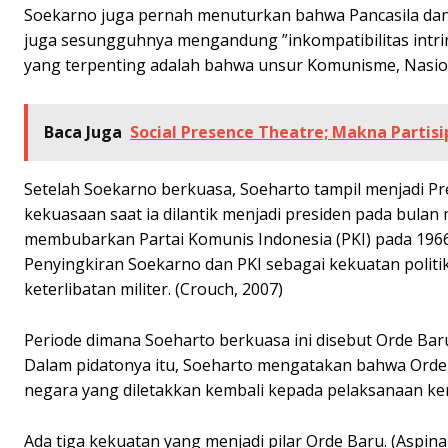
Soekarno juga pernah menuturkan bahwa Pancasila dan 
juga sesungguhnya mengandung ”inkompatibilitas intrins
yang terpenting adalah bahwa unsur Komunisme, Nasio
Baca Juga
Social Presence Theatre; Makna Partisi
Setelah Soekarno berkuasa, Soeharto tampil menjadi P
kekuasaan saat ia dilantik menjadi presiden pada bula
membubarkan Partai Komunis Indonesia (PKI) pada 1966 
Penyingkiran Soekarno dan PKI sebagai kekuatan politik 
keterlibatan militer. (Crouch, 2007)
Periode dimana Soeharto berkuasa ini disebut Orde Ba
Dalam pidatonya itu, Soeharto mengatakan bahwa Orde 
negara yang diletakkan kembali kepada pelaksanaan k
Ada tiga kekuatan yang menjadi pilar Orde Baru. (Aspin