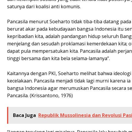
satunya dari koalisi anti komunis.
Pancasila menurut Soeharto tidak tiba-tiba datang pada
berurat akar pada kebudayaan bangsa Indonesia itu sen
kepribadian kita, adalah pandangan hidup seluruh Bangs
menjelang dan sesudah proklamasi kemerdekaan kita; ol
dapat pula mempersatukan kita. Pancasila adalah perjanj
tinggi bersama dan kita bela selama-lamanya”.
Kaitannya dengan PKI, Soeharto melihat bahwa ideolog
kecelakaan. Pancasila menjadi tidak lagi murni karena
bangsa Indonesia agar merumuskan Pancasila secara s
Pancasila. (Krissantono, 1976)
Baca Juga
Republik Mussolinesia dan Revolusi Pas