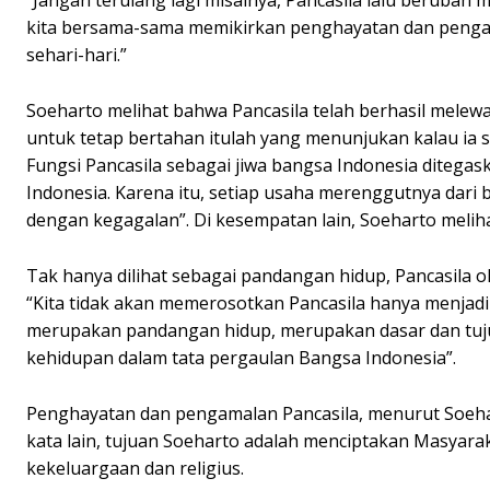
“Jangan terulang lagi misalnya, Pancasila lalu beruba
kita bersama-sama memikirkan penghayatan dan pengama
sehari-hari.”
Soeharto melihat bahwa Pancasila telah berhasil melew
untuk tetap bertahan itulah yang menunjukan kalau ia 
Fungsi Pancasila sebagai jiwa bangsa Indonesia ditegas
Indonesia. Karena itu, setiap usaha merenggutnya dari
dengan kegagalan”. Di kesempatan lain, Soeharto melihat
Tak hanya dilihat sebagai pandangan hidup, Pancasila ol
“Kita tidak akan memerosotkan Pancasila hanya menjad
merupakan pandangan hidup, merupakan dasar dan tujuan
kehidupan dalam tata pergaulan Bangsa Indonesia”.
Penghayatan dan pengamalan Pancasila, menurut Soeha
kata lain, tujuan Soeharto adalah menciptakan Masyar
kekeluargaan dan religius.