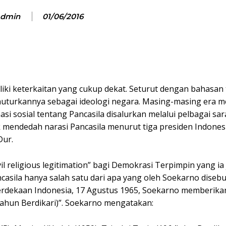
dmin
01/06/2016
iki keterkaitan yang cukup dekat. Seturut dengan bahasan
nuturkannya sebagai ideologi negara. Masing-masing era me
asi sosial tentang Pancasila disalurkan melalui pelbagai sa
ak mendedah narasi Pancasila menurut tiga presiden Indonesi
Dur.
il religious legitimation” bagi Demokrasi Terpimpin yang ia 
ncasila hanya salah satu dari apa yang oleh Soekarno diseb
merdekaan Indonesia, 17 Agustus 1965, Soekarno memberik
(Tahun Berdikari)”. Soekarno mengatakan: