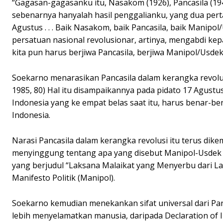
“Gagasan-gagasanku itu, Nasakom (1926), Pancasila (1945
sebenarnya hanyalah hasil penggalianku, yang dua perta
Agustus . . . Baik Nasakom, baik Pancasila, baik Manip
persatuan nasional revolusionar, artinya, mengabdi kepa
kita pun harus berjiwa Pancasila, berjiwa Manipol/Usdek, 
Soekarno menarasikan Pancasila dalam kerangka revolu
1985, 80) Hal itu disampaikannya pada pidato 17 Agu
Indonesia yang ke empat belas saat itu, harus benar-b
Indonesia.
Narasi Pancasila dalam kerangka revolusi itu terus dike
menyinggung tentang apa yang disebut Manipol-Usdek 
yang berjudul “Laksana Malaikat yang Menyerbu dari Lan
Manifesto Politik (Manipol).
Soekarno kemudian menekankan sifat universal dari Pa
lebih menyelamatkan manusia, daripada Declaration of