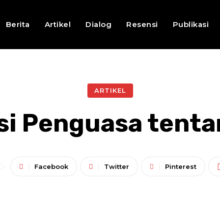
Berita
Artikel
Dialog
Resensi
Publikasi
ARTIKEL
si Penguasa tenta
Facebook
Twitter
Pinterest