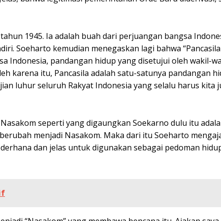
 tahun 1945. Ia adalah buah dari perjuangan bangsa Indone
diri. Soeharto kemudian menegaskan lagi bahwa “Pancasila
a Indonesia, pandangan hidup yang disetujui oleh wakil-wa
eh karena itu, Pancasila adalah satu-satunya pandangan h
ian luhur seluruh Rakyat Indonesia yang selalu harus kita 
i Nasakom seperti yang digaungkan Soekarno dulu itu adal
 ia berubah menjadi Nasakom. Maka dari itu Soeharto menga
ederhana dan jelas untuk digunakan sebagai pedoman hidu
if